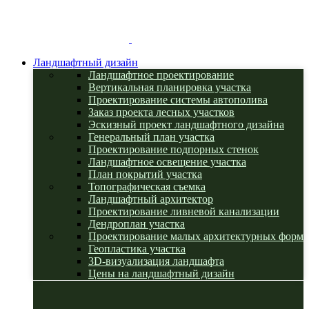
Ландшафтный дизайн
Ландшафтное проектирование
Вертикальная планировка участка
Проектирование системы автополива
Заказ проекта лесных участков
Эскизный проект ландшафтного дизайна
Генеральный план участка
Проектирование подпорных стенок
Ландшафтное освещение участка
План покрытий участка
Топографическая съемка
Ландшафтный архитектор
Проектирование ливневой канализации
Дендроплан участка
Проектирование малых архитектурных форм
Геопластика участка
3D-визуализация ландшафта
Цены на ландшафтный дизайн