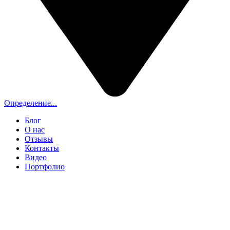
Определение...
Блог
О нас
Отзывы
Контакты
Видео
Портфолио