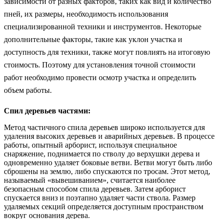
зависимости от разных факторов, таких как вид и количество
пней, их размеры, необходимость использования
специализированной техники и инструментов. Некоторые
дополнительные факторы, такие как уклон участка и
доступность для техники, также могут повлиять на итоговую
стоимость. Поэтому для установления точной стоимости
работ необходимо провести осмотр участка и определить
объем работы.
Спил деревьев частями:
Метод частичного спила деревьев широко используется для
удаления высоких деревьев и аварийных деревьев. В процессе
работы, опытный арборист, используя специальное
снаряжение, поднимается по стволу до верхушки дерева и
одновременно удаляет боковые ветви. Ветви могут быть либо
сброшены на землю, либо спускаются по тросам. Этот метод,
называемый «вывешиванием», считается наиболее
безопасным способом спила деревьев. Затем арборист
спускается вниз и поэтапно удаляет части ствола. Размер
удаляемых секций определяется доступным пространством
вокруг основания дерева.