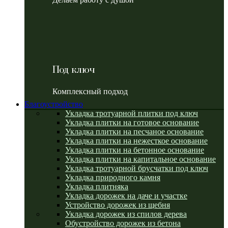
Под ключ
Комплексный подход
Благоустройство
Укладка тротуарной плитки под ключ
Укладка плитки на готовое основание
Укладка плитки на песчаное основание
Укладка плитки на нежесткое основание
Укладка плитки на бетонное основание
Укладка плитки на капитальное основание
Укладка тротуарной брусчатки под ключ
Укладка природного камня
Укладка плитняка
Укладка дорожек на даче и участке
Устройство дорожек из щебня
Укладка дорожек из спилов дерева
Обустройство дорожек из бетона