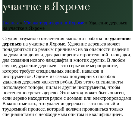
участке в Яхроме
Главная
»
Уборка территории в Яхроме
»
Удаление деревьев
на участке в Яхроме
Студия разумного озеленения выполнит работы по
удалению
деревьев
на участке в Яхроме. Удаление деревьев может
понадобиться по разным причинам: из-за опасности падения
на дома или дороги, для расширения строительной площадки,
для создания нового ландшафта и многих других. В любом
случае, удаление деревьев – это серьезное мероприятие,
которое требует специальных знаний, навыков и
инструментов. Одним из самых популярных способов
удаления деревьев является рубка. Для этого специалисты
используют топоры, пилы и другие инструменты, чтобы
постепенно срезать дерево. Этот метод может быть опасен,
если дерево находится рядом с домами или электропроводами.
Важно отметить, что удаление деревьев – это опасный и
трудоемкий процесс, который должен проводиться только
специалистами с необходимым опытом и квалификацией.