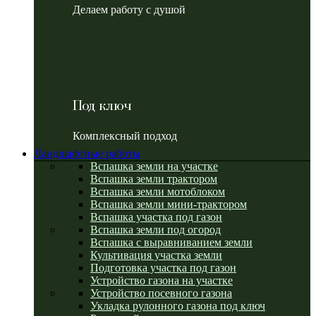
Делаем работу с душой
Под ключ
Комплексный подход
Ландшафтные работы
Вспашка земли на участке
Вспашка земли трактором
Вспашка земли мотоблоком
Вспашка земли мини-трактором
Вспашка участка под газон
Вспашка земли под огород
Вспашка с выравниванием земли
Культивация участка земли
Подготовка участка под газон
Устройство газона на участке
Устройство посевного газона
Укладка рулонного газона под ключ