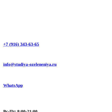
+7 (916) 343-63-65
info@studiya-ozeleneniya.ru
WhatsApp
Вс-Пт: 8:00-21:00