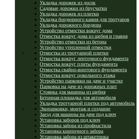
Укладка дорожек из досок
Садовые дорожки из брусчатки
Укладка дорожек из плитки
Укладка бордюрного камня для тротуаров
Укладка дорожного бордюра
Устройство отмостки вокруг дома
Отмостка вокруг дома из щебня и гравия
Устройство отмостки из бетона
Устройство утепленной отмостки
Отмостка из тротуарной плитки
Отмостка вокруг ленточного фундамента
Отмостка вокруг плиты фундамента
Отмостка свайно-винтового фундамента
Отмостка вокруг цокольного этажа
Устройство парковки на даче и участке
Парковка на даче из дорожных плит
Стоянка для машины из щебня
Бетонная площадка для автомобиля
Укладка тротуарной плитки под автомобиль
Экопарковки, монтаж и создание
Заезд для машины на даче под ключ
Установка заборов под ключ
Установка забора из профнастила
Установка кирпичного забора
Установка забора из штакетника