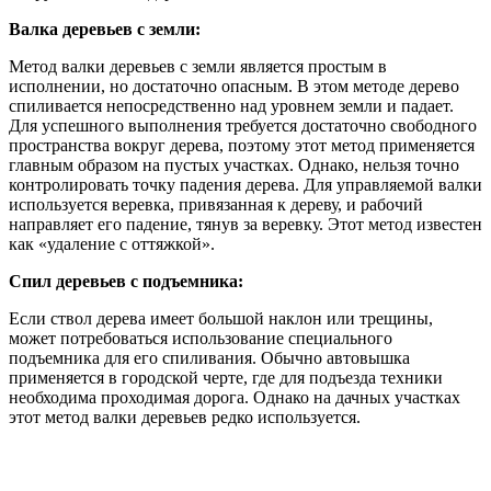
Валка деревьев с земли:
Метод валки деревьев с земли является простым в
исполнении, но достаточно опасным. В этом методе дерево
спиливается непосредственно над уровнем земли и падает.
Для успешного выполнения требуется достаточно свободного
пространства вокруг дерева, поэтому этот метод применяется
главным образом на пустых участках. Однако, нельзя точно
контролировать точку падения дерева. Для управляемой валки
используется веревка, привязанная к дереву, и рабочий
направляет его падение, тянув за веревку. Этот метод известен
как «удаление с оттяжкой».
Спил деревьев с подъемника:
Если ствол дерева имеет большой наклон или трещины,
может потребоваться использование специального
подъемника для его спиливания. Обычно автовышка
применяется в городской черте, где для подъезда техники
необходима проходимая дорога. Однако на дачных участках
этот метод валки деревьев редко используется.