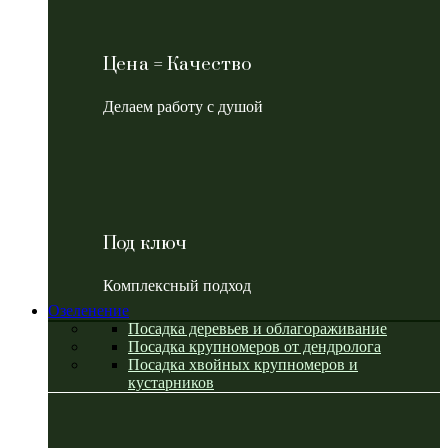
Цена = Качество
Делаем работу с душой
Под ключ
Комплексный подход
Озеленение
Посадка деревьев и облагораживание
Посадка крупномеров от дендролога
Посадка хвойных крупномеров и
кустарников