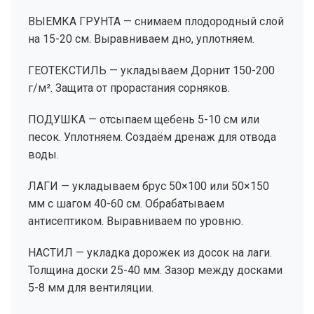
ВЫЕМКА ГРУНТА — снимаем плодородный слой
на 15-20 см. Выравниваем дно, уплотняем.
ГЕОТЕКСТИЛЬ — укладываем Дорнит 150-200
г/м². Защита от прорастания сорняков.
ПОДУШКА — отсыпаем щебень 5-10 см или
песок. Уплотняем. Создаём дренаж для отвода
воды.
ЛАГИ — укладываем брус 50×100 или 50×150
мм с шагом 40-60 см. Обрабатываем
антисептиком. Выравниваем по уровню.
НАСТИЛ — укладка дорожек из досок на лаги.
Толщина доски 25-40 мм. Зазор между досками
5-8 мм для вентиляции.