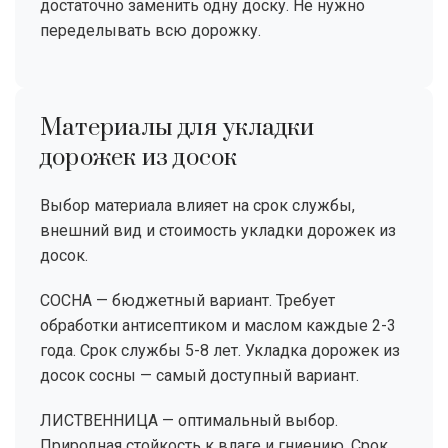
достаточно заменить одну доску. Не нужно
переделывать всю дорожку.
Материалы для укладки
дорожек из досок
Выбор материала влияет на срок службы,
внешний вид и стоимость укладки дорожек из
досок.
СОСНА — бюджетный вариант. Требует
обработки антисептиком и маслом каждые 2-3
года. Срок службы 5-8 лет. Укладка дорожек из
досок сосны — самый доступный вариант.
ЛИСТВЕННИЦА — оптимальный выбор.
Природная стойкость к влаге и гниению. Срок