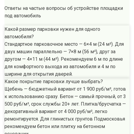
Ответы на частые вопросы об устройстве площадки
под автомобиль
Какой размер парковки нужен для одного
автомобиля?
Стандартное парковочное место — 6×4 м (24 м²). Для
двух машин параллельно — 7×8 м (56 м²), друг за
другом — 4×11 м (44 м²). Рекомендуем 6 м по длине
для комфортного выхода из автомобиля и 4 м по
ширине для открытия дверей.
Какое покрытие парковки лучше выбрать?
Щебень — бюджетный вариант от 1 900 руб/м², готов
к использованию сразу. Бетон — самый прочный, от 3
500 руб/м², срок службы 20+ лет. Плитка/брусчатка —
декоративный вариант от 4 000 руб/м², легко
ремонтируется. Для глинистых грунтов Подмосковья
рекомендуем бетон или плитку на бетонном
основании.