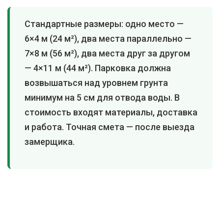
Стандартные размеры: одно место —
6×4 м (24 м²), два места параллельно —
7×8 м (56 м²), два места друг за другом
— 4×11 м (44 м²). Парковка должна
возвышаться над уровнем грунта
минимум на 5 см для отвода воды. В
стоимость входят материалы, доставка
и работа. Точная смета — после выезда
замерщика.