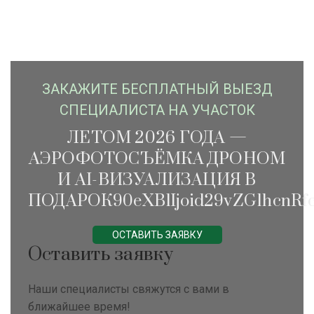
ЗАКАЖИTЕ БЕСПЛАТНЫЙ ВЫЕЗД
СПЕЦИАЛИСТА НА УЧАСТОК
ЛЕТОМ 2026 ГОДА —
АЭРОФОТОСЪЁМКА ДРОНОМ
И AI-ВИЗУАЛИЗАЦИЯ В
ПОДАРОК90eXBlIjoid29vZG1hcnRfc
ОСТАВИТЬ ЗАЯВКУ
Оставить заявку
Наши специалисты свяжутся с вами в
ближайшее время!