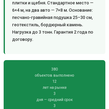
плитки и щебня. Стандартное место —
6×4 м, на два авто — 7×8 м. Основание:
песчано-гравийная подушка 25–30 см,
геотекстиль, бордюрный камень.
Нагрузка до 3 тонн. Гарантия 2 года по
договору.
380
объектов выполнено
12
лет на рынке
3
дня — средний срок
3