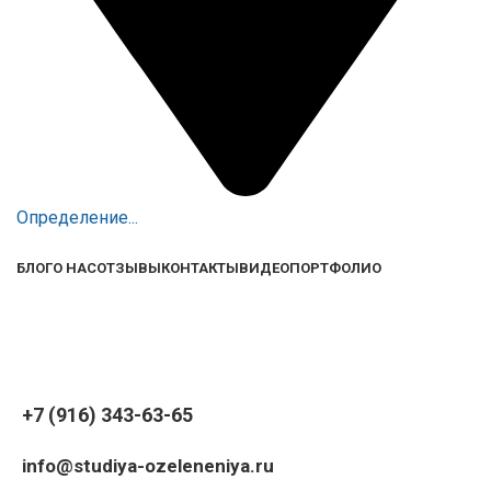
Определение...
БЛОГ
О НАС
ОТЗЫВЫ
КОНТАКТЫ
ВИДЕО
ПОРТФОЛИО
+7 (916) 343-63-65
info@studiya-ozeleneniya.ru