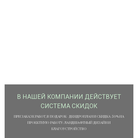
В НАШЕЙ КОМПАНИИ ДЕЙСТВУЕТ
СИСТЕМА СКИДОК
ПРИ ЗАКАЗЕ РАБОТ, В ПОДАРОК - ДЕНДРОПЛАН И СКИДКА 50% НА
ПРОЕКТНУЮ РАБОТУ: ЛАНДШАФТНЫЙ ДИЗАЙН И
БЛАГОУСТРОЙСТВО