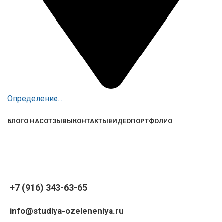
Определение...
БЛОГ
О НАС
ОТЗЫВЫ
КОНТАКТЫ
ВИДЕО
ПОРТФОЛИО
+7 (916) 343-63-65
info@studiya-ozeleneniya.ru