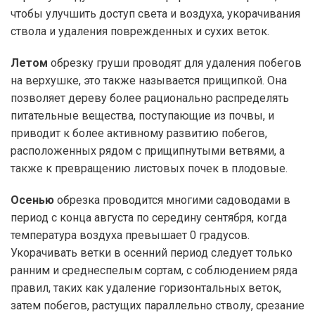
чтобы улучшить доступ света и воздуха, укорачивания
ствола и удаления поврежденных и сухих веток.
Летом
обрезку груши проводят для удаления побегов
на верхушке, это также называется прищипкой. Она
позволяет дереву более рационально распределять
питательные вещества, поступающие из почвы, и
приводит к более активному развитию побегов,
расположенных рядом с прищипнутыми ветвями, а
также к превращению листовых почек в плодовые.
Осенью
обрезка проводится многими садоводами в
период с конца августа по середину сентября, когда
температура воздуха превышает 0 градусов.
Укорачивать ветки в осенний период следует только
ранним и среднеспелым сортам, с соблюдением ряда
правил, таких как удаление горизонтальных веток,
затем побегов, растущих параллельно стволу, срезание