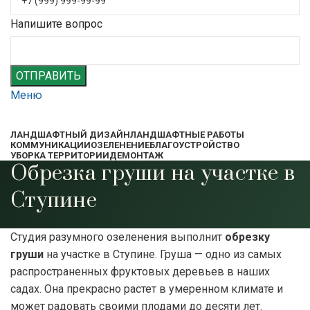
Напишите вопрос
ОТПРАВИТЬ
Меню
ЛАНДШАФТНЫЙ ДИЗАЙН
ЛАНДШАФТНЫЕ РАБОТЫ
КОММУНИКАЦИИ
ОЗЕЛЕНЕНИЕ
БЛАГОУСТРОЙСТВО
УБОРКА ТЕРРИТОРИИ
ДЕМОНТАЖ
Обрезка груши на участке в
Ступине
Студия разумного озеленения выполнит
обрезку
груши
на участке в Ступине. Груша — одно из самых
распространенных фруктовых деревьев в наших
садах. Она прекрасно растет в умеренном климате и
может радовать своими плодами до десяти лет.