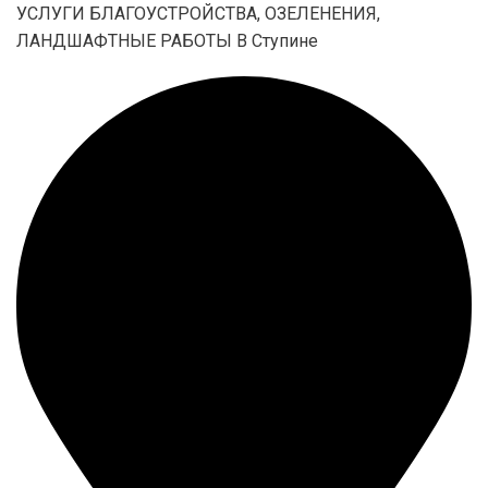
УСЛУГИ БЛАГОУСТРОЙСТВА, ОЗЕЛЕНЕНИЯ,
ЛАНДШАФТНЫЕ РАБОТЫ В Ступине