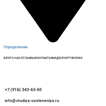
Определение...
БЛОГ
О НАС
ОТЗЫВЫ
КОНТАКТЫ
ВИДЕО
ПОРТФОЛИО
+7 (916) 343-63-65
info@studiya-ozeleneniya.ru