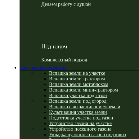
Делаем работу с душой
Под ключ
Комплексный подход
Ландшафтные работы
Вспашка земли на участке
Вспашка земли трактором
Вспашка земли мотоблоком
Вспашка земли мини-трактором
Вспашка участка под газон
Вспашка земли под огород
Вспашка с выравниванием земли
Культивация участка земли
Подготовка участка под газон
Устройство газона на участке
Устройство посевного газона
Укладка рулонного газона под ключ