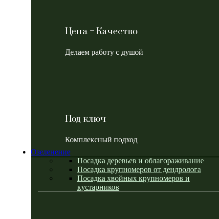
Цена = Качество
Делаем работу с душой
Под ключ
Комплексный подход
Озеленение
Посадка деревьев и облагораживание
Посадка крупномеров от дендролога
Посадка хвойных крупномеров и
кустарников