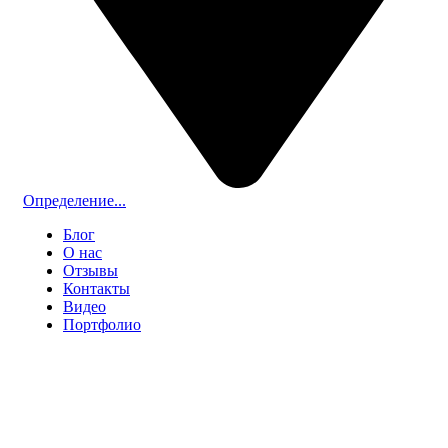
Определение...
Блог
О нас
Отзывы
Контакты
Видео
Портфолио