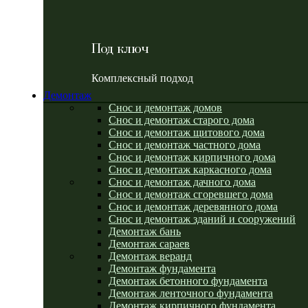
Под ключ
Комплексный подход
Демонтаж
Снос и демонтаж домов
Снос и демонтаж старого дома
Снос и демонтаж щитового дома
Снос и демонтаж частного дома
Снос и демонтаж кирпичного дома
Снос и демонтаж каркасного дома
Снос и демонтаж дачного дома
Снос и демонтаж сгоревшего дома
Снос и демонтаж деревянного дома
Снос и демонтаж зданий и сооружений
Демонтаж бань
Демонтаж сараев
Демонтаж веранд
Демонтаж фундамента
Демонтаж бетонного фундамента
Демонтаж ленточного фундамента
Демонтаж кирпичного фундамента