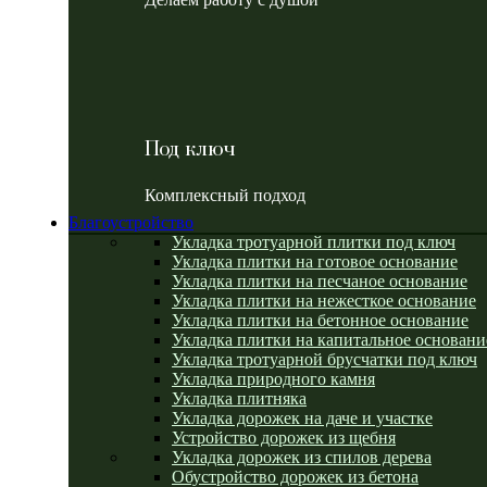
Под ключ
Комплексный подход
Благоустройство
Укладка тротуарной плитки под ключ
Укладка плитки на готовое основание
Укладка плитки на песчаное основание
Укладка плитки на нежесткое основание
Укладка плитки на бетонное основание
Укладка плитки на капитальное основани
Укладка тротуарной брусчатки под ключ
Укладка природного камня
Укладка плитняка
Укладка дорожек на даче и участке
Устройство дорожек из щебня
Укладка дорожек из спилов дерева
Обустройство дорожек из бетона