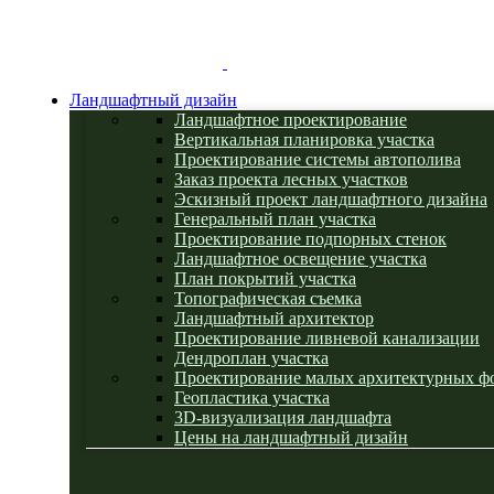
Ландшафтный дизайн
Ландшафтное проектирование
Вертикальная планировка участка
Проектирование системы автополива
Заказ проекта лесных участков
Эскизный проект ландшафтного дизайна
Генеральный план участка
Проектирование подпорных стенок
Ландшафтное освещение участка
План покрытий участка
Топографическая съемка
Ландшафтный архитектор
Проектирование ливневой канализации
Дендроплан участка
Проектирование малых архитектурных ф
Геопластика участка
3D-визуализация ландшафта
Цены на ландшафтный дизайн