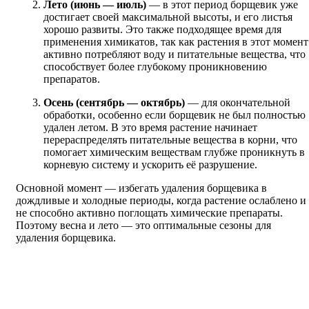
Лето (июнь — июль)
— в этот период борщевик уже
достигает своей максимальной высоты, и его листья
хорошо развиты. Это также подходящее время для
применения химикатов, так как растения в этот момент
активно потребляют воду и питательные вещества, что
способствует более глубокому проникновению
препаратов.
Осень (сентябрь — октябрь)
— для окончательной
обработки, особенно если борщевик не был полностью
удален летом. В это время растение начинает
перераспределять питательные вещества в корни, что
помогает химическим веществам глубже проникнуть в
корневую систему и ускорить её разрушение.
Основной момент — избегать удаления борщевика в
дождливые и холодные периоды, когда растение ослаблено и
не способно активно поглощать химические препараты.
Поэтому весна и лето — это оптимальные сезоны для
удаления борщевика.