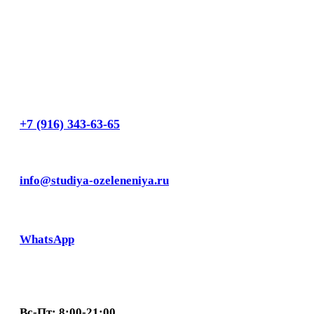
+7 (916) 343-63-65
info@studiya-ozeleneniya.ru
WhatsApp
Вс-Пт: 8:00-21:00