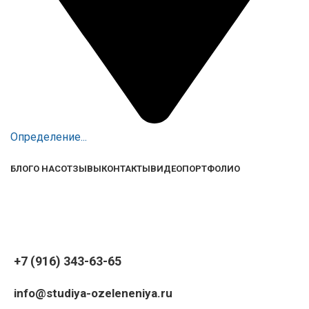
Определение...
БЛОГ
О НАС
ОТЗЫВЫ
КОНТАКТЫ
ВИДЕО
ПОРТФОЛИО
+7 (916) 343-63-65
info@studiya-ozeleneniya.ru