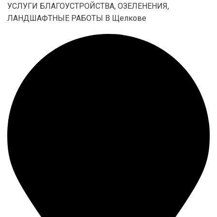
УСЛУГИ БЛАГОУСТРОЙСТВА, ОЗЕЛЕНЕНИЯ,
ЛАНДШАФТНЫЕ РАБОТЫ В Щелкове