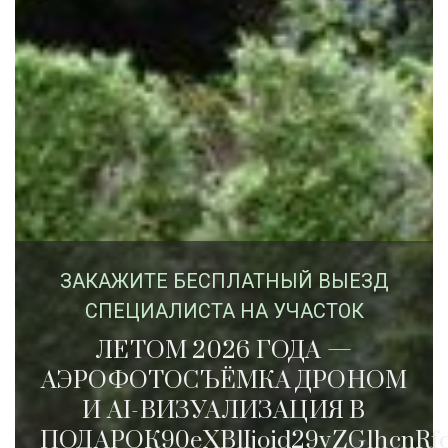
ЗАКАЖИTЕ БЕСПЛАТНЫЙ ВЫЕЗД
СПЕЦИАЛИСТА НА УЧАСТОК
ЛЕТОМ 2026 ГОДА —
АЭРОФОТОСЪЁМКА ДРОНОМ
И AI-ВИЗУАЛИЗАЦИЯ В
ПОДАРОК90eXBlIjoid29vZG1hcnRfc