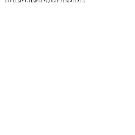
ПОЧЕМУ С НАМИ УДОБНО РАБОТАТЬ