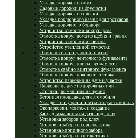
Укладка дорожек из досок
Садовые дорожки из брусчатки
Укладка дорожек из плитки
Укладка бордюрного камня для тротуаров
Укладка дорожного бордюра
Устройство отмостки вокруг дома
Отмостка вокруг дома из щебня и гравия
Устройство отмостки из бетона
Устройство утепленной отмостки
Отмостка из тротуарной плитки
Отмостка вокруг ленточного фундамента
Отмостка вокруг плиты фундамента
Отмостка свайно-винтового фундамента
Отмостка вокруг цокольного этажа
Устройство парковки на даче и участке
Парковка на даче из дорожных плит
Стоянка для машины из щебня
Бетонная площадка для автомобиля
Укладка тротуарной плитки под автомобиль
Экопарковки, монтаж и создание
Заезд для машины на даче под ключ
Установка заборов под ключ
Установка забора из профнастила
Установка кирпичного забора
Установка забора из штакетника