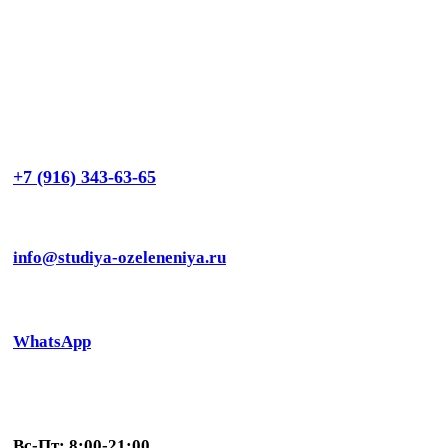
+7 (916) 343-63-65
info@studiya-ozeleneniya.ru
WhatsApp
Вс-Пт: 8:00-21:00