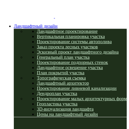
Ландшафтный дизайн
Ландшафтное проектирование
Вертикальная планировка участка
Проектирование системы автополива
Заказ проекта лесных участков
Эскизный проект ландшафтного дизайна
Генеральный план участка
Проектирование подпорных стенок
Ландшафтное освещение участка
План покрытий участка
Топографическая съемка
Ландшафтный архитектор
Проектирование ливневой канализации
Дендроплан участка
Проектирование малых архитектурных форм
Геопластика участка
3D-визуализация ландшафта
Цены на ландшафтный дизайн