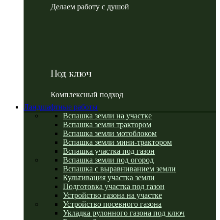
Делаем работу с душой
Под ключ
Комплексный подход
Ландшафтные работы
Вспашка земли на участке
Вспашка земли трактором
Вспашка земли мотоблоком
Вспашка земли мини-трактором
Вспашка участка под газон
Вспашка земли под огород
Вспашка с выравниванием земли
Культивация участка земли
Подготовка участка под газон
Устройство газона на участке
Устройство посевного газона
Укладка рулонного газона под ключ