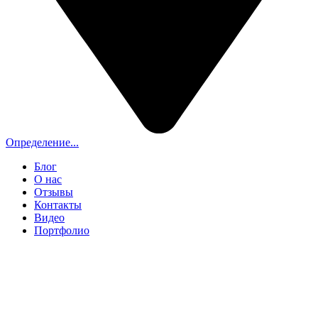
Определение...
Блог
О нас
Отзывы
Контакты
Видео
Портфолио