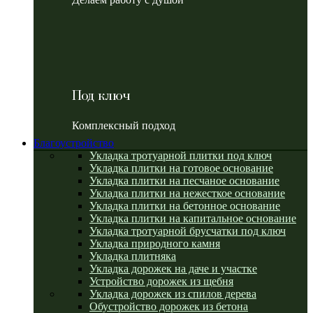
Под ключ
Комплексный подход
Благоустройство
Укладка тротуарной плитки под ключ
Укладка плитки на готовое основание
Укладка плитки на песчаное основание
Укладка плитки на нежесткое основание
Укладка плитки на бетонное основание
Укладка плитки на капитальное основание
Укладка тротуарной брусчатки под ключ
Укладка природного камня
Укладка плитняка
Укладка дорожек на даче и участке
Устройство дорожек из щебня
Укладка дорожек из спилов дерева
Обустройство дорожек из бетона