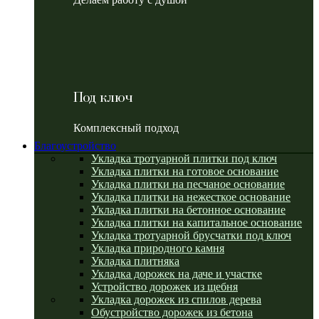
Под ключ
Комплексный подход
Благоустройство
Укладка тротуарной плитки под ключ
Укладка плитки на готовое основание
Укладка плитки на песчаное основание
Укладка плитки на нежесткое основание
Укладка плитки на бетонное основание
Укладка плитки на капитальное основание
Укладка тротуарной брусчатки под ключ
Укладка природного камня
Укладка плитняка
Укладка дорожек на даче и участке
Устройство дорожек из щебня
Укладка дорожек из спилов дерева
Обустройство дорожек из бетона