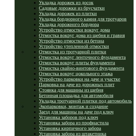
Укладка дорожек из досок
Садовые дорожки из брусчатки
Укладка дорожек из плитки
Укладка бордюрного камня для тротуаров
Укладка дорожного бордюра
Устройство отмостки вокруг дома
Отмостка вокруг дома из щебня и гравия
Устройство отмостки из бетона
Устройство утепленной отмостки
Отмостка из тротуарной плитки
Отмостка вокруг ленточного фундамента
Отмостка вокруг плиты фундамента
Отмостка свайно-винтового фундамента
Отмостка вокруг цокольного этажа
Устройство парковки на даче и участке
Парковка на даче из дорожных плит
Стоянка для машины из щебня
Бетонная площадка для автомобиля
Укладка тротуарной плитки под автомобиль
Экопарковки, монтаж и создание
Заезд для машины на даче под ключ
Установка заборов под ключ
Установка забора из профнастила
Установка кирпичного забора
Установка забора из штакетника