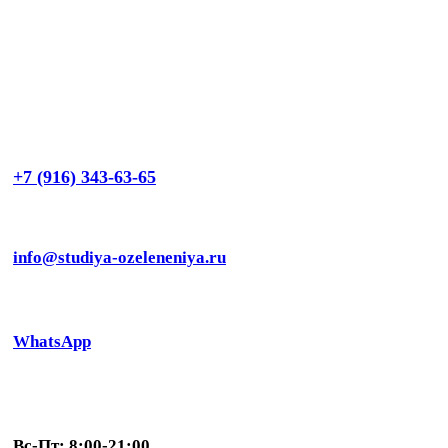
+7 (916) 343-63-65
info@studiya-ozeleneniya.ru
WhatsApp
Вс-Пт: 8:00-21:00