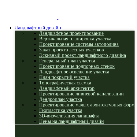
Ландшафтный дизайн
Ландшафтное проектирование
Вертикальная планировка участка
Проектирование системы автополива
Заказ проекта лесных участков
Эскизный проект ландшафтного дизайна
Генеральный план участка
Проектирование подпорных стенок
Ландшафтное освещение участка
План покрытий участка
Топографическая съемка
Ландшафтный архитектор
Проектирование ливневой канализации
Дендроплан участка
Проектирование малых архитектурных форм
Геопластика участка
3D-визуализация ландшафта
Цены на ландшафтный дизайн