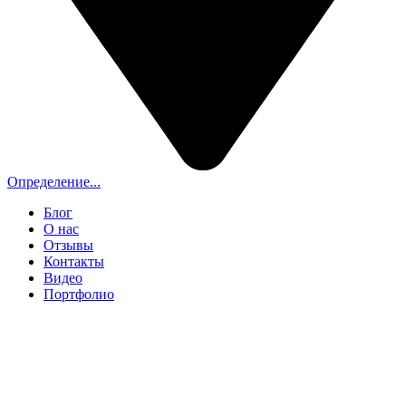
Определение...
Блог
О нас
Отзывы
Контакты
Видео
Портфолио