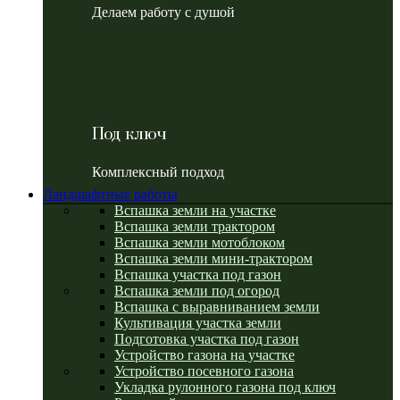
Делаем работу с душой
Под ключ
Комплексный подход
Ландшафтные работы
Вспашка земли на участке
Вспашка земли трактором
Вспашка земли мотоблоком
Вспашка земли мини-трактором
Вспашка участка под газон
Вспашка земли под огород
Вспашка с выравниванием земли
Культивация участка земли
Подготовка участка под газон
Устройство газона на участке
Устройство посевного газона
Укладка рулонного газона под ключ