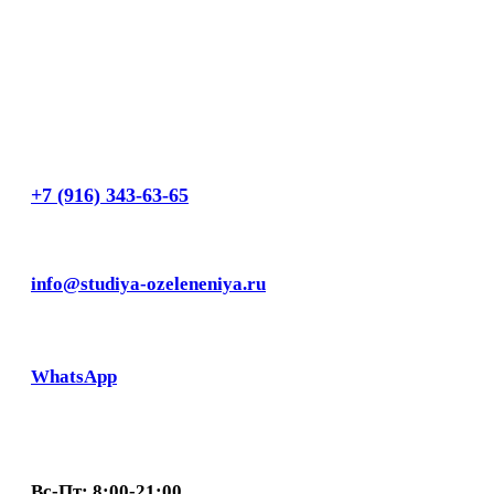
+7 (916) 343-63-65
info@studiya-ozeleneniya.ru
WhatsApp
Вс-Пт: 8:00-21:00