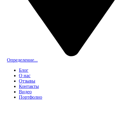
Определение...
Блог
О нас
Отзывы
Контакты
Видео
Портфолио