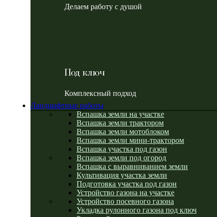
Делаем работу с душой
Под ключ
Комплексный подход
Ландшафтные работы
Вспашка земли на участке
Вспашка земли трактором
Вспашка земли мотоблоком
Вспашка земли мини-трактором
Вспашка участка под газон
Вспашка земли под огород
Вспашка с выравниванием земли
Культивация участка земли
Подготовка участка под газон
Устройство газона на участке
Устройство посевного газона
Укладка рулонного газона под ключ