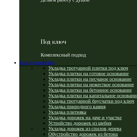
Под ключ
Комплексный подход
Благоустройство
Укладка тротуарной плитки под ключ
Укладка плитки на готовое основание
Укладка плитки на песчаное основание
Укладка плитки на нежесткое основание
Укладка плитки на бетонное основание
Укладка плитки на капитальное основани
Укладка тротуарной брусчатки под ключ
Укладка природного камня
Укладка плитняка
Укладка дорожек на даче и участке
Устройство дорожек из щебня
Укладка дорожек из спилов дерева
Обустройство дорожек из бетона