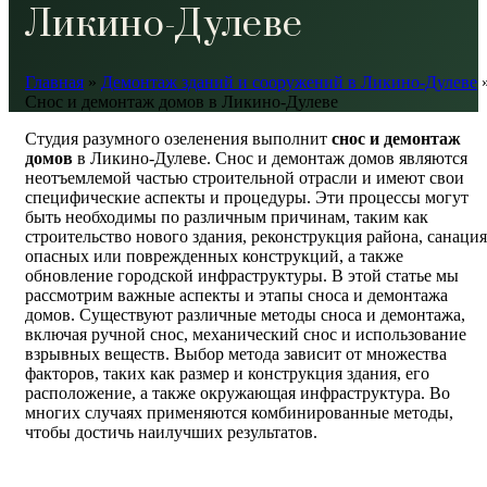
Ликино-Дулеве
Главная
»
Демонтаж зданий и сооружений в Ликино-Дулеве
Снос и демонтаж домов в Ликино-Дулеве
Студия разумного озеленения выполнит
снос и демонтаж
домов
в Ликино-Дулеве. Снос и демонтаж домов являются
неотъемлемой частью строительной отрасли и имеют свои
специфические аспекты и процедуры. Эти процессы могут
быть необходимы по различным причинам, таким как
строительство нового здания, реконструкция района, санация
опасных или поврежденных конструкций, а также
обновление городской инфраструктуры. В этой статье мы
рассмотрим важные аспекты и этапы сноса и демонтажа
домов. Существуют различные методы сноса и демонтажа,
включая ручной снос, механический снос и использование
взрывных веществ. Выбор метода зависит от множества
факторов, таких как размер и конструкция здания, его
расположение, а также окружающая инфраструктура. Во
многих случаях применяются комбинированные методы,
чтобы достичь наилучших результатов.