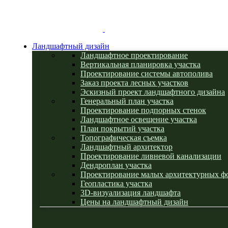
Ландшафтный дизайн
Ландшафтное проектирование
Вертикальная планировка участка
Проектирование системы автополива
Заказ проекта лесных участков
Эскизный проект ландшафтного дизайна
Генеральный план участка
Проектирование подпорных стенок
Ландшафтное освещение участка
План покрытий участка
Топографическая съемка
Ландшафтный архитектор
Проектирование ливневой канализации
Дендроплан участка
Проектирование малых архитектурных ф
Геопластика участка
3D-визуализация ландшафта
Цены на ландшафтный дизайн