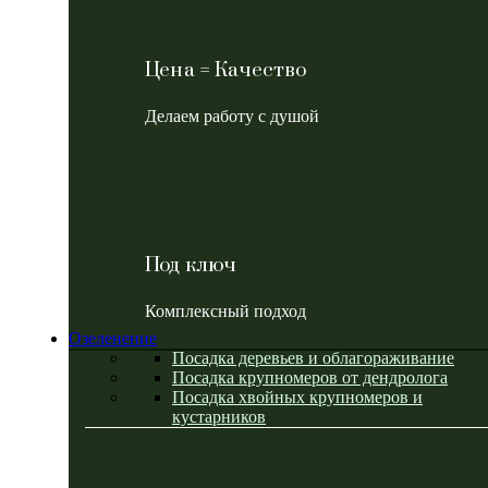
Цена = Качество
Делаем работу с душой
Под ключ
Комплексный подход
Озеленение
Посадка деревьев и облагораживание
Посадка крупномеров от дендролога
Посадка хвойных крупномеров и
кустарников