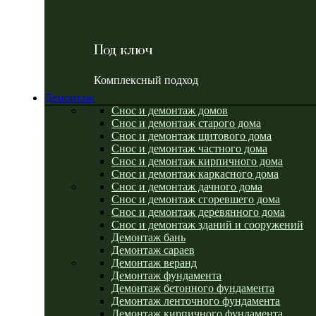
Под ключ
Комплексный подход
Демонтаж
Снос и демонтаж домов
Снос и демонтаж старого дома
Снос и демонтаж щитового дома
Снос и демонтаж частного дома
Снос и демонтаж кирпичного дома
Снос и демонтаж каркасного дома
Снос и демонтаж дачного дома
Снос и демонтаж сгоревшего дома
Снос и демонтаж деревянного дома
Снос и демонтаж зданий и сооружений
Демонтаж бань
Демонтаж сараев
Демонтаж веранд
Демонтаж фундамента
Демонтаж бетонного фундамента
Демонтаж ленточного фундамента
Демонтаж кирпичного фундамента