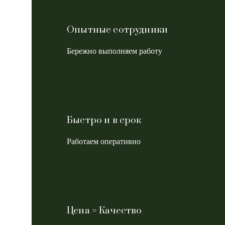
Опытные сотрудники
Бережно выполняем работу
Быстро и в срок
Работаем оперативно
Цена = Качество