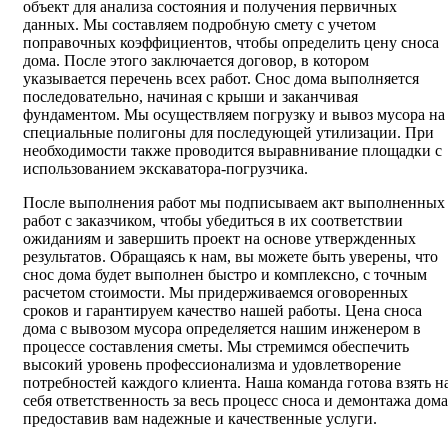
объект для анализа состояния и получения первичных
данных. Мы составляем подробную смету с учетом
поправочных коэффициентов, чтобы определить цену сноса
дома. После этого заключается договор, в котором
указывается перечень всех работ. Снос дома выполняется
последовательно, начиная с крыши и заканчивая
фундаментом. Мы осуществляем погрузку и вывоз мусора на
специальные полигоны для последующей утилизации. При
необходимости также проводится выравнивание площадки с
использованием экскаватора-погрузчика.
После выполнения работ мы подписываем акт выполненных
работ с заказчиком, чтобы убедиться в их соответствии
ожиданиям и завершить проект на основе утвержденных
результатов. Обращаясь к нам, вы можете быть уверены, что
снос дома будет выполнен быстро и комплексно, с точным
расчетом стоимости. Мы придерживаемся оговоренных
сроков и гарантируем качество нашей работы. Цена сноса
дома с вывозом мусора определяется нашим инженером в
процессе составления сметы. Мы стремимся обеспечить
высокий уровень профессионализма и удовлетворение
потребностей каждого клиента. Наша команда готова взять н
себя ответственность за весь процесс сноса и демонтажа дома
предоставив вам надежные и качественные услуги.