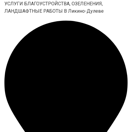
УСЛУГИ БЛАГОУСТРОЙСТВА, ОЗЕЛЕНЕНИЯ,
ЛАНДШАФТНЫЕ РАБОТЫ В Ликино-Дулеве