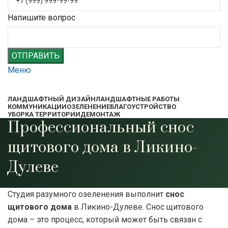
Напишите вопрос
ОТПРАВИТЬ
Меню
ЛАНДШАФТНЫЙ ДИЗАЙН
ЛАНДШАФТНЫЕ РАБОТЫ
КОММУНИКАЦИИ
ОЗЕЛЕНЕНИЕ
БЛАГОУСТРОЙСТВО
УБОРКА ТЕРРИТОРИИ
ДЕМОНТАЖ
Профессиональный снос
щитового дома в Ликино-
Дулеве
Студия разумного озеленения выполнит
снос
щитового дома
в Ликино-Дулеве. Снос щитового
дома – это процесс, который может быть связан с