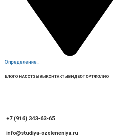
Определение...
БЛОГ
О НАС
ОТЗЫВЫ
КОНТАКТЫ
ВИДЕО
ПОРТФОЛИО
+7 (916) 343-63-65
info@studiya-ozeleneniya.ru