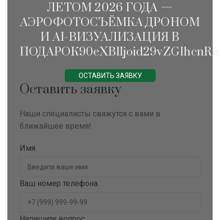
ЛЕТОМ 2026 ГОДА —
АЭРОФОТОСЪЁМКА ДРОНОМ
И AI-ВИЗУАЛИЗАЦИЯ В
ПОДАРОК90eXBlIjoid29vZG1hcnRfc
ОСТАВИТЬ ЗАЯВКУ
Оставить заявку
Наши специалисты свяжутся с вами в
ближайшее время!
Имя
Ваш номер телефона
Напишите вопрос