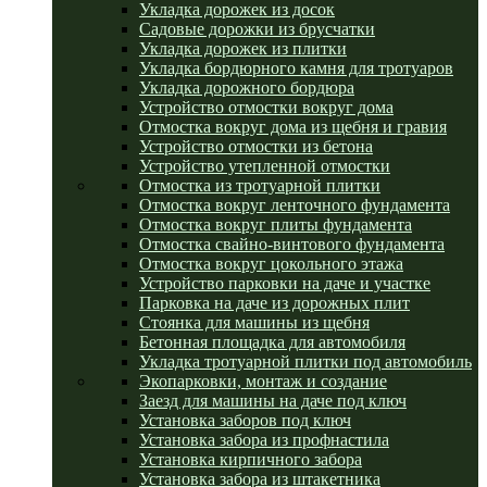
Укладка дорожек из досок
Садовые дорожки из брусчатки
Укладка дорожек из плитки
Укладка бордюрного камня для тротуаров
Укладка дорожного бордюра
Устройство отмостки вокруг дома
Отмостка вокруг дома из щебня и гравия
Устройство отмостки из бетона
Устройство утепленной отмостки
Отмостка из тротуарной плитки
Отмостка вокруг ленточного фундамента
Отмостка вокруг плиты фундамента
Отмостка свайно-винтового фундамента
Отмостка вокруг цокольного этажа
Устройство парковки на даче и участке
Парковка на даче из дорожных плит
Стоянка для машины из щебня
Бетонная площадка для автомобиля
Укладка тротуарной плитки под автомобиль
Экопарковки, монтаж и создание
Заезд для машины на даче под ключ
Установка заборов под ключ
Установка забора из профнастила
Установка кирпичного забора
Установка забора из штакетника