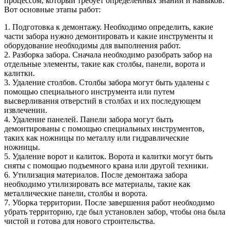
процессом, который требует определенных знаний и навыков.
Вот основные этапы работ:
1. Подготовка к демонтажу. Необходимо определить, какие
части забора нужно демонтировать и какие инструменты и
оборудование необходимы для выполнения работ.
2. Разборка забора. Сначала необходимо разобрать забор на
отдельные элементы, такие как столбы, панели, ворота и
калитки.
3. Удаление столбов. Столбы забора могут быть удалены с
помощью специального инструмента или путем
высверливания отверстий в столбах и их последующем
извлечении.
4. Удаление панелей. Панели забора могут быть
демонтированы с помощью специальных инструментов,
таких как ножницы по металлу или гидравлические
ножницы.
5. Удаление ворот и калиток. Ворота и калитки могут быть
сняты с помощью подъемного крана или другой техники.
6. Утилизация материалов. После демонтажа забора
необходимо утилизировать все материалы, такие как
металлические панели, столбы и ворота.
7. Уборка территории. После завершения работ необходимо
убрать территорию, где был установлен забор, чтобы она была
чистой и готова для нового строительства.