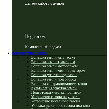
Делаем работу с душой
Под ключ
Комплексный подход
Ландшафтные работы
Вспашка земли на участке
Вспашка земли трактором
Вспашка земли мотоблоком
Вспашка земли мини-трактором
Вспашка участка под газон
Вспашка земли под огород
Вспашка с выравниванием земли
Культивация участка земли
Подготовка участка под газон
Устройство газона на участке
Устройство посевного газона
Укладка рулонного газона под ключ