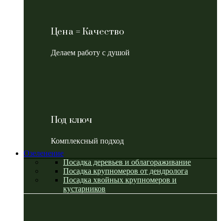
Цена = Качество
Делаем работу с душой
Под ключ
Комплексный подход
Озеленение
Посадка деревьев и облагораживание
Посадка крупномеров от дендролога
Посадка хвойных крупномеров и
кустарников