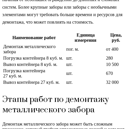
систем. Более крупные заборы или заборы с необычными
элементами могут требовать больше времени и ресурсов для
демонтажа, что может повлиять на стоимость.
Единица
Цена,
Наименование работ
измерения
руб.
Демонтаж металлического
пог. м.
от 400
забора
Погрузка контейнера 8 куб. м.
шт.
280
Вывоз контейнера 8 куб. м.
шт.
10 500
Погрузка контейнера
шт.
670
27 куб. м.
Вывоз контейнера 27 куб. м.
шт.
32 000
Этапы работ по демонтажу
металлического забора
Демонтаж металлического забора может быть сложным