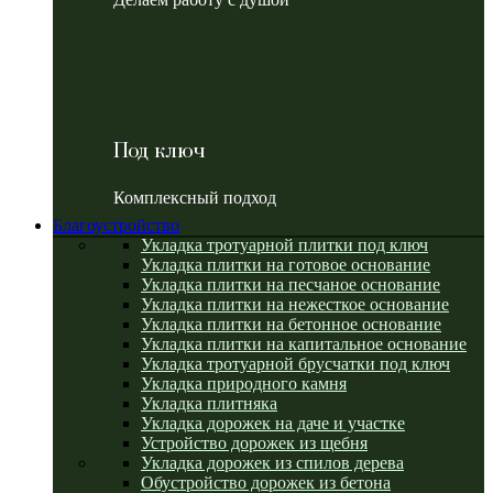
Под ключ
Комплексный подход
Благоустройство
Укладка тротуарной плитки под ключ
Укладка плитки на готовое основание
Укладка плитки на песчаное основание
Укладка плитки на нежесткое основание
Укладка плитки на бетонное основание
Укладка плитки на капитальное основание
Укладка тротуарной брусчатки под ключ
Укладка природного камня
Укладка плитняка
Укладка дорожек на даче и участке
Устройство дорожек из щебня
Укладка дорожек из спилов дерева
Обустройство дорожек из бетона