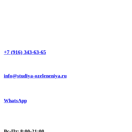
+7 (916) 343-63-65
info@studiya-ozeleneniya.ru
WhatsApp
Вс-Пт: 8:00-21:00