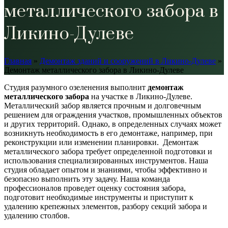
металлического забора в
Ликино-Дулеве
Главная
»
Демонтаж зданий и сооружений в Ликино-Дулеве
»
Демонтаж металлического забора в Ликино-Дулеве
Студия разумного озеленения выполнит
демонтаж
металлического забора
на участке в Ликино-Дулеве.
Металлический забор является прочным и долговечным
решением для ограждения участков, промышленных объектов
и других территорий. Однако, в определенных случаях может
возникнуть необходимость в его демонтаже, например, при
реконструкции или изменении планировки. Демонтаж
металлического забора требует определенной подготовки и
использования специализированных инструментов. Наша
студия обладает опытом и знаниями, чтобы эффективно и
безопасно выполнить эту задачу. Наша команда
профессионалов проведет оценку состояния забора,
подготовит необходимые инструменты и приступит к
удалению крепежных элементов, разбору секций забора и
удалению столбов.