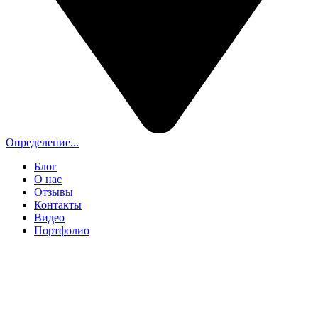
Определение...
Блог
О нас
Отзывы
Контакты
Видео
Портфолио