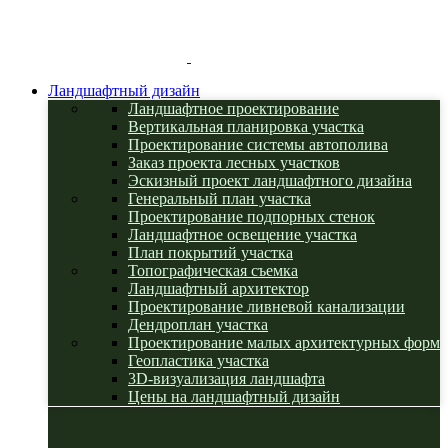
Ландшафтный дизайн
Ландшафтное проектирование
Вертикальная планировка участка
Проектирование системы автополива
Заказ проекта лесных участков
Эскизный проект ландшафтного дизайна
Генеральный план участка
Проектирование подпорных стенок
Ландшафтное освещение участка
План покрытий участка
Топографическая съемка
Ландшафтный архитектор
Проектирование ливневой канализации
Дендроплан участка
Проектирование малых архитектурных форм
Геопластика участка
3D-визуализация ландшафта
Цены на ландшафтный дизайн