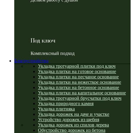
Под ключ
Комплексный подход
Благоустройство
Укладка тротуарной плитки под ключ
Укладка плитки на готовое основание
Укладка плитки на песчаное основание
Укладка плитки на нежесткое основание
Укладка плитки на бетонное основание
Укладка плитки на капитальное основание
Укладка тротуарной брусчатки под ключ
Укладка природного камня
Укладка плитняка
Укладка дорожек на даче и участке
Устройство дорожек из щебня
Укладка дорожек из спилов дерева
Обустройство дорожек из бетона