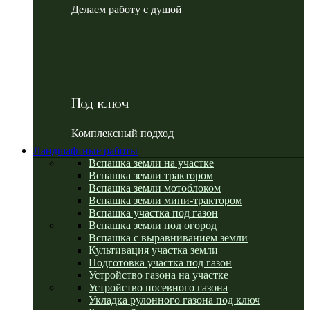
Делаем работу с душой
Под ключ
Комплексный подход
Ландшафтные работы
Вспашка земли на участке
Вспашка земли трактором
Вспашка земли мотоблоком
Вспашка земли мини-трактором
Вспашка участка под газон
Вспашка земли под огород
Вспашка с выравниванием земли
Культивация участка земли
Подготовка участка под газон
Устройство газона на участке
Устройство посевного газона
Укладка рулонного газона под ключ