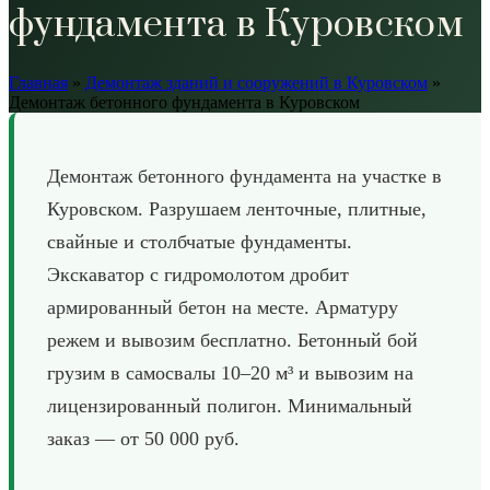
фундамента в Куровском
Главная
»
Демонтаж зданий и сооружений в Куровском
»
Демонтаж бетонного фундамента в Куровском
Демонтаж бетонного фундамента на участке в
Куровском. Разрушаем ленточные, плитные,
свайные и столбчатые фундаменты.
Экскаватор с гидромолотом дробит
армированный бетон на месте. Арматуру
режем и вывозим бесплатно. Бетонный бой
грузим в самосвалы 10–20 м³ и вывозим на
лицензированный полигон. Минимальный
заказ — от 50 000 руб.