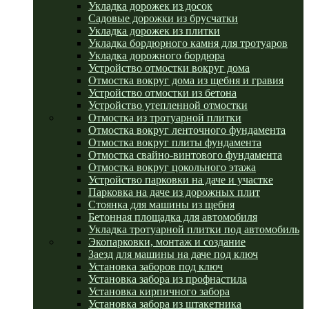
Укладка дорожек из досок
Садовые дорожки из брусчатки
Укладка дорожек из плитки
Укладка бордюрного камня для тротуаров
Укладка дорожного бордюра
Устройство отмостки вокруг дома
Отмостка вокруг дома из щебня и гравия
Устройство отмостки из бетона
Устройство утепленной отмостки
Отмостка из тротуарной плитки
Отмостка вокруг ленточного фундамента
Отмостка вокруг плиты фундамента
Отмостка свайно-винтового фундамента
Отмостка вокруг цокольного этажа
Устройство парковки на даче и участке
Парковка на даче из дорожных плит
Стоянка для машины из щебня
Бетонная площадка для автомобиля
Укладка тротуарной плитки под автомобиль
Экопарковки, монтаж и создание
Заезд для машины на даче под ключ
Установка заборов под ключ
Установка забора из профнастила
Установка кирпичного забора
Установка забора из штакетника