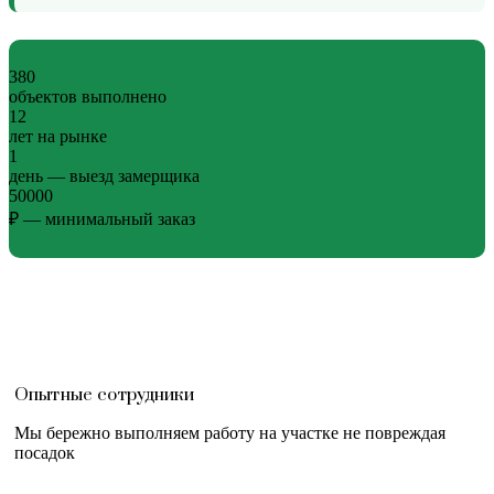
380
объектов выполнено
12
лет на рынке
1
день — выезд замерщика
50000
₽ — минимальный заказ
Опытные сотрудники
Мы бережно выполняем работу на участке не повреждая
посадок