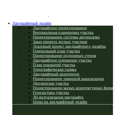
Ландшафтный дизайн
Ландшафтное проектирование
Вертикальная планировка участка
Проектирование системы автополива
Заказ проекта лесных участков
Эскизный проект ландшафтного дизайна
Генеральный план участка
Проектирование подпорных стенок
Ландшафтное освещение участка
План покрытий участка
Топографическая съемка
Ландшафтный архитектор
Проектирование ливневой канализации
Дендроплан участка
Проектирование малых архитектурных форм
Геопластика участка
3D-визуализация ландшафта
Цены на ландшафтный дизайн