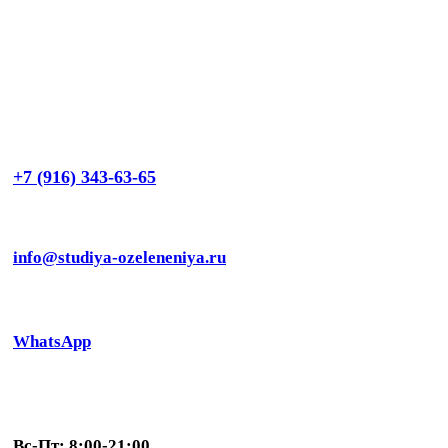
+7 (916) 343-63-65
info@studiya-ozeleneniya.ru
WhatsApp
Вс-Пт: 8:00-21:00