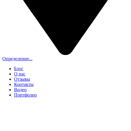
Определение...
Блог
О нас
Отзывы
Контакты
Видео
Портфолио