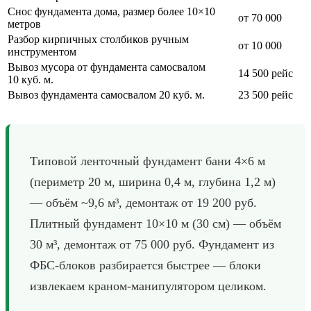
Снос фундамента дома, размер более 10×10
от 70 000
метров
Разбор кирпичных столбиков ручным
от 10 000
инструментом
Вывоз мусора от фундамента самосвалом
14 500 рейс
10 куб. м.
Вывоз фундамента самосвалом 20 куб. м.
23 500 рейс
Типовой ленточный фундамент бани 4×6 м
(периметр 20 м, ширина 0,4 м, глубина 1,2 м)
— объём ~9,6 м³, демонтаж от 19 200 руб.
Плитный фундамент 10×10 м (30 см) — объём
30 м³, демонтаж от 75 000 руб. Фундамент из
ФБС-блоков разбирается быстрее — блоки
извлекаем краном-манипулятором целиком.