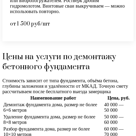
или вибропогружателем. Ростверк дробим
гидромолотом. Винтовые сваи выкручиваем — можно
использовать повторно.
от 1 500 руб/шт
Цены на услуги по демонтажу
бетонного фундамента
Стоимость зависит от типа фундамента, объёма бетона,
глубины заложения и удалённости от МКАД. Точную смету
рассчитываем после бесплатного выезда замерщика
Наименование работ
Цена, руб.
Демонтаж фундамента дома, размер не более
40 000 —
6×6 метров
50 000
Удаление фундамента дома, размер не более
50 000 —
8×8 метров
60 000
Разбор фундамента дома, размер не более
60 000 —
10×10 метров
70 000