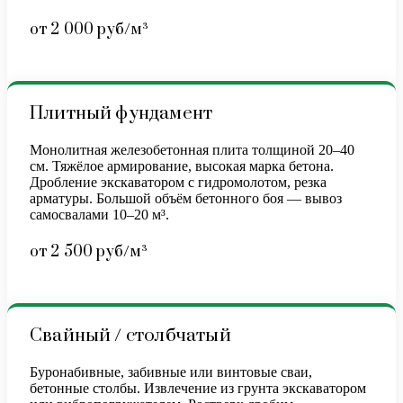
от 2 000 руб/м³
Плитный фундамент
Монолитная железобетонная плита толщиной 20–40
см. Тяжёлое армирование, высокая марка бетона.
Дробление экскаватором с гидромолотом, резка
арматуры. Большой объём бетонного боя — вывоз
самосвалами 10–20 м³.
от 2 500 руб/м³
Свайный / столбчатый
Буронабивные, забивные или винтовые сваи,
бетонные столбы. Извлечение из грунта экскаватором