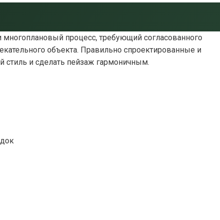
и многоплановый процесс, требующий согласованного
екательного объекта.
Правильно спроектированные и
 стиль и сделать пейзаж гармоничным.
адок