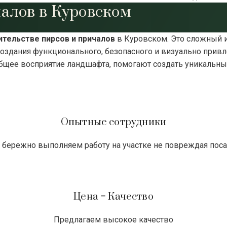
чалов в Куровском
ительстве пирсов и причалов
в Куровском. Э
то сложный 
оздания функционального, безопасного и визуально привл
щее восприятие ландшафта, помогают создать уникальный
Опытные сотрудники
бережно выполняем работу на участке не повреждая пос
Цена = Качество
Предлагаем высокое качество