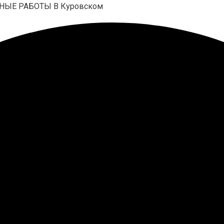
НЫЕ РАБОТЫ В Куровском