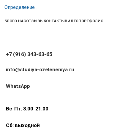
Определение...
БЛОГ
О НАС
ОТЗЫВЫ
КОНТАКТЫ
ВИДЕО
ПОРТФОЛИО
+7 (916) 343-63-65
info@studiya-ozeleneniya.ru
WhatsApp
Вс-Пт: 8:00-21:00
Сб: выходной