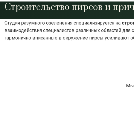
Строительство пирсов и при
Студия разумного озеленения специализируется на
стро
взаимодействия специалистов различных областей для с
гармонично вписанные в окружение пирсы усиливают об
Мы 