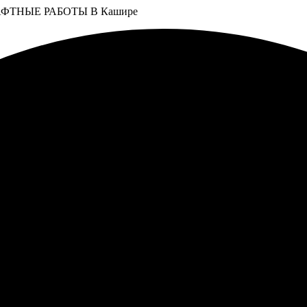
ФТНЫЕ РАБОТЫ В Кашире