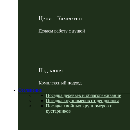
Цена = Качество
Делаем работу с душой
Под ключ
Комплексный подход
Озеленение
Посадка деревьев и облагораживание
Посадка крупномеров от дендролога
Посадка хвойных крупномеров и
кустарников