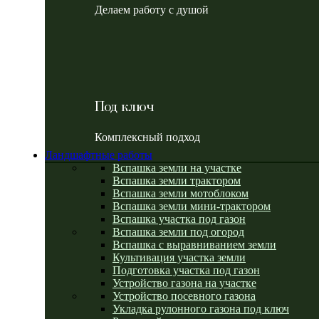
Делаем работу с душой
Под ключ
Комплексный подход
Ландшафтные работы
Вспашка земли на участке
Вспашка земли трактором
Вспашка земли мотоблоком
Вспашка земли мини-трактором
Вспашка участка под газон
Вспашка земли под огород
Вспашка с выравниванием земли
Культивация участка земли
Подготовка участка под газон
Устройство газона на участке
Устройство посевного газона
Укладка рулонного газона под ключ