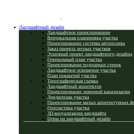
Ландшафтный дизайн
Ландшафтное проектирование
Вертикальная планировка участка
Проектирование системы автополива
Заказ проекта лесных участков
Эскизный проект ландшафтного дизайна
Генеральный план участка
Проектирование подпорных стенок
Ландшафтное освещение участка
План покрытий участка
Топографическая съемка
Ландшафтный архитектор
Проектирование ливневой канализации
Дендроплан участка
Проектирование малых архитектурных ф
Геопластика участка
3D-визуализация ландшафта
Цены на ландшафтный дизайн