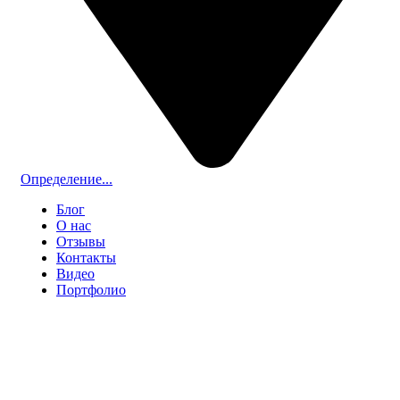
Определение...
Блог
О нас
Отзывы
Контакты
Видео
Портфолио