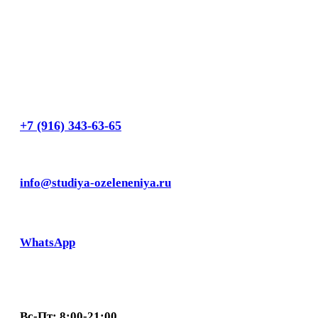
+7 (916) 343-63-65
info@studiya-ozeleneniya.ru
WhatsApp
Вс-Пт: 8:00-21:00