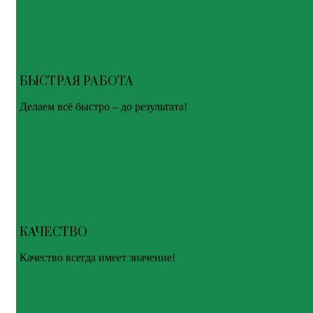
БЫСТРАЯ РАБОТА
Делаем всё быстро – до результата!
КАЧЕСТВО
Качество всегда имеет значение!