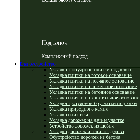
Под ключ
Комплексный подход
Благоустройство
Укладка тротуарной плитки под ключ
Укладка плитки на готовое основание
Укладка плитки на песчаное основание
Укладка плитки на нежесткое основание
Укладка плитки на бетонное основание
Укладка плитки на капитальное основани
Укладка тротуарной брусчатки под ключ
Укладка природного камня
Укладка плитняка
Укладка дорожек на даче и участке
Устройство дорожек из щебня
Укладка дорожек из спилов дерева
Обустройство дорожек из бетона