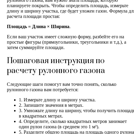
рулонного газона, вам нужно знать площадь, которую
планируете покрыть. Чтобы определить площадь, измерьте
длину и ширину участка, где будет уложен газон. Формула дл
расчета площади простая:
Площадь = Длина × Ширина
.
Если ваш участок имеет сложную форму, разбейте его на
простые фигуры (прямоугольники, треугольники и т.д.), а
затем суммируйте площади.
Пошаговая инструкция по
расчету рулонного газона
Следующие шаги помогут вам точно понять, сколько
рулонного газона вам потребуется:
1. Измерьте длину и ширину участка.
2. Запишите значения в метрах.
3. Умножьте длину на ширину, чтобы получить площад
в квадратных метрах.
4. Определите, сколько квадратных метров занимает
один рулон газона (в среднем это 1 м²).
5. Разделите общую площадь на площадь одного рулона