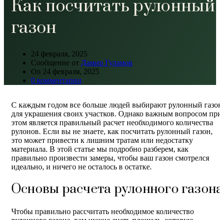
Как посчитать рулонный
газон
24 февраля, 2025
Сообщение от
Дамир Гуламов
On 24 февраля, 2025
0
комментарии
С каждым годом все больше людей выбирают рулонный газо
для украшения своих участков. Однако важным вопросом пр
этом является правильный расчет необходимого количества
рулонов. Если вы не знаете, как посчитать рулонный газон,
это может привести к лишним тратам или недостатку
материала. В этой статье мы подробно разберем, как
правильно произвести замеры, чтобы ваш газон смотрелся
идеально, и ничего не осталось в остатке.
Основы расчета рулонного газон
Чтобы правильно рассчитать необходимое количество