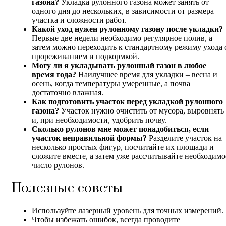
газона?
Укладка рулонного газона может занять от
одного дня до нескольких, в зависимости от размера
участка и сложности работ.
Какой уход нужен рулонному газону после укладки?
Первые две недели необходимо регулярное полив, а
затем можно переходить к стандартному режиму ухода 
прореживанием и подкормкой.
Могу ли я укладывать рулонный газон в любое
время года?
Наилучшее время для укладки – весна и
осень, когда температуры умеренные, а почва
достаточно влажная.
Как подготовить участок перед укладкой рулонного
газона?
Участок нужно очистить от мусора, выровнять
и, при необходимости, удобрить почву.
Сколько рулонов мне может понадобиться, если
участок неправильной формы?
Разделите участок на
несколько простых фигур, посчитайте их площади и
сложите вместе, а затем уже рассчитывайте необходимо
число рулонов.
Полезные советы
Используйте лазерный уровень для точных измерений.
Чтобы избежать ошибок, всегда проводите