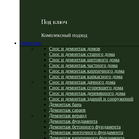
Под ключ
Комплексный подход
Демонтаж
Снос и демонтаж домов
Снос и демонтаж старого дома
Снос и демонтаж щитового дома
Снос и демонтаж частного дома
Снос и демонтаж кирпичного дома
Снос и демонтаж каркасного дома
Снос и демонтаж дачного дома
Снос и демонтаж сгоревшего дома
Снос и демонтаж деревянного дома
Снос и демонтаж зданий и сооружений
Демонтаж бань
Демонтаж сараев
Демонтаж веранд
Демонтаж фундамента
Демонтаж бетонного фундамента
Демонтаж ленточного фундамента
Демонтаж кирпичного фундамента