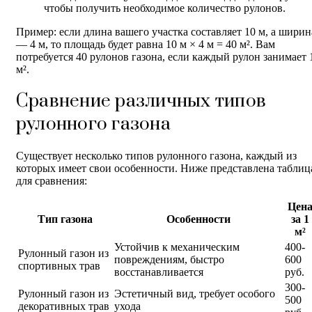
чтобы получить необходимое количество рулонов.
Пример: если длина вашего участка составляет 10 м, а ширин
— 4 м, то площадь будет равна 10 м × 4 м = 40 м². Вам
потребуется 40 рулонов газона, если каждый рулон занимает 
м².
Сравнение различных типов
рулонного газона
Существует несколько типов рулонного газона, каждый из
которых имеет свои особенности. Ниже представлена таблиц
для сравнения:
Цен
Тип газона
Особенности
за 1
м²
Устойчив к механическим
400-
Рулонный газон из
повреждениям, быстро
600
спортивных трав
восстанавливается
руб.
300-
Рулонный газон из
Эстетичный вид, требует особого
500
декоративных трав
ухода