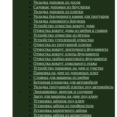
Укладка дорожек из досок
Садовые дорожки из брусчатки
Укладка дорожек из плитки
Укладка бордюрного камня для тротуаров
Укладка дорожного бордюра
Устройство отмостки вокруг дома
Отмостка вокруг дома из щебня и гравия
Устройство отмостки из бетона
Устройство утепленной отмостки
Отмостка из тротуарной плитки
Отмостка вокруг ленточного фундамента
Отмостка вокруг плиты фундамента
Отмостка свайно-винтового фундамента
Отмостка вокруг цокольного этажа
Устройство парковки на даче и участке
Парковка на даче из дорожных плит
Стоянка для машины из щебня
Бетонная площадка для автомобиля
Укладка тротуарной плитки под автомобиль
Экопарковки, монтаж и создание
Заезд для машины на даче под ключ
Установка заборов под ключ
Установка забора из профнастила
Установка кирпичного забора
Установка забора из штакетника