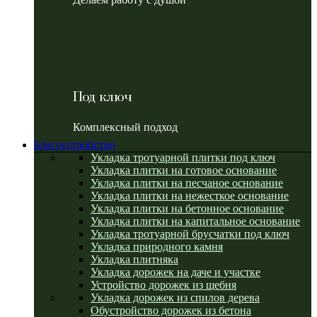
Под ключ
Комплексный подход
Благоустройство
Укладка тротуарной плитки под ключ
Укладка плитки на готовое основание
Укладка плитки на песчаное основание
Укладка плитки на нежесткое основание
Укладка плитки на бетонное основание
Укладка плитки на капитальное основание
Укладка тротуарной брусчатки под ключ
Укладка природного камня
Укладка плитняка
Укладка дорожек на даче и участке
Устройство дорожек из щебня
Укладка дорожек из спилов дерева
Обустройство дорожек из бетона