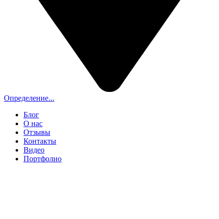
Определение...
Блог
О нас
Отзывы
Контакты
Видео
Портфолио