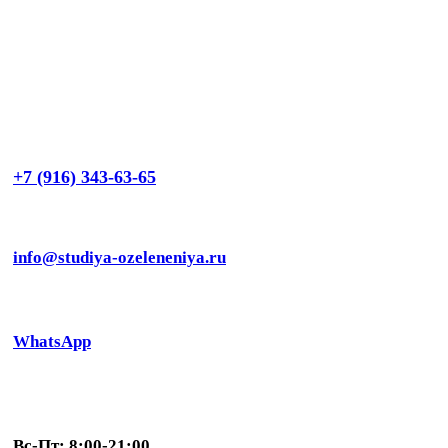
+7 (916) 343-63-65
info@studiya-ozeleneniya.ru
WhatsApp
Вс-Пт: 8:00-21:00