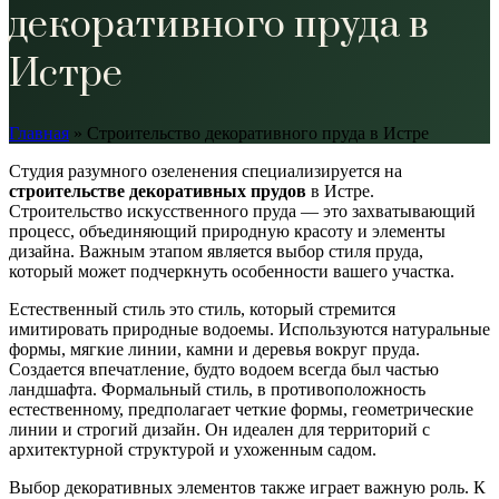
декоративного пруда в
Истре
Главная
»
Строительство декоративного пруда в Истре
Студия разумного озеленения специализируется на
строительстве декоративных прудов
в Истре.
Строительство искусственного пруда — это захватывающий
процесс, объединяющий природную красоту и элементы
дизайна. Важным этапом является выбор стиля пруда,
который может подчеркнуть особенности вашего участка.
Естественный стиль это стиль, который стремится
имитировать природные водоемы. Используются натуральные
формы, мягкие линии, камни и деревья вокруг пруда.
Создается впечатление, будто водоем всегда был частью
ландшафта. Формальный стиль, в противоположность
естественному, предполагает четкие формы, геометрические
линии и строгий дизайн. Он идеален для территорий с
архитектурной структурой и ухоженным садом.
Выбор декоративных элементов также играет важную роль. К