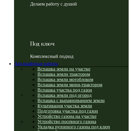
Делаем работу с душой
Под ключ
Комплексный подход
Ландшафтные работы
Вспашка земли на участке
Вспашка земли трактором
Вспашка земли мотоблоком
Вспашка земли мини-трактором
Вспашка участка под газон
Вспашка земли под огород
Вспашка с выравниванием земли
Культивация участка земли
Подготовка участка под газон
Устройство газона на участке
Устройство посевного газона
Укладка рулонного газона под ключ