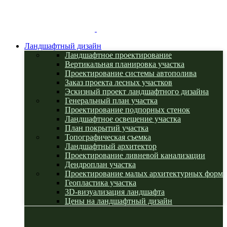
Ландшафтный дизайн
Ландшафтное проектирование
Вертикальная планировка участка
Проектирование системы автополива
Заказ проекта лесных участков
Эскизный проект ландшафтного дизайна
Генеральный план участка
Проектирование подпорных стенок
Ландшафтное освещение участка
План покрытий участка
Топографическая съемка
Ландшафтный архитектор
Проектирование ливневой канализации
Дендроплан участка
Проектирование малых архитектурных форм
Геопластика участка
3D-визуализация ландшафта
Цены на ландшафтный дизайн