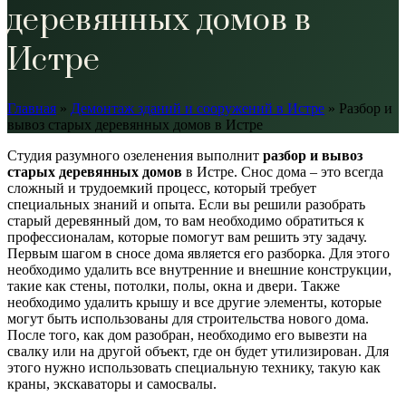
деревянных домов в
Истре
Главная
»
Демонтаж зданий и сооружений в Истре
»
Разбор и
вывоз старых деревянных домов в Истре
Студия разумного озеленения выполнит
разбор и вывоз
старых деревянных
домов
в Истре. Снос дома – это всегда
сложный и трудоемкий процесс, который требует
специальных знаний и опыта. Если вы решили разобрать
старый деревянный дом, то вам необходимо обратиться к
профессионалам, которые помогут вам решить эту задачу.
Первым шагом в сносе дома является его разборка. Для этого
необходимо удалить все внутренние и внешние конструкции,
такие как стены, потолки, полы, окна и двери. Также
необходимо удалить крышу и все другие элементы, которые
могут быть использованы для строительства нового дома.
После того, как дом разобран, необходимо его вывезти на
свалку или на другой объект, где он будет утилизирован. Для
этого нужно использовать специальную технику, такую как
краны, экскаваторы и самосвалы.