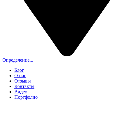
Определение...
Блог
О нас
Отзывы
Контакты
Видео
Портфолио