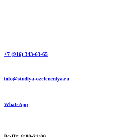
+7 (916) 343-63-65
info@studiya-ozeleneniya.ru
WhatsApp
Вс-Пт: 8:00-21:00