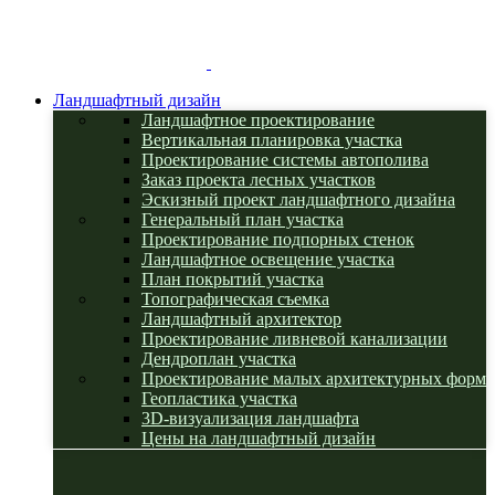
Ландшафтный дизайн
Ландшафтное проектирование
Вертикальная планировка участка
Проектирование системы автополива
Заказ проекта лесных участков
Эскизный проект ландшафтного дизайна
Генеральный план участка
Проектирование подпорных стенок
Ландшафтное освещение участка
План покрытий участка
Топографическая съемка
Ландшафтный архитектор
Проектирование ливневой канализации
Дендроплан участка
Проектирование малых архитектурных форм
Геопластика участка
3D-визуализация ландшафта
Цены на ландшафтный дизайн