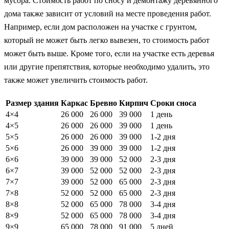
мусора. Стоимость работ по сносу и демонтажу деревянного
дома также зависит от условий на месте проведения работ.
Например, если дом расположен на участке с грунтом,
который не может быть легко вывезен, то стоимость работ
может быть выше. Кроме того, если на участке есть деревья
или другие препятствия, которые необходимо удалить, это
также может увеличить стоимость работ.
Размер здания
Каркас
Бревно
Кирпич
Сроки сноса
4×4
26 000
26 000
39 000
1 день
4×5
26 000
26 000
39 000
1 день
5×5
26 000
26 000
39 000
1-2 дня
5×6
26 000
39 000
39 000
1-2 дня
6×6
39 000
39 000
52 000
2-3 дня
6×7
39 000
52 000
52 000
2-3 дня
7×7
39 000
52 000
65 000
2-3 дня
7×8
52 000
52 000
65 000
2-3 дня
8×8
52 000
65 000
78 000
3-4 дня
8×9
52 000
65 000
78 000
3-4 дня
9×9
65 000
78 000
91 000
5 дней