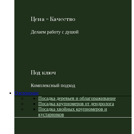
Цена = Качество
Делаем работу с душой
Под ключ
Комплексный подход
Озеленение
Посадка деревьев и облагораживание
Посадка крупномеров от дендролога
Посадка хвойных крупномеров и
кустарников