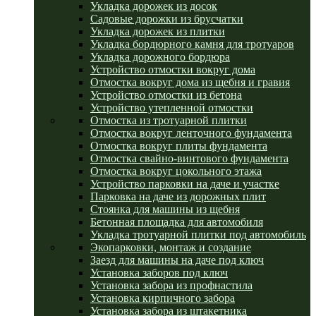
Укладка дорожек из досок
Садовые дорожки из брусчатки
Укладка дорожек из плитки
Укладка бордюрного камня для тротуаров
Укладка дорожного бордюра
Устройство отмостки вокруг дома
Отмостка вокруг дома из щебня и гравия
Устройство отмостки из бетона
Устройство утепленной отмостки
Отмостка из тротуарной плитки
Отмостка вокруг ленточного фундамента
Отмостка вокруг плиты фундамента
Отмостка свайно-винтового фундамента
Отмостка вокруг цокольного этажа
Устройство парковки на даче и участке
Парковка на даче из дорожных плит
Стоянка для машины из щебня
Бетонная площадка для автомобиля
Укладка тротуарной плитки под автомобиль
Экопарковки, монтаж и создание
Заезд для машины на даче под ключ
Установка заборов под ключ
Установка забора из профнастила
Установка кирпичного забора
Установка забора из штакетника