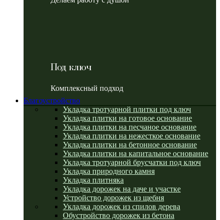
Под ключ
Комплексный подход
Благоустройство
Укладка тротуарной плитки под ключ
Укладка плитки на готовое основание
Укладка плитки на песчаное основание
Укладка плитки на нежесткое основание
Укладка плитки на бетонное основание
Укладка плитки на капитальное основание
Укладка тротуарной брусчатки под ключ
Укладка природного камня
Укладка плитняка
Укладка дорожек на даче и участке
Устройство дорожек из щебня
Укладка дорожек из спилов дерева
Обустройство дорожек из бетона