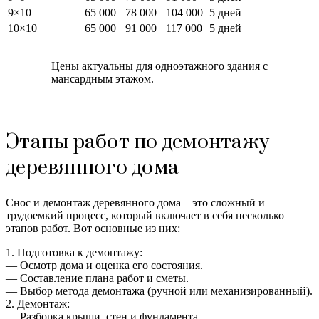
9×10
65 000
78 000
104 000
5 дней
10×10
65 000
91 000
117 000
5 дней
Цены актуальны для одноэтажного здания с
мансардным этажом.
Этапы работ по демонтажу
деревянного дома
Снос и демонтаж деревянного дома – это сложный и
трудоемкий процесс, который включает в себя несколько
этапов работ. Вот основные из них:
1. Подготовка к демонтажу:
— Осмотр дома и оценка его состояния.
— Составление плана работ и сметы.
— Выбор метода демонтажа (ручной или механизированный).
2. Демонтаж:
— Разборка крыши, стен и фундамента.