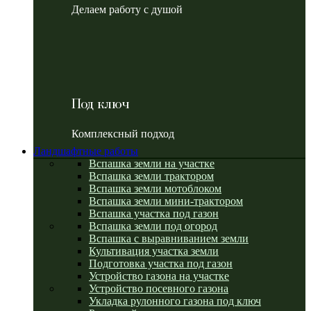
Делаем работу с душой
Под ключ
Комплексный подход
Ландшафтные работы
Вспашка земли на участке
Вспашка земли трактором
Вспашка земли мотоблоком
Вспашка земли мини-трактором
Вспашка участка под газон
Вспашка земли под огород
Вспашка с выравниванием земли
Культивация участка земли
Подготовка участка под газон
Устройство газона на участке
Устройство посевного газона
Укладка рулонного газона под ключ