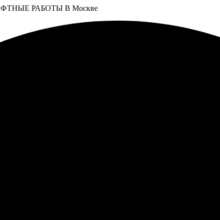
ФТНЫЕ РАБОТЫ В Москве