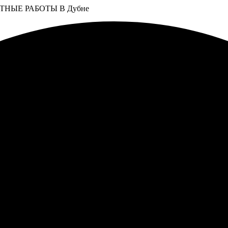
НЫЕ РАБОТЫ В Дубне