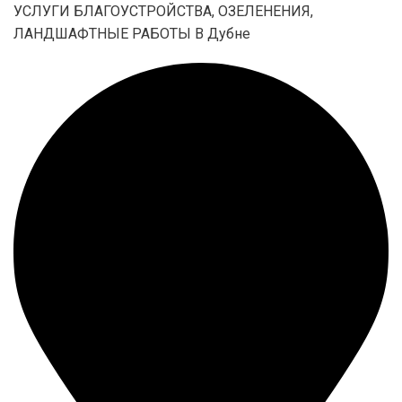
УСЛУГИ БЛАГОУСТРОЙСТВА, ОЗЕЛЕНЕНИЯ,
ЛАНДШАФТНЫЕ РАБОТЫ В Дубне