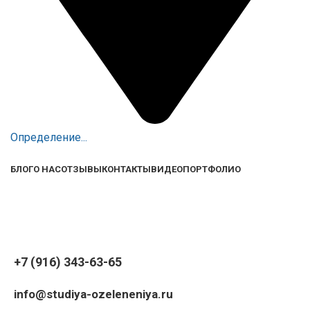
Определение...
БЛОГ
О НАС
ОТЗЫВЫ
КОНТАКТЫ
ВИДЕО
ПОРТФОЛИО
+7 (916) 343-63-65
info@studiya-ozeleneniya.ru