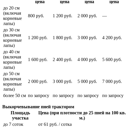
цена
цена
цена
цена
до 20 см
(включая
800 руб.
1 200 руб.
2 000 руб.
—
корневые
лапы)
до 30 см
(включая
1 200 руб.
1 800 руб.
3 000 руб.
4 200 руб.
корневые
лапы)
до 40 см
(включая
1 600 руб.
2 400 руб.
4 000 руб.
5 600 руб.
корневые
лапы)
до 50 см
(включая
2 000 руб.
3 000 руб.
5 000 руб.
7 000 руб.
корневые
лапы)
более 50 см
по запросу
по запросу
по запросу
по запросу
Выкорчевывание пней трактором
Площадь
Цена (при плотности до 25 пней на 100 кв.
участка
м.)
до 7 соток
от 61 руб. / сотка