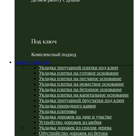
Под ключ
Комплексный подход
Благоустройство
Укладка тротуарной плитки под ключ
Укладка плитки на готовое основание
Укладка плитки на песчаное основание
Укладка плитки на нежесткое основание
Укладка плитки на бетонное основание
Укладка плитки на капитальное основание
Укладка тротуарной брусчатки под ключ
Укладка природного камня
Укладка плитняка
Укладка дорожек на даче и участке
Устройство дорожек из щебня
Укладка дорожек из спилов дерева
Обустройство дорожек из бетона