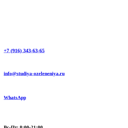
+7 (916) 343-63-65
info@studiya-ozeleneniya.ru
WhatsApp
Вс-Пт: 8:00-21:00