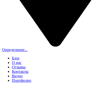
Определение...
Блог
О нас
Отзывы
Контакты
Видео
Портфолио