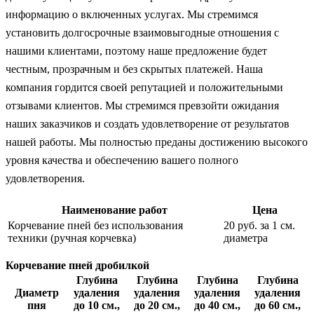
информацию о включенных услугах. Мы стремимся
установить долгосрочные взаимовыгодные отношения с
нашими клиентами, поэтому наше предложение будет
честным, прозрачным и без скрытых платежей. Наша
компания гордится своей репутацией и положительными
отзывами клиентов. Мы стремимся превзойти ожидания
наших заказчиков и создать удовлетворение от результатов
нашей работы. Мы полностью преданы достижению высокого
уровня качества и обеспечению вашего полного
удовлетворения.
Наименование работ
Цена
Корчевание пней без использования
20 руб. за 1 см.
техники (ручная корчевка)
диаметра
Корчевание пней дробилкой
Глубина
Глубина
Глубина
Глубина
Диаметр
удаления
удаления
удаления
удаления
пня
до 10 см.,
до 20 см.,
до 40 см.,
до 60 см.,