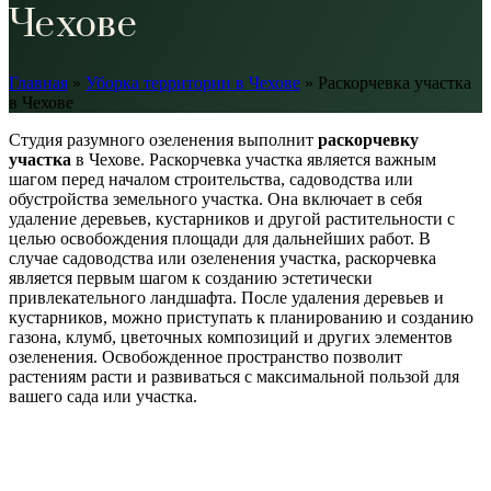
Чехове
Главная
»
Уборка территории в Чехове
»
Раскорчевка участка
в Чехове
Студия разумного озеленения выполнит
раскорчевку
участка
в Чехове. Раскорчевка участка является важным
шагом перед началом строительства, садоводства или
обустройства земельного участка. Она включает в себя
удаление деревьев, кустарников и другой растительности с
целью освобождения площади для дальнейших работ. В
случае садоводства или озеленения участка, раскорчевка
является первым шагом к созданию эстетически
привлекательного ландшафта. После удаления деревьев и
кустарников, можно приступать к планированию и созданию
газона, клумб, цветочных композиций и других элементов
озеленения. Освобожденное пространство позволит
растениям расти и развиваться с максимальной пользой для
вашего сада или участка.