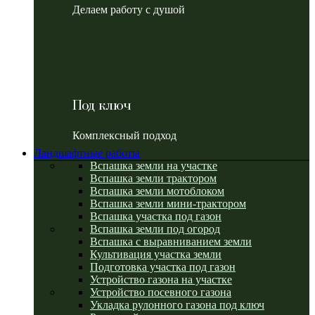
Делаем работу с душой
Под ключ
Комплексный подход
Ландшафтные работы
Вспашка земли на участке
Вспашка земли трактором
Вспашка земли мотоблоком
Вспашка земли мини-трактором
Вспашка участка под газон
Вспашка земли под огород
Вспашка с выравниванием земли
Культивация участка земли
Подготовка участка под газон
Устройство газона на участке
Устройство посевного газона
Укладка рулонного газона под ключ