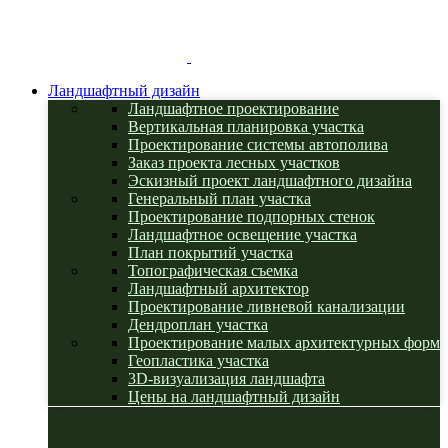
Ландшафтный дизайн
Ландшафтное проектирование
Вертикальная планировка участка
Проектирование системы автополива
Заказ проекта лесных участков
Эскизный проект ландшафтного дизайна
Генеральный план участка
Проектирование подпорных стенок
Ландшафтное освещение участка
План покрытий участка
Топографическая съемка
Ландшафтный архитектор
Проектирование ливневой канализации
Дендроплан участка
Проектирование малых архитектурных форм
Геопластика участка
3D-визуализация ландшафта
Цены на ландшафтный дизайн