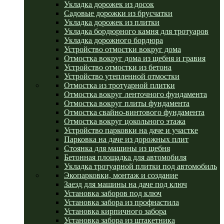
Укладка дорожек из досок
Садовые дорожки из брусчатки
Укладка дорожек из плитки
Укладка бордюрного камня для тротуаров
Укладка дорожного бордюра
Устройство отмостки вокруг дома
Отмостка вокруг дома из щебня и гравия
Устройство отмостки из бетона
Устройство утепленной отмостки
Отмостка из тротуарной плитки
Отмостка вокруг ленточного фундамента
Отмостка вокруг плиты фундамента
Отмостка свайно-винтового фундамента
Отмостка вокруг цокольного этажа
Устройство парковки на даче и участке
Парковка на даче из дорожных плит
Стоянка для машины из щебня
Бетонная площадка для автомобиля
Укладка тротуарной плитки под автомобиль
Экопарковки, монтаж и создание
Заезд для машины на даче под ключ
Установка заборов под ключ
Установка забора из профнастила
Установка кирпичного забора
Установка забора из штакетника