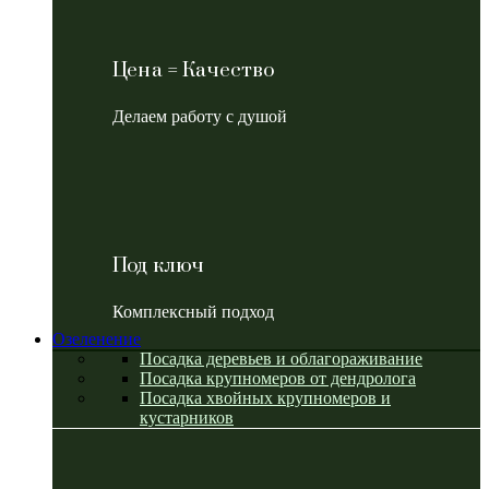
Цена = Качество
Делаем работу с душой
Под ключ
Комплексный подход
Озеленение
Посадка деревьев и облагораживание
Посадка крупномеров от дендролога
Посадка хвойных крупномеров и
кустарников