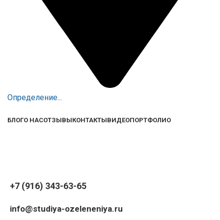
Определение...
БЛОГ
О НАС
ОТЗЫВЫ
КОНТАКТЫ
ВИДЕО
ПОРТФОЛИО
+7 (916) 343-63-65
info@studiya-ozeleneniya.ru