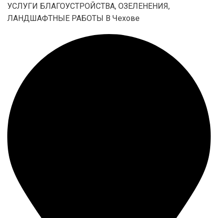
УСЛУГИ БЛАГОУСТРОЙСТВА, ОЗЕЛЕНЕНИЯ,
ЛАНДШАФТНЫЕ РАБОТЫ В Чехове