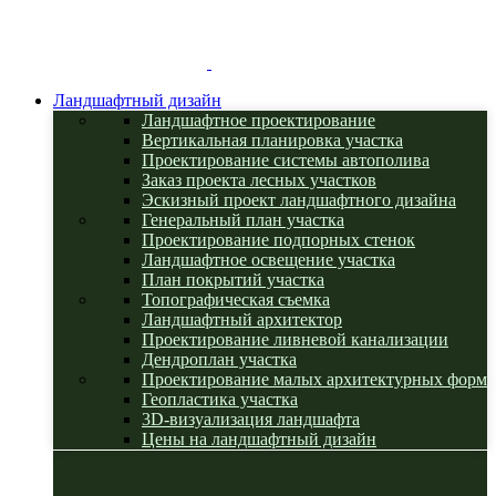
Ландшафтный дизайн
Ландшафтное проектирование
Вертикальная планировка участка
Проектирование системы автополива
Заказ проекта лесных участков
Эскизный проект ландшафтного дизайна
Генеральный план участка
Проектирование подпорных стенок
Ландшафтное освещение участка
План покрытий участка
Топографическая съемка
Ландшафтный архитектор
Проектирование ливневой канализации
Дендроплан участка
Проектирование малых архитектурных форм
Геопластика участка
3D-визуализация ландшафта
Цены на ландшафтный дизайн