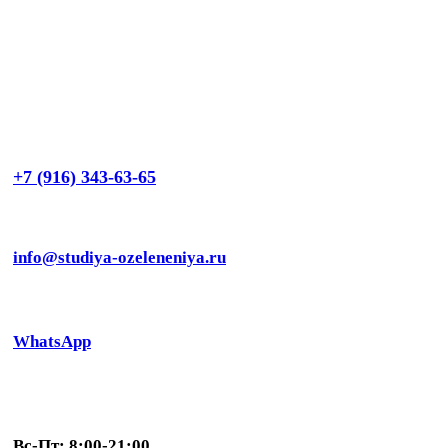
+7 (916) 343-63-65
info@studiya-ozeleneniya.ru
WhatsApp
Вс-Пт: 8:00-21:00