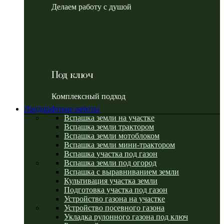
Делаем работу с душой
Под ключ
Комплексный подход
Ландшафтные работы
Вспашка земли на участке
Вспашка земли трактором
Вспашка земли мотоблоком
Вспашка земли мини-трактором
Вспашка участка под газон
Вспашка земли под огород
Вспашка с выравниванием земли
Культивация участка земли
Подготовка участка под газон
Устройство газона на участке
Устройство посевного газона
Укладка рулонного газона под ключ