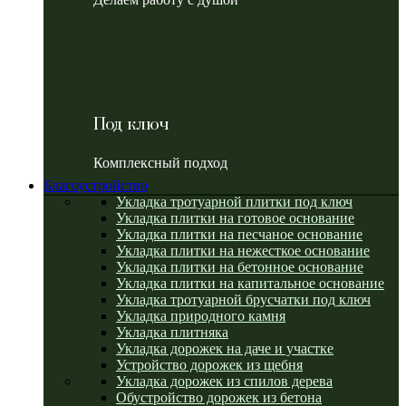
Под ключ
Комплексный подход
Благоустройство
Укладка тротуарной плитки под ключ
Укладка плитки на готовое основание
Укладка плитки на песчаное основание
Укладка плитки на нежесткое основание
Укладка плитки на бетонное основание
Укладка плитки на капитальное основание
Укладка тротуарной брусчатки под ключ
Укладка природного камня
Укладка плитняка
Укладка дорожек на даче и участке
Устройство дорожек из щебня
Укладка дорожек из спилов дерева
Обустройство дорожек из бетона