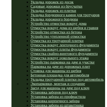
Укладка дорожек из досок
Садовые дорожки из брусчатки
Укладка дорожек из плитки
Укладка бордюрного камня для тротуаров
Укладка дорожного бордюра
Устройство отмостки вокруг дома
Отмостка вокруг дома из щебня и гравия
Устройство отмостки из бетона
Устройство утепленной отмостки
Отмостка из тротуарной плитки
Отмостка вокруг ленточного фундамента
Отмостка вокруг плиты фундамента
Отмостка свайно-винтового фундамента
Отмостка вокруг цокольного этажа
Устройство парковки на даче и участке
Парковка на даче из дорожных плит
Стоянка для машины из щебня
Бетонная площадка для автомобиля
Укладка тротуарной плитки под автомобиль
Экопарковки, монтаж и создание
Заезд для машины на даче под ключ
Установка заборов под ключ
Установка забора из профнастила
Установка кирпичного забора
Установка забора из штакетника