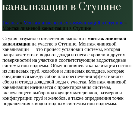
канализации в Ступине
Главная
»
Монтаж инженерных коммуникаций в Ступине
»
Монтаж ливневой канализации в Ступине
Студия разумного озеленения выполнит
монтаж
ливневой
канализации
на участке в Ступине. Монтаж ливневой
канализации — это процесс установки системы, которая
направляет стоки воды от дождя и снега с кровли и других
поверхностей на участке в соответствующие водоотводные
системы или водоемы. Обычно ливневая канализация состоит
из ливневых труб, желобов и ливневых колодцев, которые
соединяются между собой для обеспечения эффективного
сбора и отвода дождевой воды с участка. Монтаж ливневой
канализации начинается с проектирования системы,
включающего выбор подходящих материалов, размеров и
конфигурации труб и желобов, а также определения точек
подключения к водоотводным системам или водоемам.