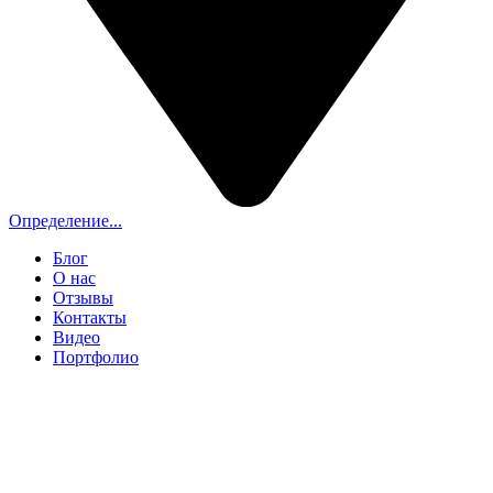
Определение...
Блог
О нас
Отзывы
Контакты
Видео
Портфолио