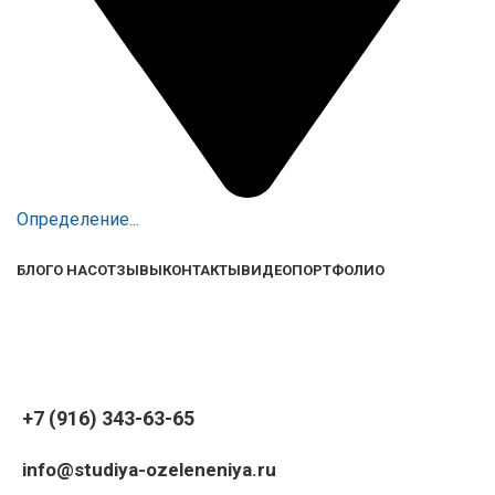
Определение...
БЛОГ
О НАС
ОТЗЫВЫ
КОНТАКТЫ
ВИДЕО
ПОРТФОЛИО
+7 (916) 343-63-65
info@studiya-ozeleneniya.ru