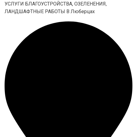
УСЛУГИ БЛАГОУСТРОЙСТВА, ОЗЕЛЕНЕНИЯ,
ЛАНДШАФТНЫЕ РАБОТЫ В Люберцах