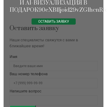
И AI-ВИЗУАЛИЗАЦИЯ В
ПОДАРОК90eXBlIjoid29vZG1hcnRfc
ОСТАВИТЬ ЗАЯВКУ
Оставить заявку
Наши специалисты свяжутся с вами в
ближайшее время!
Имя
Ваш номер телефона
Напишите вопрос