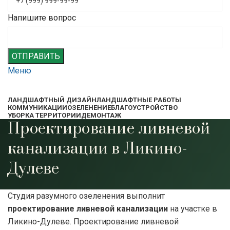
Напишите вопрос
ОТПРАВИТЬ
Меню
ЛАНДШАФТНЫЙ ДИЗАЙН
ЛАНДШАФТНЫЕ РАБОТЫ
КОММУНИКАЦИИ
ОЗЕЛЕНЕНИЕ
БЛАГОУСТРОЙСТВО
УБОРКА ТЕРРИТОРИИ
ДЕМОНТАЖ
Проектирование ливневой
канализации в Ликино-
Дулеве
Студия разумного озеленения выполнит
проектирование ливневой канализации
на участке в
Ликино-Дулеве. Проектирование ливневой