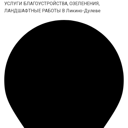
УСЛУГИ БЛАГОУСТРОЙСТВА, ОЗЕЛЕНЕНИЯ,
ЛАНДШАФТНЫЕ РАБОТЫ В Ликино-Дулеве