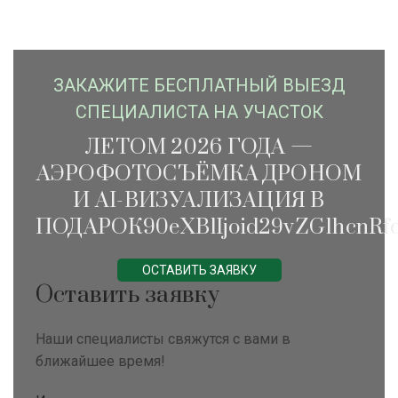
ЗАКАЖИTЕ БЕСПЛАТНЫЙ ВЫЕЗД
СПЕЦИАЛИСТА НА УЧАСТОК
ЛЕТОМ 2026 ГОДА —
АЭРОФОТОСЪЁМКА ДРОНОМ
И AI-ВИЗУАЛИЗАЦИЯ В
ПОДАРОК90eXBlIjoid29vZG1hcnRfc
ОСТАВИТЬ ЗАЯВКУ
Оставить заявку
Наши специалисты свяжутся с вами в
ближайшее время!