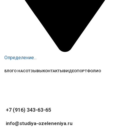
Определение...
БЛОГ
О НАС
ОТЗЫВЫ
КОНТАКТЫ
ВИДЕО
ПОРТФОЛИО
+7 (916) 343-63-65
info@studiya-ozeleneniya.ru