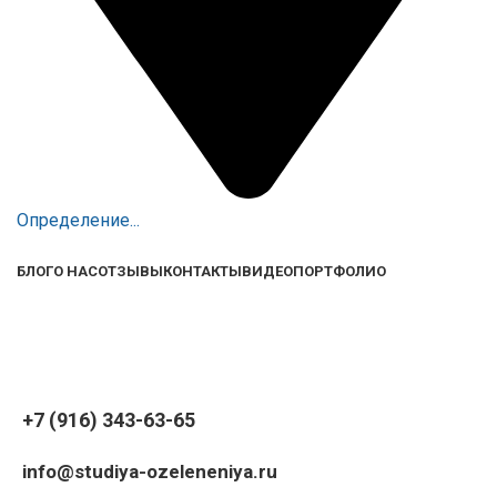
Определение...
БЛОГ
О НАС
ОТЗЫВЫ
КОНТАКТЫ
ВИДЕО
ПОРТФОЛИО
+7 (916) 343-63-65
info@studiya-ozeleneniya.ru