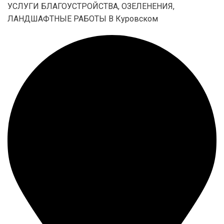
УСЛУГИ БЛАГОУСТРОЙСТВА, ОЗЕЛЕНЕНИЯ,
ЛАНДШАФТНЫЕ РАБОТЫ В Куровском