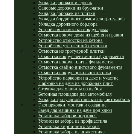
Укладка дорожек из досок
Садовые дорожки из брусчатки
Укладка дорожек из плитки
Укладка бордюрного камня для тротуаров
Укладка дорожного бордюра
Устройство отмостки вокруг дома
Отмостка вокруг дома из щебня и гравия
Устройство отмостки из бетона
Устройство утепленной отмостки
Отмостка из тротуарной плитки
Отмостка вокруг ленточного фундамента
Отмостка вокруг плиты фундамента
Отмостка свайно-винтового фундамента
Отмостка вокруг цокольного этажа
Устройство парковки на даче и участке
Парковка на даче из дорожных плит
Стоянка для машины из щебня
Бетонная площадка для автомобиля
Укладка тротуарной плитки под автомобиль
Экопарковки, монтаж и создание
Заезд для машины на даче под ключ
Установка заборов под ключ
Установка забора из профнастила
Установка кирпичного забора
Установка забора из штакетника