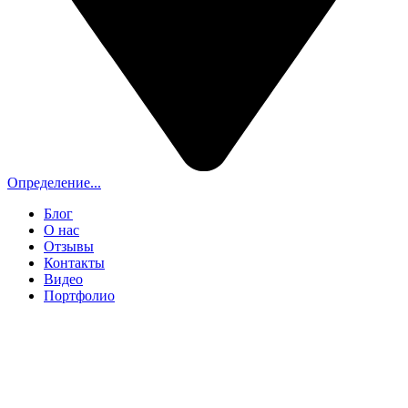
Определение...
Блог
О нас
Отзывы
Контакты
Видео
Портфолио