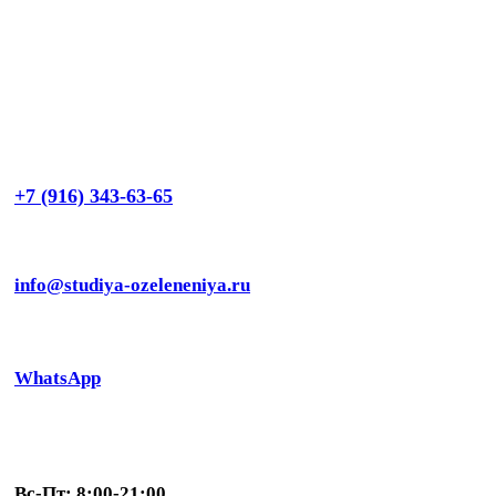
+7 (916) 343-63-65
info@studiya-ozeleneniya.ru
WhatsApp
Вс-Пт: 8:00-21:00