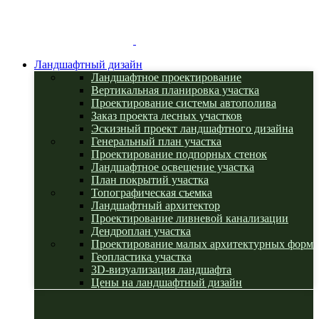
Ландшафтный дизайн
Ландшафтное проектирование
Вертикальная планировка участка
Проектирование системы автополива
Заказ проекта лесных участков
Эскизный проект ландшафтного дизайна
Генеральный план участка
Проектирование подпорных стенок
Ландшафтное освещение участка
План покрытий участка
Топографическая съемка
Ландшафтный архитектор
Проектирование ливневой канализации
Дендроплан участка
Проектирование малых архитектурных форм
Геопластика участка
3D-визуализация ландшафта
Цены на ландшафтный дизайн