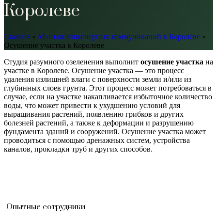
Королеве
Главная
»
Монтаж инженерных коммуникаций в Королеве
»
Осушение участка в Королеве
Студия разумного озеленения выполнит
осушение участка
на
участке в Королеве. Осушение участка — это процесс
удаления излишней влаги с поверхности земли и/или из
глубинных слоев грунта. Этот процесс может потребоваться в
случае, если на участке накапливается избыточное количество
воды, что может привести к ухудшению условий для
выращивания растений, появлению грибков и других
болезней растений, а также к деформации и разрушению
фундамента зданий и сооружений. Осушение участка может
проводиться с помощью дренажных систем, устройства
каналов, прокладки труб и других способов.
Опытные сотрудники