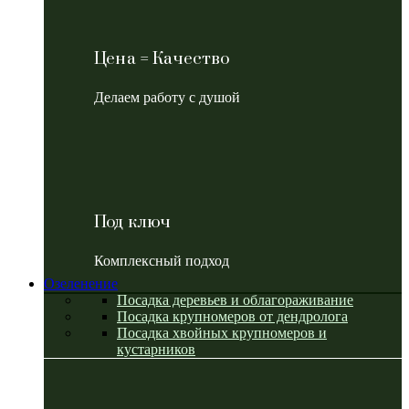
Цена = Качество
Делаем работу с душой
Под ключ
Комплексный подход
Озеленение
Посадка деревьев и облагораживание
Посадка крупномеров от дендролога
Посадка хвойных крупномеров и
кустарников