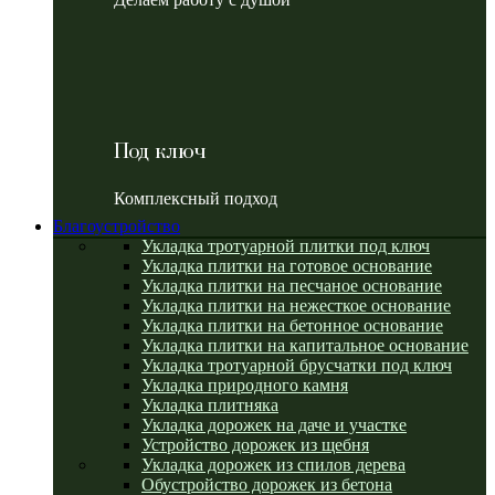
Под ключ
Комплексный подход
Благоустройство
Укладка тротуарной плитки под ключ
Укладка плитки на готовое основание
Укладка плитки на песчаное основание
Укладка плитки на нежесткое основание
Укладка плитки на бетонное основание
Укладка плитки на капитальное основание
Укладка тротуарной брусчатки под ключ
Укладка природного камня
Укладка плитняка
Укладка дорожек на даче и участке
Устройство дорожек из щебня
Укладка дорожек из спилов дерева
Обустройство дорожек из бетона