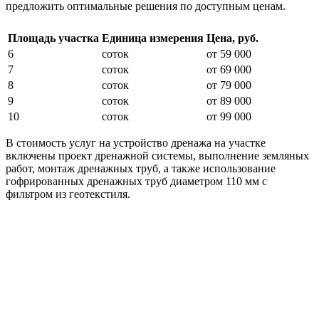
предложить оптимальные решения по доступным ценам.
Площадь участка
Единица измерения
Цена, руб.
6
соток
от 59 000
7
соток
от 69 000
8
соток
от 79 000
9
соток
от 89 000
10
соток
от 99 000
В стоимость услуг на устройство дренажа на участке
включены проект дренажной системы, выполнение земляных
работ, монтаж дренажных труб, а также использование
гофрированных дренажных труб диаметром 110 мм с
фильтром из геотекстиля.