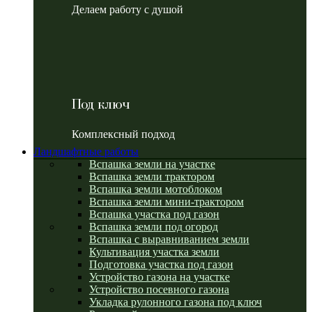
Делаем работу с душой
Под ключ
Комплексный подход
Ландшафтные работы
Вспашка земли на участке
Вспашка земли трактором
Вспашка земли мотоблоком
Вспашка земли мини-трактором
Вспашка участка под газон
Вспашка земли под огород
Вспашка с выравниванием земли
Культивация участка земли
Подготовка участка под газон
Устройство газона на участке
Устройство посевного газона
Укладка рулонного газона под ключ