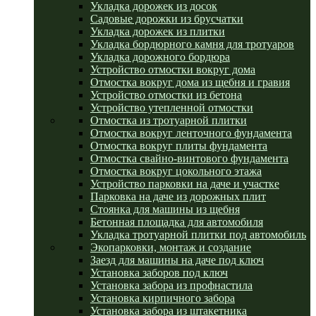
Укладка дорожек из досок
Садовые дорожки из брусчатки
Укладка дорожек из плитки
Укладка бордюрного камня для тротуаров
Укладка дорожного бордюра
Устройство отмостки вокруг дома
Отмостка вокруг дома из щебня и гравия
Устройство отмостки из бетона
Устройство утепленной отмостки
Отмостка из тротуарной плитки
Отмостка вокруг ленточного фундамента
Отмостка вокруг плиты фундамента
Отмостка свайно-винтового фундамента
Отмостка вокруг цокольного этажа
Устройство парковки на даче и участке
Парковка на даче из дорожных плит
Стоянка для машины из щебня
Бетонная площадка для автомобиля
Укладка тротуарной плитки под автомобиль
Экопарковки, монтаж и создание
Заезд для машины на даче под ключ
Установка заборов под ключ
Установка забора из профнастила
Установка кирпичного забора
Установка забора из штакетника