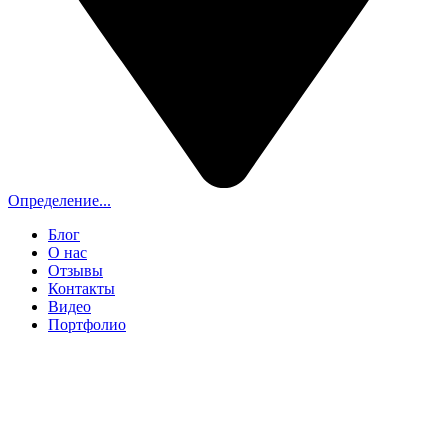
Определение...
Блог
О нас
Отзывы
Контакты
Видео
Портфолио