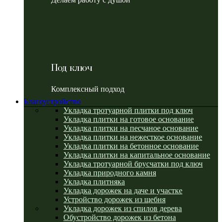
Под ключ
Комплексный подход
Благоустройство
Укладка тротуарной плитки под ключ
Укладка плитки на готовое основание
Укладка плитки на песчаное основание
Укладка плитки на нежесткое основание
Укладка плитки на бетонное основание
Укладка плитки на капитальное основание
Укладка тротуарной брусчатки под ключ
Укладка природного камня
Укладка плитняка
Укладка дорожек на даче и участке
Устройство дорожек из щебня
Укладка дорожек из спилов дерева
Обустройство дорожек из бетона