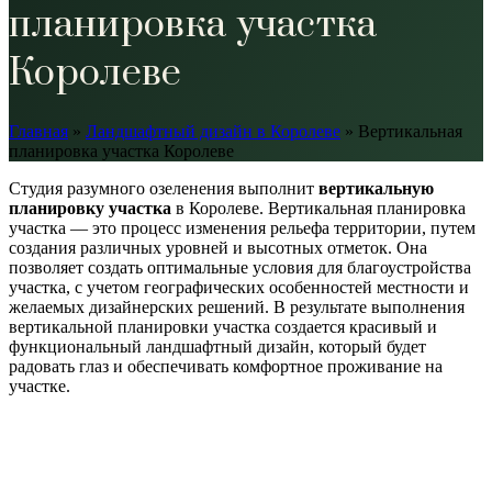
планировка участка
Королеве
Главная
»
Ландшафтный дизайн в Королеве
»
Вертикальная
планировка участка Королеве
Студия разумного озеленения выполнит
вертикальную
планировку участка
в Королеве. Вертикальная планировка
участка — это процесс изменения рельефа территории, путем
создания различных уровней и высотных отметок. Она
позволяет создать оптимальные условия для благоустройства
участка, с учетом географических особенностей местности и
желаемых дизайнерских решений. В результате выполнения
вертикальной планировки участка создается красивый и
функциональный ландшафтный дизайн, который будет
радовать глаз и обеспечивать комфортное проживание на
участке.