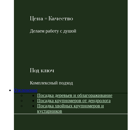
Цена = Качество
Делаем работу с душой
Под ключ
Комплексный подход
Озеленение
Посадка деревьев и облагораживание
Посадка крупномеров от дендролога
Посадка хвойных крупномеров и
кустарников