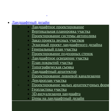
Ландшафтный дизайн
Ландшафтное проектирование
Вертикальная планировка участка
Проектирование системы автополива
Заказ проекта лесных участков
Эскизный проект ландшафтного дизайна
Генеральный план участка
Проектирование подпорных стенок
Ландшафтное освещение участка
План покрытий участка
Топографическая съемка
Ландшафтный архитектор
Проектирование ливневой канализации
Дендроплан участка
Проектирование малых архитектурных форм
Геопластика участка
3D-визуализация ландшафта
Цены на ландшафтный дизайн