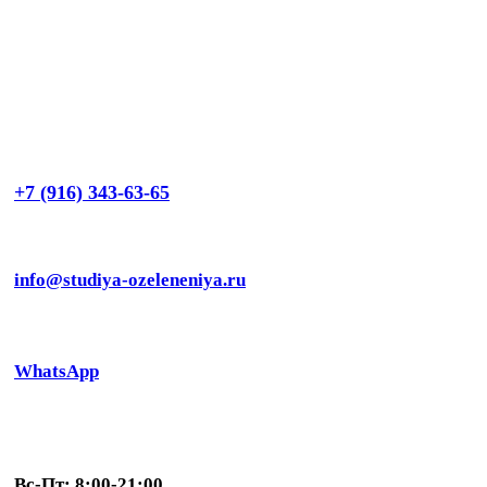
+7 (916) 343-63-65
info@studiya-ozeleneniya.ru
WhatsApp
Вс-Пт: 8:00-21:00