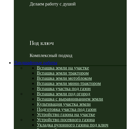
Делаем работу с душой
Под ключ
Комплексный подход
Ландшафтные работы
Вспашка земли на участке
Вспашка земли трактором
Вспашка земли мотоблоком
Вспашка земли мини-трактором
Вспашка участка под газон
Вспашка земли под огород
Вспашка с выравниванием земли
Культивация участка земли
Подготовка участка под газон
Устройство газона на участке
Устройство посевного газона
Укладка рулонного газона под ключ