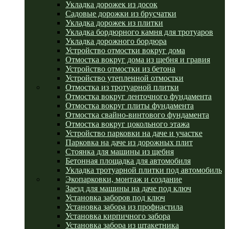
Укладка дорожек из досок
Садовые дорожки из брусчатки
Укладка дорожек из плитки
Укладка бордюрного камня для тротуаров
Укладка дорожного бордюра
Устройство отмостки вокруг дома
Отмостка вокруг дома из щебня и гравия
Устройство отмостки из бетона
Устройство утепленной отмостки
Отмостка из тротуарной плитки
Отмостка вокруг ленточного фундамента
Отмостка вокруг плиты фундамента
Отмостка свайно-винтового фундамента
Отмостка вокруг цокольного этажа
Устройство парковки на даче и участке
Парковка на даче из дорожных плит
Стоянка для машины из щебня
Бетонная площадка для автомобиля
Укладка тротуарной плитки под автомобиль
Экопарковки, монтаж и создание
Заезд для машины на даче под ключ
Установка заборов под ключ
Установка забора из профнастила
Установка кирпичного забора
Установка забора из штакетника