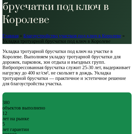
брусчатки под ключ в
Королеве
Главная
»
Благоустройство участков под ключ в Королеве
»
Укладка тротуарной брусчатки под ключ в Королеве
Укладка тротуарной брусчатки под ключ на участке в
Королеве. Выполняем укладку тротуарной брусчатки для
дорожек, парковок, зон отдыха и въездных групп.
Вибропрессованная брусчатка служит 25-30 лет, выдерживает
нагрузку до 400 кг/см², не скользит в дождь. Укладка
тротуарной брусчатки — практичное и эстетичное решение
для благоустройства участка.
380
объектов выполнено
12
лет на рынке
5
лет гарантии