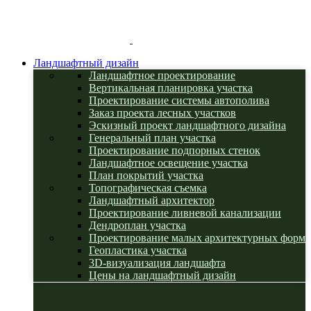
Ландшафтный дизайн
Ландшафтное проектирование
Вертикальная планировка участка
Проектирование системы автополива
Заказ проекта лесных участков
Эскизный проект ландшафтного дизайна
Генеральный план участка
Проектирование подпорных стенок
Ландшафтное освещение участка
План покрытий участка
Топографическая съемка
Ландшафтный архитектор
Проектирование ливневой канализации
Дендроплан участка
Проектирование малых архитектурных форм
Геопластика участка
3D-визуализация ландшафта
Цены на ландшафтный дизайн