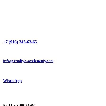
+7 (916) 343-63-65
info@studiya-ozeleneniya.ru
WhatsApp
Вс-Пт: 8:00-21:00