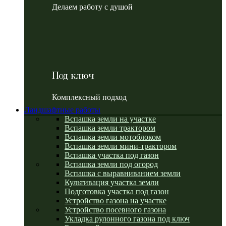
Делаем работу с душой
Под ключ
Комплексный подход
Ландшафтные работы
Вспашка земли на участке
Вспашка земли трактором
Вспашка земли мотоблоком
Вспашка земли мини-трактором
Вспашка участка под газон
Вспашка земли под огород
Вспашка с выравниванием земли
Культивация участка земли
Подготовка участка под газон
Устройство газона на участке
Устройство посевного газона
Укладка рулонного газона под ключ