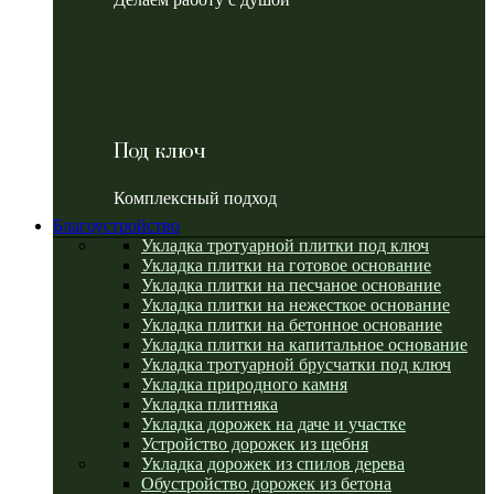
Под ключ
Комплексный подход
Благоустройство
Укладка тротуарной плитки под ключ
Укладка плитки на готовое основание
Укладка плитки на песчаное основание
Укладка плитки на нежесткое основание
Укладка плитки на бетонное основание
Укладка плитки на капитальное основание
Укладка тротуарной брусчатки под ключ
Укладка природного камня
Укладка плитняка
Укладка дорожек на даче и участке
Устройство дорожек из щебня
Укладка дорожек из спилов дерева
Обустройство дорожек из бетона