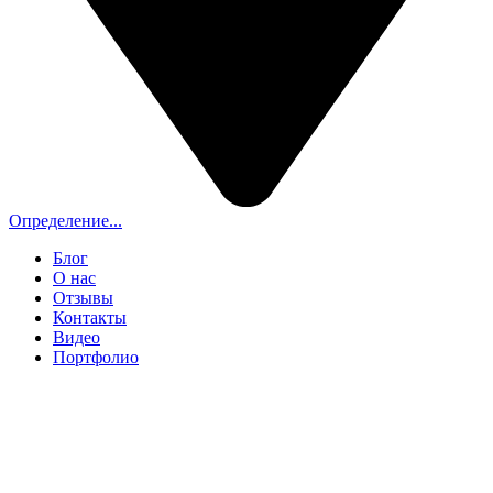
Определение...
Блог
О нас
Отзывы
Контакты
Видео
Портфолио