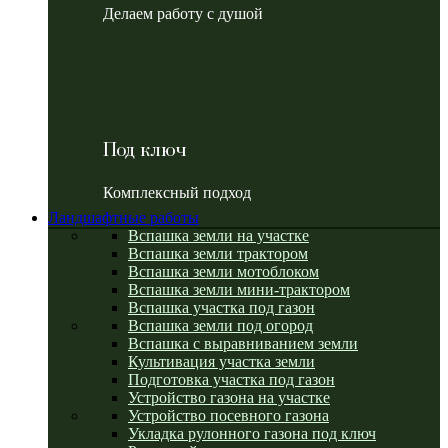
Делаем работу с душой
Под ключ
Комплексный подход
Ландшафтные работы
Вспашка земли на участке
Вспашка земли трактором
Вспашка земли мотоблоком
Вспашка земли мини-трактором
Вспашка участка под газон
Вспашка земли под огород
Вспашка с выравниванием земли
Культивация участка земли
Подготовка участка под газон
Устройство газона на участке
Устройство посевного газона
Укладка рулонного газона под ключ