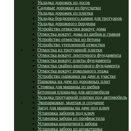
Укладка дорожек из досок
Садовые дорожки из брусчатки
Укладка дорожек из плитки
Укладка бордюрного камня для тротуаров
Укладка дорожного бордюра
Устройство отмостки вокруг дома
Отмостка вокруг дома из щебня и гравия
Устройство отмостки из бетона
Устройство утепленной отмостки
Отмостка из тротуарной плитки
Отмостка вокруг ленточного фундамента
Отмостка вокруг плиты фундамента
Отмостка свайно-винтового фундамента
Отмостка вокруг цокольного этажа
Устройство парковки на даче и участке
Парковка на даче из дорожных плит
Стоянка для машины из щебня
Бетонная площадка для автомобиля
Укладка тротуарной плитки под автомобиль
Экопарковки, монтаж и создание
Заезд для машины на даче под ключ
Установка заборов под ключ
Установка забора из профнастила
Установка кирпичного забора
Установка забора из штакетника