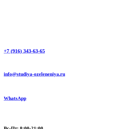
+7 (916) 343-63-65
info@studiya-ozeleneniya.ru
WhatsApp
Вс-Пт: 8:00-21:00