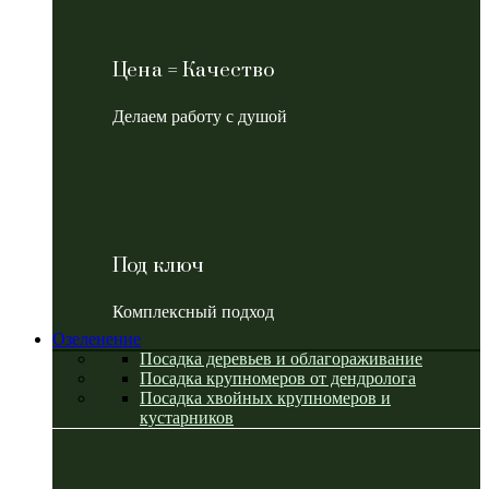
Цена = Качество
Делаем работу с душой
Под ключ
Комплексный подход
Озеленение
Посадка деревьев и облагораживание
Посадка крупномеров от дендролога
Посадка хвойных крупномеров и
кустарников