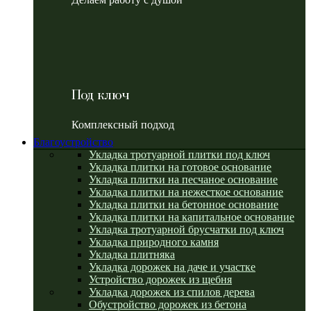
Под ключ
Комплексный подход
Благоустройство
Укладка тротуарной плитки под ключ
Укладка плитки на готовое основание
Укладка плитки на песчаное основание
Укладка плитки на нежесткое основание
Укладка плитки на бетонное основание
Укладка плитки на капитальное основание
Укладка тротуарной брусчатки под ключ
Укладка природного камня
Укладка плитняка
Укладка дорожек на даче и участке
Устройство дорожек из щебня
Укладка дорожек из спилов дерева
Обустройство дорожек из бетона