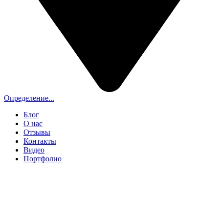
Определение...
Блог
О нас
Отзывы
Контакты
Видео
Портфолио