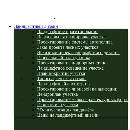
Ландшафтный дизайн
Ландшафтное проектирование
Вертикальная планировка участка
Проектирование системы автополива
Заказ проекта лесных участков
Эскизный проект ландшафтного дизайна
Генеральный план участка
Проектирование подпорных стенок
Ландшафтное освещение участка
План покрытий участка
Топографическая съемка
Ландшафтный архитектор
Проектирование ливневой канализации
Дендроплан участка
Проектирование малых архитектурных форм
Геопластика участка
3D-визуализация ландшафта
Цены на ландшафтный дизайн