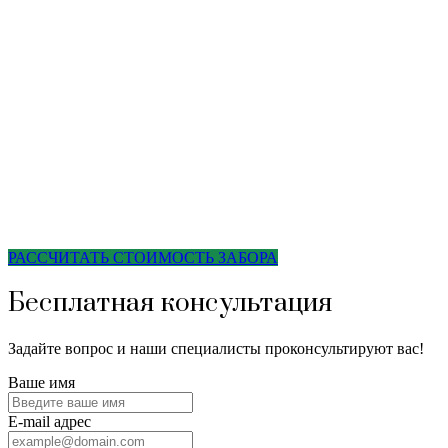
РАССЧИТАТЬ СТОИМОСТЬ ЗАБОРА
Бесплатная консультация
Задайте вопрос и наши специалисты проконсультируют вас!
Ваше имя
E-mail адрес