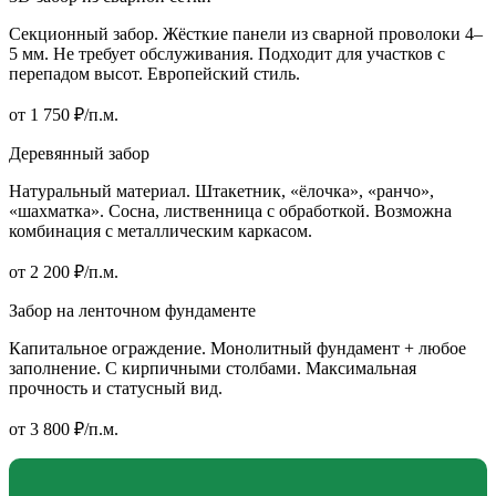
Секционный забор. Жёсткие панели из сварной проволоки 4–
5 мм. Не требует обслуживания. Подходит для участков с
перепадом высот. Европейский стиль.
от 1 750 ₽/п.м.
Деревянный забор
Натуральный материал. Штакетник, «ёлочка», «ранчо»,
«шахматка». Сосна, лиственница с обработкой. Возможна
комбинация с металлическим каркасом.
от 2 200 ₽/п.м.
Забор на ленточном фундаменте
Капитальное ограждение. Монолитный фундамент + любое
заполнение. С кирпичными столбами. Максимальная
прочность и статусный вид.
от 3 800 ₽/п.м.