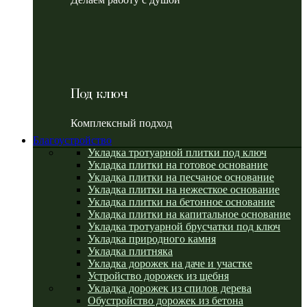
Под ключ
Комплексный подход
Благоустройство
Укладка тротуарной плитки под ключ
Укладка плитки на готовое основание
Укладка плитки на песчаное основание
Укладка плитки на нежесткое основание
Укладка плитки на бетонное основание
Укладка плитки на капитальное основание
Укладка тротуарной брусчатки под ключ
Укладка природного камня
Укладка плитняка
Укладка дорожек на даче и участке
Устройство дорожек из щебня
Укладка дорожек из спилов дерева
Обустройство дорожек из бетона