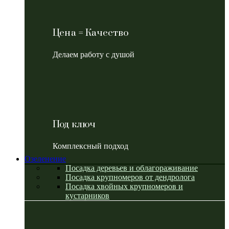
Цена = Качество
Делаем работу с душой
Под ключ
Комплексный подход
Озеленение
Посадка деревьев и облагораживание
Посадка крупномеров от дендролога
Посадка хвойных крупномеров и
кустарников