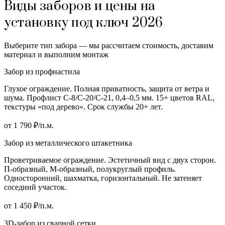
Виды заборов и цены на
установку под ключ 2026
Выберите тип забора — мы рассчитаем стоимость, доставим
материал и выполним монтаж
Забор из профнастила
Глухое ограждение. Полная приватность, защита от ветра и
шума. Профлист С-8/С-20/С-21, 0,4–0,5 мм. 15+ цветов RAL,
текстуры «под дерево». Срок службы 20+ лет.
от 1 790 ₽/п.м.
Забор из металлического штакетника
Проветриваемое ограждение. Эстетичный вид с двух сторон.
П-образный, М-образный, полукруглый профиль.
Односторонний, шахматка, горизонтальный. Не затеняет
соседний участок.
от 1 450 ₽/п.м.
3D-забор из сварной сетки