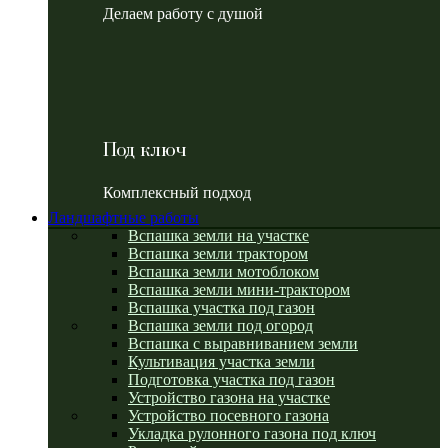
Делаем работу с душой
Под ключ
Комплексный подход
Ландшафтные работы
Вспашка земли на участке
Вспашка земли трактором
Вспашка земли мотоблоком
Вспашка земли мини-трактором
Вспашка участка под газон
Вспашка земли под огород
Вспашка с выравниванием земли
Культивация участка земли
Подготовка участка под газон
Устройство газона на участке
Устройство посевного газона
Укладка рулонного газона под ключ