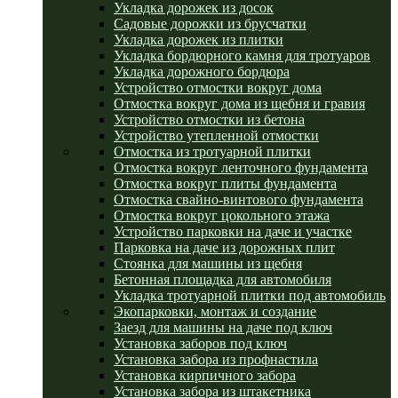
Укладка дорожек из досок
Садовые дорожки из брусчатки
Укладка дорожек из плитки
Укладка бордюрного камня для тротуаров
Укладка дорожного бордюра
Устройство отмостки вокруг дома
Отмостка вокруг дома из щебня и гравия
Устройство отмостки из бетона
Устройство утепленной отмостки
Отмостка из тротуарной плитки
Отмостка вокруг ленточного фундамента
Отмостка вокруг плиты фундамента
Отмостка свайно-винтового фундамента
Отмостка вокруг цокольного этажа
Устройство парковки на даче и участке
Парковка на даче из дорожных плит
Стоянка для машины из щебня
Бетонная площадка для автомобиля
Укладка тротуарной плитки под автомобиль
Экопарковки, монтаж и создание
Заезд для машины на даче под ключ
Установка заборов под ключ
Установка забора из профнастила
Установка кирпичного забора
Установка забора из штакетника