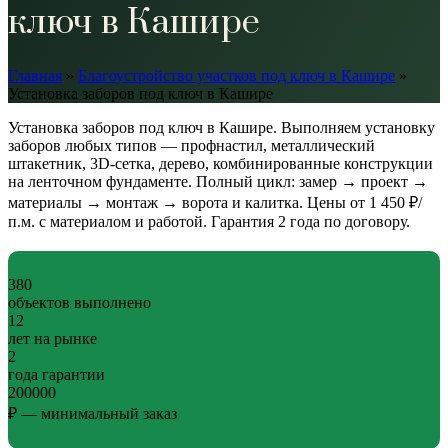
ключ в Кашире
Главная
»
Благоустройство участков под ключ в Кашире
»
Установка заборов под ключ в Кашире
Установка заборов под ключ в Кашире. Выполняем установку
заборов любых типов — профнастил, металлический
штакетник, 3D-сетка, дерево, комбинированные конструкции
на ленточном фундаменте. Полный цикл: замер → проект →
материалы → монтаж → ворота и калитка. Цены от 1 450 ₽/
п.м. с материалом и работой. Гарантия 2 года по договору.
380
объектов выполнено
12
лет на рынке
2
года гарантии
200000
₽ — минимальный заказ