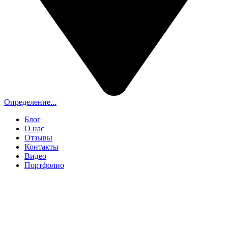
Определение...
Блог
О нас
Отзывы
Контакты
Видео
Портфолио