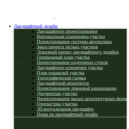
Ландшафтный дизайн
Ландшафтное проектирование
Вертикальная планировка участка
Проектирование системы автополива
Заказ проекта лесных участков
Эскизный проект ландшафтного дизайна
Генеральный план участка
Проектирование подпорных стенок
Ландшафтное освещение участка
План покрытий участка
Топографическая съемка
Ландшафтный архитектор
Проектирование ливневой канализации
Дендроплан участка
Проектирование малых архитектурных форм
Геопластика участка
3D-визуализация ландшафта
Цены на ландшафтный дизайн