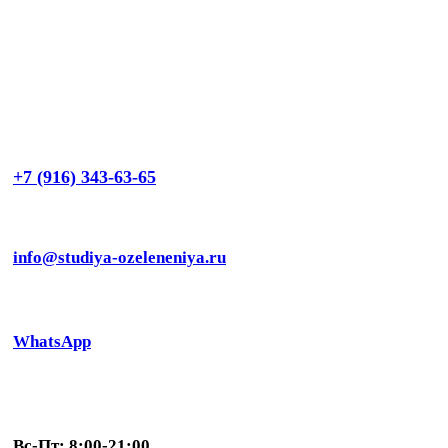
+7 (916) 343-63-65
info@studiya-ozeleneniya.ru
WhatsApp
Вс-Пт: 8:00-21:00