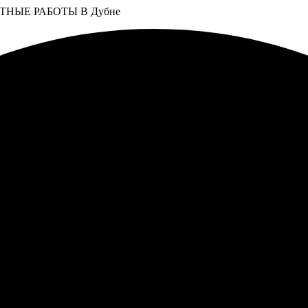
НЫЕ РАБОТЫ В Дубне