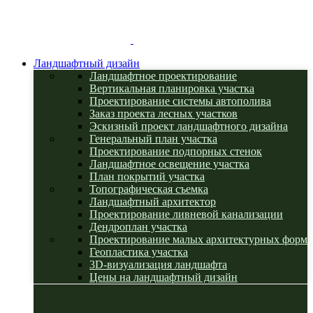
Ландшафтный дизайн
Ландшафтное проектирование
Вертикальная планировка участка
Проектирование системы автополива
Заказ проекта лесных участков
Эскизный проект ландшафтного дизайна
Генеральный план участка
Проектирование подпорных стенок
Ландшафтное освещение участка
План покрытий участка
Топографическая съемка
Ландшафтный архитектор
Проектирование ливневой канализации
Дендроплан участка
Проектирование малых архитектурных форм
Геопластика участка
3D-визуализация ландшафта
Цены на ландшафтный дизайн