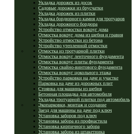
Укладка дорожек из досок
Садовые дорожки из брусчатки
Укладка дорожек из плитки
Укладка бордюрного камня для тротуаров
Укладка дорожного бордюра
Устройство отмостки вокруг дома
Отмостка вокруг дома из щебня и гравия
Устройство отмостки из бетона
Устройство утепленной отмостки
Отмостка из тротуарной плитки
Отмостка вокруг ленточного фундамента
Отмостка вокруг плиты фундамента
Отмостка свайно-винтового фундамента
Отмостка вокруг цокольного этажа
Устройство парковки на даче и участке
Парковка на даче из дорожных плит
Стоянка для машины из щебня
Бетонная площадка для автомобиля
Укладка тротуарной плитки под автомобиль
Экопарковки, монтаж и создание
Заезд для машины на даче под ключ
Установка заборов под ключ
Установка забора из профнастила
Установка кирпичного забора
Установка забора из штакетника