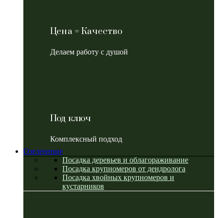
Цена = Качество
Делаем работу с душой
Под ключ
Комплексный подход
Озеленение
Посадка деревьев и облагораживание
Посадка крупномеров от дендролога
Посадка хвойных крупномеров и
кустарников