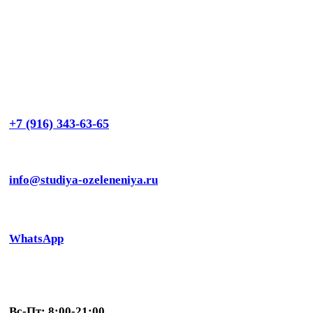
+7 (916) 343-63-65
info@studiya-ozeleneniya.ru
WhatsApp
Вс-Пт: 8:00-21:00