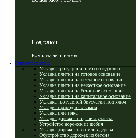
Под ключ
Комплексный подход
Благоустройство
Укладка тротуарной плитки под ключ
Укладка плитки на готовое основание
Укладка плитки на песчаное основание
Укладка плитки на нежесткое основание
Укладка плитки на бетонное основание
Укладка плитки на капитальное основание
Укладка тротуарной брусчатки под ключ
Укладка природного камня
Укладка плитняка
Укладка дорожек на даче и участке
Устройство дорожек из щебня
Укладка дорожек из спилов дерева
Обустройство дорожек из бетона