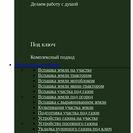
Делаем работу с душой
Под ключ
Комплексный подход
Ландшафтные работы
Вспашка земли на участке
Вспашка земли трактором
Вспашка земли мотоблоком
Вспашка земли мини-трактором
Вспашка участка под газон
Вспашка земли под огород
Вспашка с выравниванием земли
Культивация участка земли
Подготовка участка под газон
Устройство газона на участке
Устройство посевного газона
Укладка рулонного газона под ключ