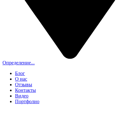
Определение...
Блог
О нас
Отзывы
Контакты
Видео
Портфолио