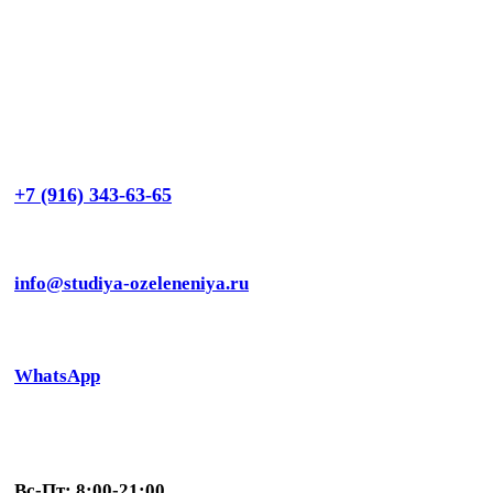
+7 (916) 343-63-65
info@studiya-ozeleneniya.ru
WhatsApp
Вс-Пт: 8:00-21:00