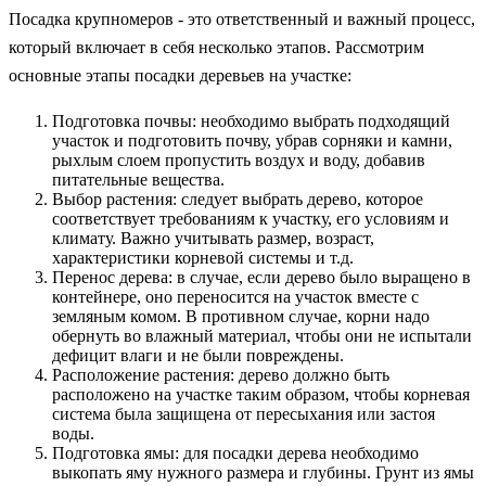
Посадка крупномеров - это ответственный и важный процесс,
который включает в себя несколько этапов. Рассмотрим
основные этапы посадки деревьев на участке:
Подготовка почвы: необходимо выбрать подходящий
участок и подготовить почву, убрав сорняки и камни,
рыхлым слоем пропустить воздух и воду, добавив
питательные вещества.
Выбор растения: следует выбрать дерево, которое
соответствует требованиям к участку, его условиям и
климату. Важно учитывать размер, возраст,
характеристики корневой системы и т.д.
Перенос дерева: в случае, если дерево было выращено в
контейнере, оно переносится на участок вместе с
земляным комом. В противном случае, корни надо
обернуть во влажный материал, чтобы они не испытали
дефицит влаги и не были повреждены.
Расположение растения: дерево должно быть
расположено на участке таким образом, чтобы корневая
система была защищена от пересыхания или застоя
воды.
Подготовка ямы: для посадки дерева необходимо
выкопать яму нужного размера и глубины. Грунт из ямы