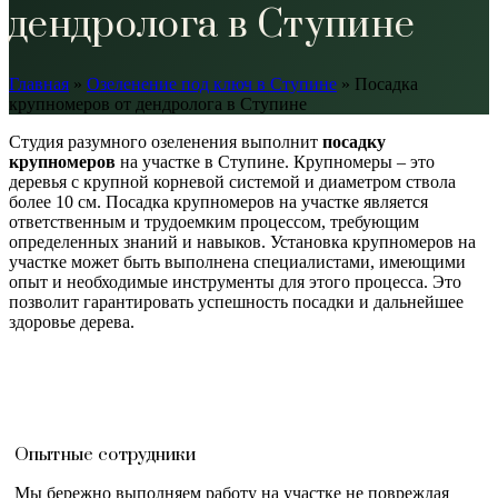
дендролога в Ступине
Главная
»
Озеленение под ключ в Ступине
»
Посадка
крупномеров от дендролога в Ступине
Студия разумного озеленения выполнит
посадку
крупномеров
на участке в Ступине. Крупномеры – это
деревья с крупной корневой системой и диаметром ствола
более 10 см. Посадка крупномеров на участке является
ответственным и трудоемким процессом, требующим
определенных знаний и навыков. Установка крупномеров на
участке может быть выполнена специалистами, имеющими
опыт и необходимые инструменты для этого процесса. Это
позволит гарантировать успешность посадки и дальнейшее
здоровье дерева.
Опытные сотрудники
Мы бережно выполняем работу на участке не повреждая