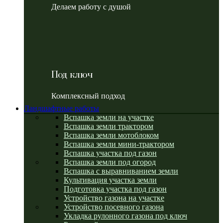
Делаем работу с душой
Под ключ
Комплексный подход
Ландшафтные работы
Вспашка земли на участке
Вспашка земли трактором
Вспашка земли мотоблоком
Вспашка земли мини-трактором
Вспашка участка под газон
Вспашка земли под огород
Вспашка с выравниванием земли
Культивация участка земли
Подготовка участка под газон
Устройство газона на участке
Устройство посевного газона
Укладка рулонного газона под ключ