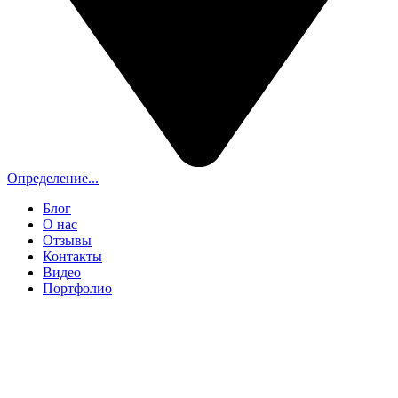
Определение...
Блог
О нас
Отзывы
Контакты
Видео
Портфолио