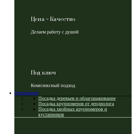
Цена = Качество
Делаем работу с душой
Под ключ
Комплексный подход
Озеленение
Посадка деревьев и облагораживание
Посадка крупномеров от дендролога
Посадка хвойных крупномеров и
кустарников