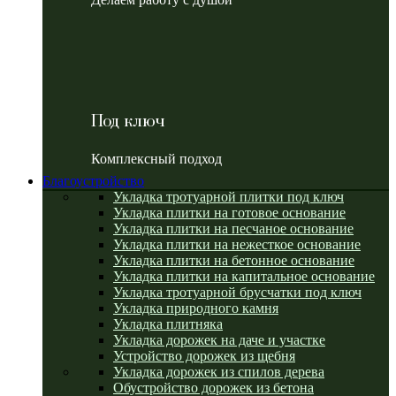
Под ключ
Комплексный подход
Благоустройство
Укладка тротуарной плитки под ключ
Укладка плитки на готовое основание
Укладка плитки на песчаное основание
Укладка плитки на нежесткое основание
Укладка плитки на бетонное основание
Укладка плитки на капитальное основание
Укладка тротуарной брусчатки под ключ
Укладка природного камня
Укладка плитняка
Укладка дорожек на даче и участке
Устройство дорожек из щебня
Укладка дорожек из спилов дерева
Обустройство дорожек из бетона