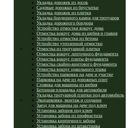
Укладка дорожек из досок
Садовые дорожки из брусчатки
Укладка дорожек из плитки
Укладка бордюрного камня для тротуаров
Укладка дорожного бордюра
Устройство отмостки вокруг дома
Отмостка вокруг дома из щебня и гравия
Устройство отмостки из бетона
Устройство утепленной отмостки
Отмостка из тротуарной плитки
Отмостка вокруг ленточного фундамента
Отмостка вокруг плиты фундамента
Отмостка свайно-винтового фундамента
Отмостка вокруг цокольного этажа
Устройство парковки на даче и участке
Парковка на даче из дорожных плит
Стоянка для машины из щебня
Бетонная площадка для автомобиля
Укладка тротуарной плитки под автомобиль
Экопарковки, монтаж и создание
Заезд для машины на даче под ключ
Установка заборов под ключ
Установка забора из профнастила
Установка кирпичного забора
Установка забора из штакетника