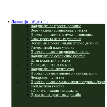
Ландшафтный дизайн
Ландшафтное проектирование
Вертикальная планировка участка
Проектирование системы автополива
Заказ проекта лесных участков
Эскизный проект ландшафтного дизайна
Генеральный план участка
Проектирование подпорных стенок
Ландшафтное освещение участка
План покрытий участка
Топографическая съемка
Ландшафтный архитектор
Проектирование ливневой канализации
Дендроплан участка
Проектирование малых архитектурных форм
Геопластика участка
3D-визуализация ландшафта
Цены на ландшафтный дизайн