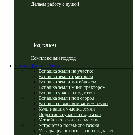
Делаем работу с душой
Под ключ
Комплексный подход
Ландшафтные работы
Вспашка земли на участке
Вспашка земли трактором
Вспашка земли мотоблоком
Вспашка земли мини-трактором
Вспашка участка под газон
Вспашка земли под огород
Вспашка с выравниванием земли
Культивация участка земли
Подготовка участка под газон
Устройство газона на участке
Устройство посевного газона
Укладка рулонного газона под ключ