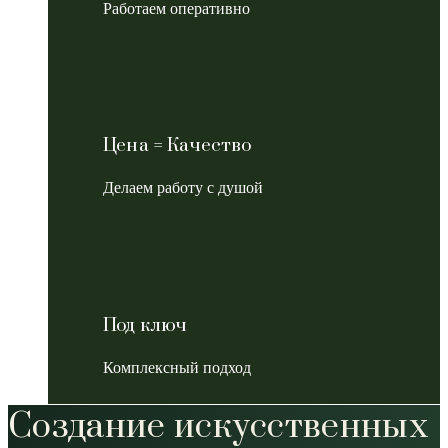
Работаем оперативно
Цена = Качество
Делаем работу с душой
Под ключ
Комплексный подход
Создание искусственных