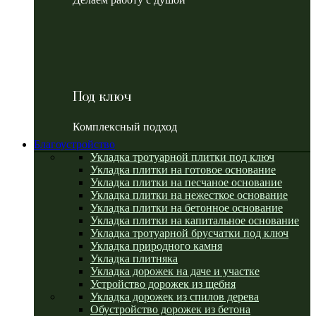
Под ключ
Комплексный подход
Благоустройство
Укладка тротуарной плитки под ключ
Укладка плитки на готовое основание
Укладка плитки на песчаное основание
Укладка плитки на нежесткое основание
Укладка плитки на бетонное основание
Укладка плитки на капитальное основание
Укладка тротуарной брусчатки под ключ
Укладка природного камня
Укладка плитняка
Укладка дорожек на даче и участке
Устройство дорожек из щебня
Укладка дорожек из спилов дерева
Обустройство дорожек из бетона