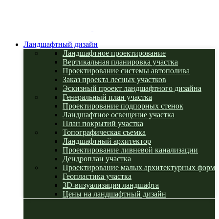
Ландшафтный дизайн
Ландшафтное проектирование
Вертикальная планировка участка
Проектирование системы автополива
Заказ проекта лесных участков
Эскизный проект ландшафтного дизайна
Генеральный план участка
Проектирование подпорных стенок
Ландшафтное освещение участка
План покрытий участка
Топографическая съемка
Ландшафтный архитектор
Проектирование ливневой канализации
Дендроплан участка
Проектирование малых архитектурных форм
Геопластика участка
3D-визуализация ландшафта
Цены на ландшафтный дизайн