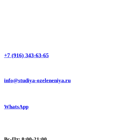
+7 (916) 343-63-65
info@studiya-ozeleneniya.ru
WhatsApp
Вс-Пт: 8:00-21:00