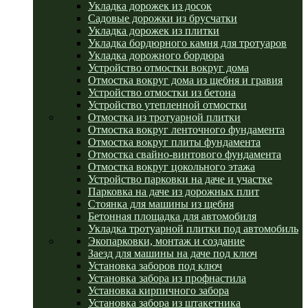
Укладка дорожек из досок
Садовые дорожки из брусчатки
Укладка дорожек из плитки
Укладка бордюрного камня для тротуаров
Укладка дорожного бордюра
Устройство отмостки вокруг дома
Отмостка вокруг дома из щебня и гравия
Устройство отмостки из бетона
Устройство утепленной отмостки
Отмостка из тротуарной плитки
Отмостка вокруг ленточного фундамента
Отмостка вокруг плиты фундамента
Отмостка свайно-винтового фундамента
Отмостка вокруг цокольного этажа
Устройство парковки на даче и участке
Парковка на даче из дорожных плит
Стоянка для машины из щебня
Бетонная площадка для автомобиля
Укладка тротуарной плитки под автомобиль
Экопарковки, монтаж и создание
Заезд для машины на даче под ключ
Установка заборов под ключ
Установка забора из профнастила
Установка кирпичного забора
Установка забора из штакетника