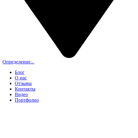
Определение...
Блог
О нас
Отзывы
Контакты
Видео
Портфолио