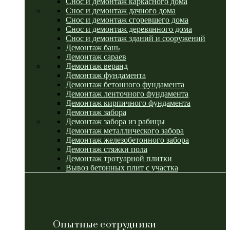
Снос и демонтаж каркасного дома
Снос и демонтаж дачного дома
Снос и демонтаж сгоревшего дома
Снос и демонтаж деревянного дома
Снос и демонтаж зданий и сооружений
Демонтаж бань
Демонтаж сараев
Демонтаж веранд
Демонтаж фундамента
Демонтаж бетонного фундамента
Демонтаж ленточного фундамента
Демонтаж кирпичного фундамента
Демонтаж забора
Демонтаж забора из рабицы
Демонтаж металлического забора
Демонтаж железобетонного забора
Демонтаж стяжки пола
Демонтаж тротуарной плитки
Вывоз бетонных плит с участка
Опытные сотрудники