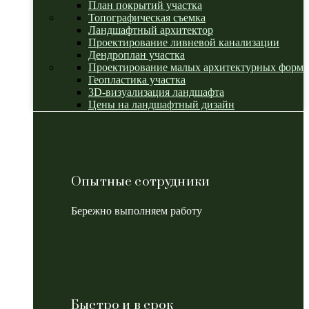
План покрытий участка
Топографическая съемка
Ландшафтный архитектор
Проектирование ливневой канализации
Дендроплан участка
Проектирование малых архитектурных форм
Геопластика участка
3D-визуализация ландшафта
Цены на ландшафтный дизайн
Опытные сотрудники
Бережно выполняем работу
Быстро и в срок