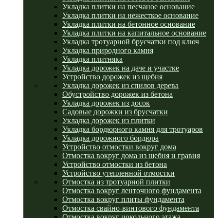
Укладка плитки на песчаное основание
Укладка плитки на нежесткое основание
Укладка плитки на бетонное основание
Укладка плитки на капитальное основание
Укладка тротуарной брусчатки под ключ
Укладка природного камня
Укладка плитняка
Укладка дорожек на даче и участке
Устройство дорожек из щебня
Укладка дорожек из спилов дерева
Обустройство дорожек из бетона
Укладка дорожек из досок
Садовые дорожки из брусчатки
Укладка дорожек из плитки
Укладка бордюрного камня для тротуаров
Укладка дорожного бордюра
Устройство отмостки вокруг дома
Отмостка вокруг дома из щебня и гравия
Устройство отмостки из бетона
Устройство утепленной отмостки
Отмостка из тротуарной плитки
Отмостка вокруг ленточного фундамента
Отмостка вокруг плиты фундамента
Отмостка свайно-винтового фундамента
Отмостка вокруг цокольного этажа