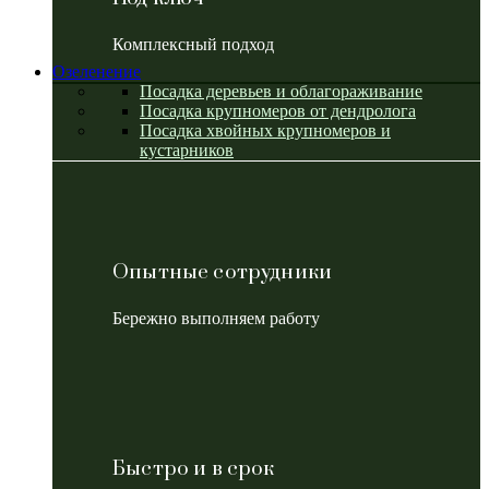
Комплексный подход
Озеленение
Посадка деревьев и облагораживание
Посадка крупномеров от дендролога
Посадка хвойных крупномеров и
кустарников
Опытные сотрудники
Бережно выполняем работу
Быстро и в срок