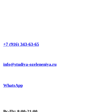
+7 (916) 343-63-65
info@studiya-ozeleneniya.ru
WhatsApp
Вс-Пт: 8:00-21:00