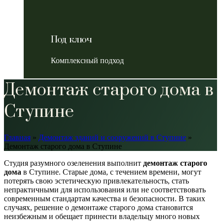
Под ключ
Комплексный подход
Демонтаж старого дома в
Ступине
Главная
»
Демонтаж зданий и сооружений в Ступине
»
Демонтаж старого дома в Ступине
Студия разумного озеленения выполнит
демонтаж старого
дома
в Ступине. Старые дома, с течением времени, могут
потерять свою эстетическую привлекательность, стать
непрактичными для использования или не соответствовать
современным стандартам качества и безопасности. В таких
случаях, решение о демонтаже старого дома становится
неизбежным и обещает принести владельцу много новых