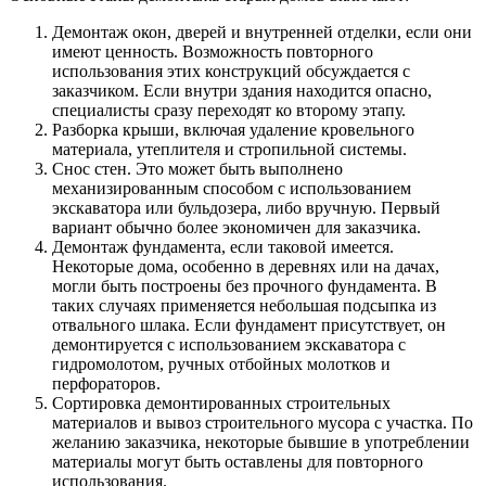
Демонтаж окон, дверей и внутренней отделки, если они
имеют ценность. Возможность повторного
использования этих конструкций обсуждается с
заказчиком. Если внутри здания находится опасно,
специалисты сразу переходят ко второму этапу.
Разборка крыши, включая удаление кровельного
материала, утеплителя и стропильной системы.
Снос стен. Это может быть выполнено
механизированным способом с использованием
экскаватора или бульдозера, либо вручную. Первый
вариант обычно более экономичен для заказчика.
Демонтаж фундамента, если таковой имеется.
Некоторые дома, особенно в деревнях или на дачах,
могли быть построены без прочного фундамента. В
таких случаях применяется небольшая подсыпка из
отвального шлака. Если фундамент присутствует, он
демонтируется с использованием экскаватора с
гидромолотом, ручных отбойных молотков и
перфораторов.
Сортировка демонтированных строительных
материалов и вывоз строительного мусора с участка. По
желанию заказчика, некоторые бывшие в употреблении
материалы могут быть оставлены для повторного
использования.