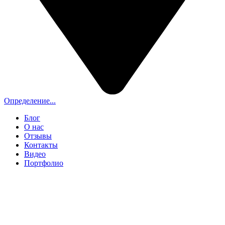
Определение...
Блог
О нас
Отзывы
Контакты
Видео
Портфолио