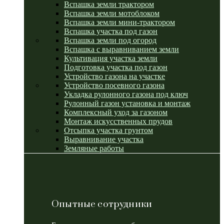
Вспашка земли трактором
Вспашка земли мотоблоком
Вспашка земли мини-трактором
Вспашка участка под газон
Вспашка земли под огород
Вспашка с выравниванием земли
Культивация участка земли
Подготовка участка под газон
Устройство газона на участке
Устройство посевного газона
Укладка рулонного газона под ключ
Рулонный газон установка и монтаж
Комплексный уход за газоном
Монтаж искусственных прудов
Отсыпка участка грунтом
Выравнивание участка
Земляные работы
Опытные сотрудники