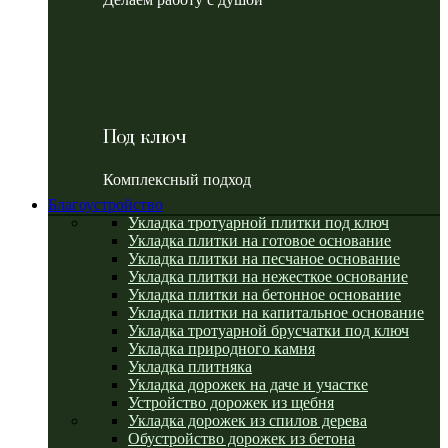
Под ключ
Комплексный подход
Благоустройство
Укладка тротуарной плитки под ключ
Укладка плитки на готовое основание
Укладка плитки на песчаное основание
Укладка плитки на нежесткое основание
Укладка плитки на бетонное основание
Укладка плитки на капитальное основание
Укладка тротуарной брусчатки под ключ
Укладка природного камня
Укладка плитняка
Укладка дорожек на даче и участке
Устройство дорожек из щебня
Укладка дорожек из спилов дерева
Обустройство дорожек из бетона