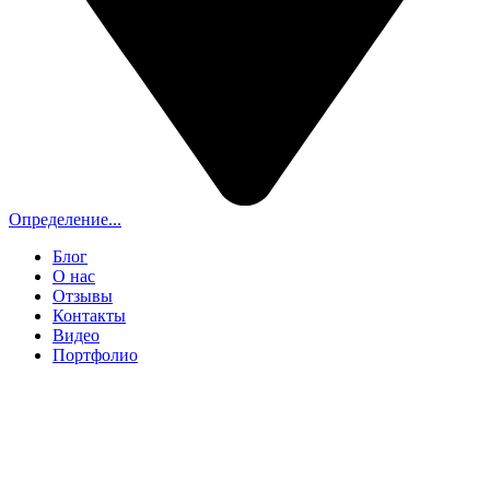
Определение...
Блог
О нас
Отзывы
Контакты
Видео
Портфолио