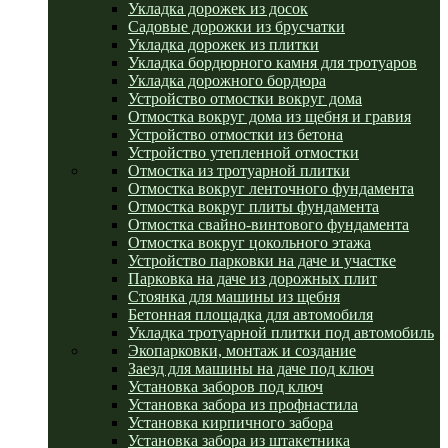
Укладка дорожек из досок
Садовые дорожки из брусчатки
Укладка дорожек из плитки
Укладка бордюрного камня для тротуаров
Укладка дорожного бордюра
Устройство отмостки вокруг дома
Отмостка вокруг дома из щебня и гравия
Устройство отмостки из бетона
Устройство утепленной отмостки
Отмостка из тротуарной плитки
Отмостка вокруг ленточного фундамента
Отмостка вокруг плиты фундамента
Отмостка свайно-винтового фундамента
Отмостка вокруг цокольного этажа
Устройство парковки на даче и участке
Парковка на даче из дорожных плит
Стоянка для машины из щебня
Бетонная площадка для автомобиля
Укладка тротуарной плитки под автомобиль
Экопарковки, монтаж и создание
Заезд для машины на даче под ключ
Установка заборов под ключ
Установка забора из профнастила
Установка кирпичного забора
Установка забора из штакетника