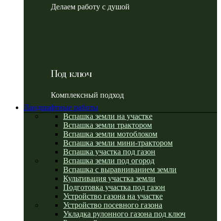
Делаем работу с душой
Под ключ
Комплексный подход
Ландшафтные работы
Вспашка земли на участке
Вспашка земли трактором
Вспашка земли мотоблоком
Вспашка земли мини-трактором
Вспашка участка под газон
Вспашка земли под огород
Вспашка с выравниванием земли
Культивация участка земли
Подготовка участка под газон
Устройство газона на участке
Устройство посевного газона
Укладка рулонного газона под ключ