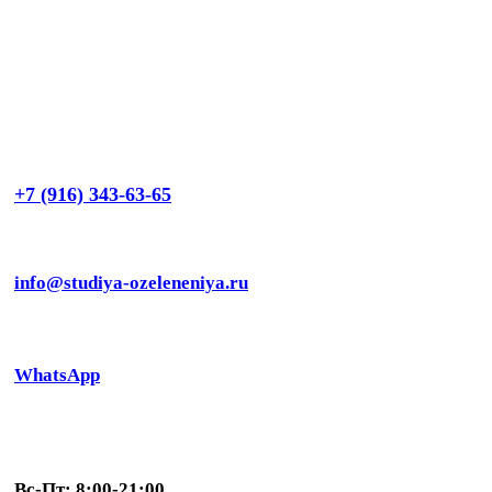
+7 (916) 343-63-65
info@studiya-ozeleneniya.ru
WhatsApp
Вс-Пт: 8:00-21:00