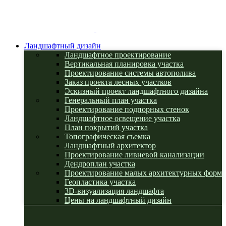
Ландшафтный дизайн
Ландшафтное проектирование
Вертикальная планировка участка
Проектирование системы автополива
Заказ проекта лесных участков
Эскизный проект ландшафтного дизайна
Генеральный план участка
Проектирование подпорных стенок
Ландшафтное освещение участка
План покрытий участка
Топографическая съемка
Ландшафтный архитектор
Проектирование ливневой канализации
Дендроплан участка
Проектирование малых архитектурных форм
Геопластика участка
3D-визуализация ландшафта
Цены на ландшафтный дизайн