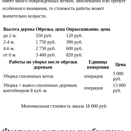
имеет много поврежденных ветвей, заболеваний или требует
особенного внимания, то стоимость работы может
значительно возрасти.
Высота дерева
Обрезка, цена
Опрыскивание, цена
до 2 м.
550 руб.
120 руб.
2-4 м.
1 750 руб.
390 руб.
4-6 м.
2 750 руб.
600 руб.
от 6 м.
3 400 руб.
820 руб.
Работы по уборке после обрезки
Единица
Цена
деревьев
измерения
5 000
Уборка спиленных веток
операция
руб.
Уборка + вывоз спиленных деревьев
13 000
операция
контейнером 8 куб. м.
руб.
Минимальная стоимость заказа 18 000 руб.