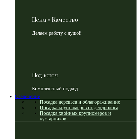
Цена = Качество
Делаем работу с душой
Под ключ
Комплексный подход
Озеленение
Посадка деревьев и облагораживание
Посадка крупномеров от дендролога
Посадка хвойных крупномеров и
кустарников