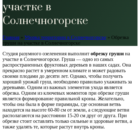
участке в
Солнечногорске
Главная
»
Уборка территории в Солнечногорске
»
Обрезка
груши на участке в Солнечногорске
Студия разумного озеленения выполнит
обрезку груши
на
участке в Солнечногорске. Груша — одно из самых
распространенных фруктовых деревьев в наших садах. Она
прекрасно растет в умеренном климате и может радовать
своими плодами до десяти лет. Однако, чтобы получить
хороший урожай груш, необходимо правильно ухаживать за
деревьями. Одним из важных элементов ухода является
обрезка. Одним из ключевых моментов при обрезке груши
является формирование правильной кроны. Желательно,
чтобы она была в форме пирамиды, где основная ветвь
находится на высоте 60-80 см от земли, а следующие ветви
располагаются на расстоянии 15-20 см друг от друга. При
обрезке стоит оставлять только сильные и здоровые ветви, а
также удалять те, которые растут внутрь кроны.