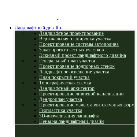
Ландшафтный дизайн
Ландшафтное проектирование
Вертикальная планировка участка
Проектирование системы автополива
Заказ проекта лесных участков
Эскизный проект ландшафтного дизайна
Генеральный план участка
Проектирование подпорных стенок
Ландшафтное освещение участка
План покрытий участка
Топографическая съемка
Ландшафтный архитектор
Проектирование ливневой канализации
Дендроплан участка
Проектирование малых архитектурных форм
Геопластика участка
3D-визуализация ландшафта
Цены на ландшафтный дизайн