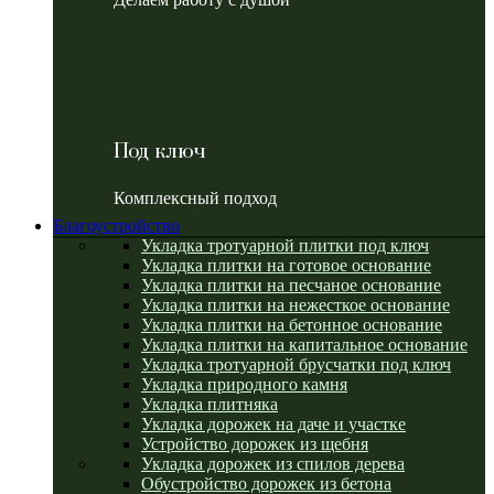
Под ключ
Комплексный подход
Благоустройство
Укладка тротуарной плитки под ключ
Укладка плитки на готовое основание
Укладка плитки на песчаное основание
Укладка плитки на нежесткое основание
Укладка плитки на бетонное основание
Укладка плитки на капитальное основание
Укладка тротуарной брусчатки под ключ
Укладка природного камня
Укладка плитняка
Укладка дорожек на даче и участке
Устройство дорожек из щебня
Укладка дорожек из спилов дерева
Обустройство дорожек из бетона