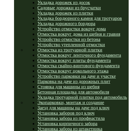
Укладка дорожек из досок
Садовые дорожки из брусчатки
Укладка дорожек из плитки
Укладка бордюрного камня для тротуаров
Укладка дорожного бордюра
Устройство отмостки вокруг дома
Отмостка вокруг дома из щебня и гравия
Устройство отмостки из бетона
Устройство утепленной отмостки
Отмостка из тротуарной плитки
Отмостка вокруг ленточного фундамента
Отмостка вокруг плиты фундамента
Отмостка свайно-винтового фундамента
Отмостка вокруг цокольного этажа
Устройство парковки на даче и участке
Парковка на даче из дорожных плит
Стоянка для машины из щебня
Бетонная площадка для автомобиля
Укладка тротуарной плитки под автомобиль
Экопарковки, монтаж и создание
Заезд для машины на даче под ключ
Установка заборов под ключ
Установка забора из профнастила
Установка кирпичного забора
Установка забора из штакетника