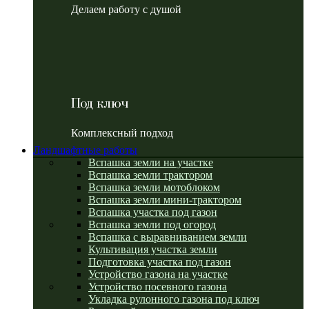
Делаем работу с душой
Под ключ
Комплексный подход
Ландшафтные работы
Вспашка земли на участке
Вспашка земли трактором
Вспашка земли мотоблоком
Вспашка земли мини-трактором
Вспашка участка под газон
Вспашка земли под огород
Вспашка с выравниванием земли
Культивация участка земли
Подготовка участка под газон
Устройство газона на участке
Устройство посевного газона
Укладка рулонного газона под ключ