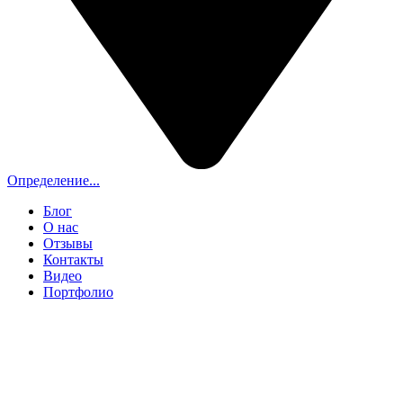
Определение...
Блог
О нас
Отзывы
Контакты
Видео
Портфолио