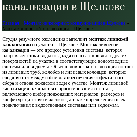
канализации в Щелкове
Главная
»
Монтаж инженерных коммуникаций в Щелкове
»
Монтаж ливневой канализации в Щелкове
Студия разумного озеленения выполнит
монтаж
ливневой
канализации
на участке в Щелкове. Монтаж ливневой
канализации — это процесс установки системы, которая
направляет стоки воды от дождя и снега с кровли и других
поверхностей на участке в соответствующие водоотводные
системы или водоемы. Обычно ливневая канализация состоит
из ливневых труб, желобов и ливневых колодцев, которые
соединяются между собой для обеспечения эффективного
сбора и отвода дождевой воды с участка. Монтаж ливневой
канализации начинается с проектирования системы,
включающего выбор подходящих материалов, размеров и
конфигурации труб и желобов, а также определения точек
подключения к водоотводным системам или водоемам.