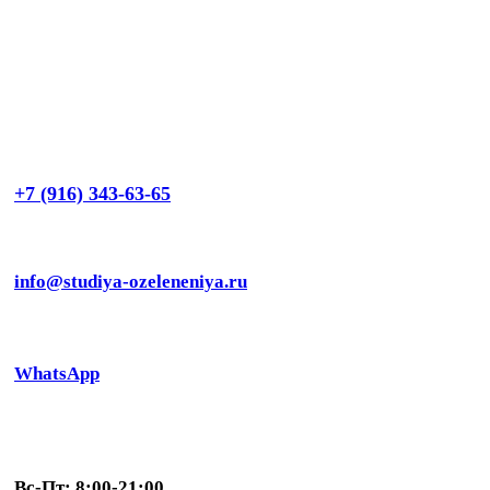
+7 (916) 343-63-65
info@studiya-ozeleneniya.ru
WhatsApp
Вс-Пт: 8:00-21:00