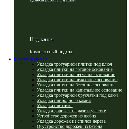
Под ключ
Комплексный подход
Благоустройство
Укладка тротуарной плитки под ключ
Укладка плитки на готовое основание
Укладка плитки на песчаное основание
Укладка плитки на нежесткое основание
Укладка плитки на бетонное основание
Укладка плитки на капитальное основание
Укладка тротуарной брусчатки под ключ
Укладка природного камня
Укладка плитняка
Укладка дорожек на даче и участке
Устройство дорожек из щебня
Укладка дорожек из спилов дерева
Обустройство дорожек из бетона