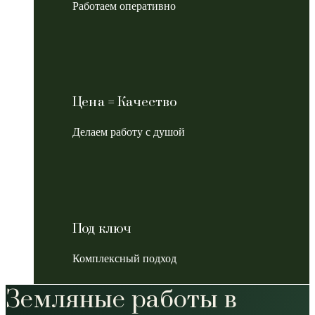
Работаем оперативно
Цена = Качество
Делаем работу с душой
Под ключ
Комплексный подход
Земляные работы в