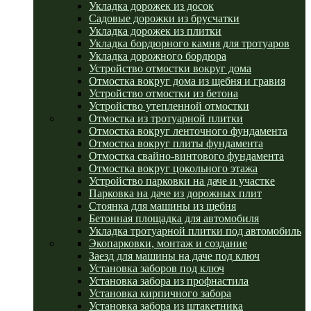
Укладка дорожек из досок
Садовые дорожки из брусчатки
Укладка дорожек из плитки
Укладка бордюрного камня для тротуаров
Укладка дорожного бордюра
Устройство отмостки вокруг дома
Отмостка вокруг дома из щебня и гравия
Устройство отмостки из бетона
Устройство утепленной отмостки
Отмостка из тротуарной плитки
Отмостка вокруг ленточного фундамента
Отмостка вокруг плиты фундамента
Отмостка свайно-винтового фундамента
Отмостка вокруг цокольного этажа
Устройство парковки на даче и участке
Парковка на даче из дорожных плит
Стоянка для машины из щебня
Бетонная площадка для автомобиля
Укладка тротуарной плитки под автомобиль
Экопарковки, монтаж и создание
Заезд для машины на даче под ключ
Установка заборов под ключ
Установка забора из профнастила
Установка кирпичного забора
Установка забора из штакетника