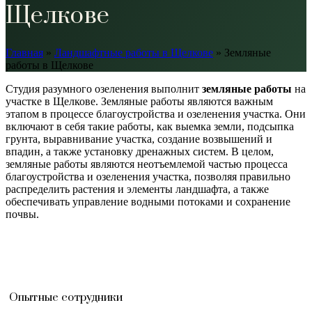
Щелкове
Главная
»
Ландшафтные работы в Щелкове
»
Земляные
работы в Щелкове
Студия разумного озеленения выполнит
земляные работы
на
участке в Щелкове. Земляные работы являются важным
этапом в процессе благоустройства и озеленения участка. Они
включают в себя такие работы, как выемка земли, подсыпка
грунта, выравнивание участка, создание возвышений и
впадин, а также установку дренажных систем. В целом,
земляные работы являются неотъемлемой частью процесса
благоустройства и озеленения участка, позволяя правильно
распределить растения и элементы ландшафта, а также
обеспечивать управление водными потоками и сохранение
почвы.
Опытные сотрудники