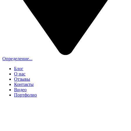
Определение...
Блог
О нас
Отзывы
Контакты
Видео
Портфолио