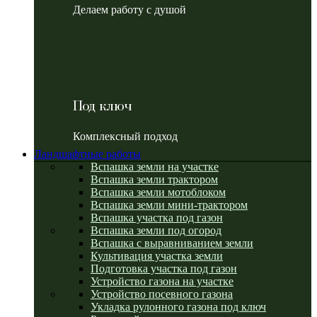
Делаем работу с душой
Под ключ
Комплексный подход
Ландшафтные работы
Вспашка земли на участке
Вспашка земли трактором
Вспашка земли мотоблоком
Вспашка земли мини-трактором
Вспашка участка под газон
Вспашка земли под огород
Вспашка с выравниванием земли
Культивация участка земли
Подготовка участка под газон
Устройство газона на участке
Устройство посевного газона
Укладка рулонного газона под ключ