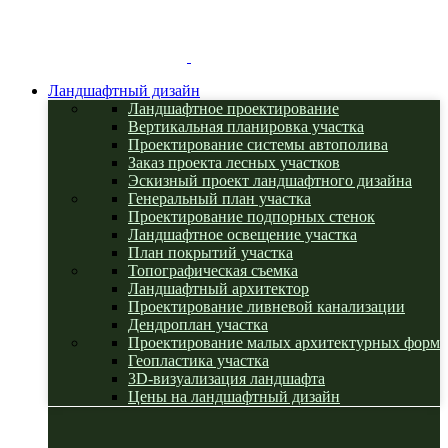
Ландшафтный дизайн
Ландшафтное проектирование
Вертикальная планировка участка
Проектирование системы автополива
Заказ проекта лесных участков
Эскизный проект ландшафтного дизайна
Генеральный план участка
Проектирование подпорных стенок
Ландшафтное освещение участка
План покрытий участка
Топографическая съемка
Ландшафтный архитектор
Проектирование ливневой канализации
Дендроплан участка
Проектирование малых архитектурных форм
Геопластика участка
3D-визуализация ландшафта
Цены на ландшафтный дизайн