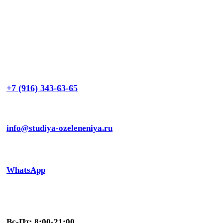
+7 (916) 343-63-65
info@studiya-ozeleneniya.ru
WhatsApp
Вс-Пт: 8:00-21:00