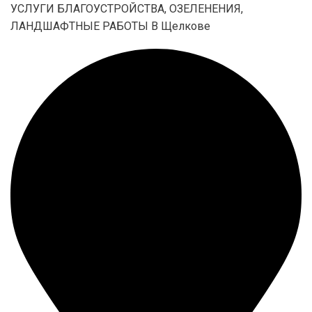
УСЛУГИ БЛАГОУСТРОЙСТВА, ОЗЕЛЕНЕНИЯ,
ЛАНДШАФТНЫЕ РАБОТЫ В Щелкове