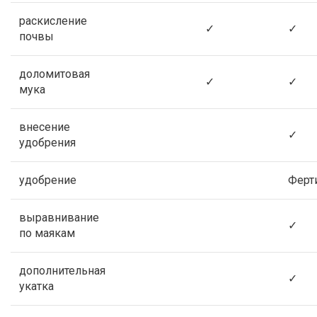
раскисление
✓
✓
почвы
доломитовая
✓
✓
мука
внесение
✓
удобрения
удобрение
Ферт
выравнивание
✓
по маякам
дополнительная
✓
укатка