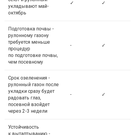
✓
✓
укладывают май-
октябрь
Подготовка почвы -
рулонному газону
требуется меньше
-
✓
процедур
по подготовке почвы,
чем посевному
Срок озеленения -
рулонный газон после
укладки сразу будет
-
✓
радовать глаз,
посевной взойдет
через 2-3 недели
Устойчивость
к вытаптыванию -