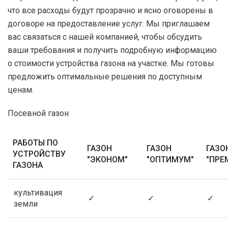
что все расходы будут прозрачно и ясно оговорены в
договоре на предоставление услуг. Мы приглашаем
вас связаться с нашей компанией, чтобы обсудить
ваши требования и получить подробную информацию
о стоимости устройства газона на участке. Мы готовы
предложить оптимальные решения по доступным
ценам.
Посевной газон
РАБОТЫ ПО
ГАЗОН
ГАЗОН
ГАЗО
УСТРОЙСТВУ
"ЭКОНОМ"
"ОПТИМУМ"
"ПРЕ
ГАЗОНА
культивация
✓
✓
✓
земли