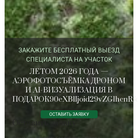
ЗАКАЖИTЕ БЕСПЛАТНЫЙ ВЫЕЗД
СПЕЦИАЛИСТА НА УЧАСТОК
ЛЕТОМ 2026 ГОДА —
АЭРОФОТОСЪЁМКА ДРОНОМ
И AI-ВИЗУАЛИЗАЦИЯ В
ПОДАРОК90eXBlIjoid29vZG1hcnRfc
ОСТАВИТЬ ЗАЯВКУ
Оставить заявку