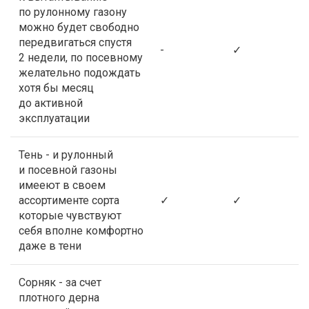
по рулонному газону
можно будет свободно
передвигаться спустя
-
✓
2 недели, по посевному
желательно подождать
хотя бы месяц
до активной
эксплуатации
Тень - и рулонный
и посевной газоны
имееют в своем
ассортименте сорта
✓
✓
которые чувствуют
себя вполне комфортно
даже в тени
Сорняк - за счет
плотного дерна