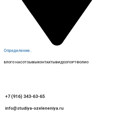
Определение...
БЛОГ
О НАС
ОТЗЫВЫ
КОНТАКТЫ
ВИДЕО
ПОРТФОЛИО
+7 (916) 343-63-65
info@studiya-ozeleneniya.ru