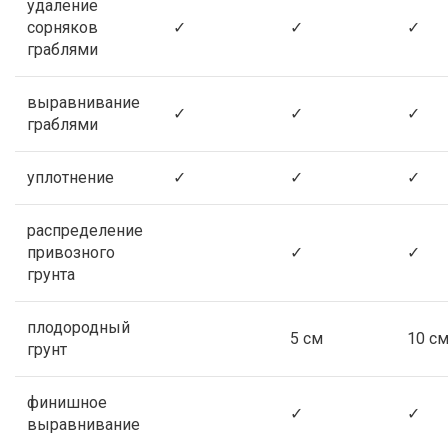
удаление
сорняков
✓
✓
✓
граблями
выравнивание
✓
✓
✓
граблями
уплотнение
✓
✓
✓
распределение
привозного
✓
✓
грунта
плодородный
5 см
10 с
грунт
финишное
✓
✓
выравнивание