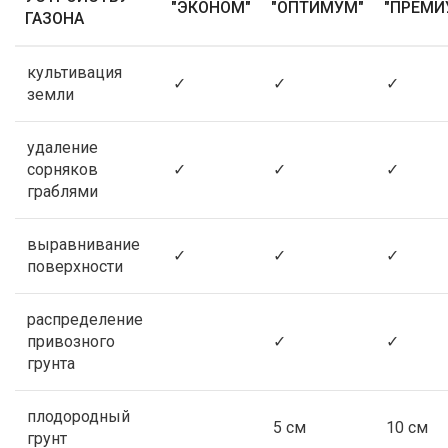
"ЭКОНОМ"
"ОПТИМУМ"
"ПРЕМИ
ГАЗОНА
культивация
✓
✓
✓
земли
удаление
сорняков
✓
✓
✓
граблями
выравнивание
✓
✓
✓
поверхности
распределение
привозного
✓
✓
грунта
плодородный
5 см
10 см
грунт