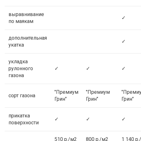
выравнивание
✓
по маякам
дополнительная
✓
укатка
укладка
рулонного
✓
✓
✓
газона
"Премиум
"Премиум
"Преми
сорт газона
Грин"
Грин"
Грин"
прикатка
✓
✓
✓
поверхности
510 р./м2
800 р./м2
1 140 р.