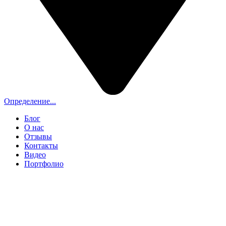
Определение...
Блог
О нас
Отзывы
Контакты
Видео
Портфолио