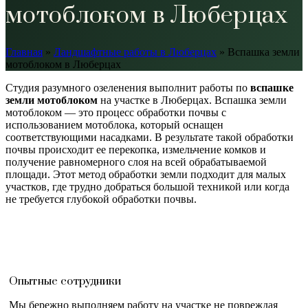
мотоблоком в Люберцах
Главная
»
Ландшафтные работы в Люберцах
»
Вспашка земли
мотоблоком в Люберцах
Студия разумного озеленения выполнит работы по
вспашке
земли мотоблоком
на участке в Люберцах. Вспашка земли
мотоблоком — это процесс обработки почвы с
использованием мотоблока, который оснащен
соответствующими насадками. В результате такой обработки
почвы происходит ее перекопка, измельчение комков и
получение равномерного слоя на всей обрабатываемой
площади. Этот метод обработки земли подходит для малых
участков, где трудно добраться большой техникой или когда
не требуется глубокой обработки почвы.
Опытные сотрудники
Мы бережно выполняем работу на участке не повреждая