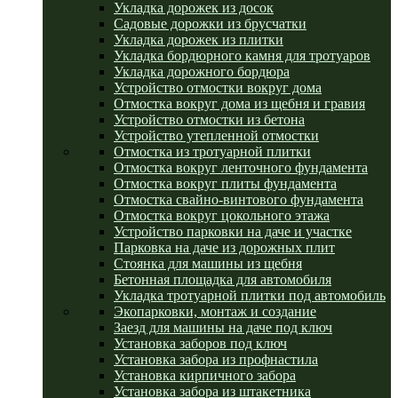
Укладка дорожек из досок
Садовые дорожки из брусчатки
Укладка дорожек из плитки
Укладка бордюрного камня для тротуаров
Укладка дорожного бордюра
Устройство отмостки вокруг дома
Отмостка вокруг дома из щебня и гравия
Устройство отмостки из бетона
Устройство утепленной отмостки
Отмостка из тротуарной плитки
Отмостка вокруг ленточного фундамента
Отмостка вокруг плиты фундамента
Отмостка свайно-винтового фундамента
Отмостка вокруг цокольного этажа
Устройство парковки на даче и участке
Парковка на даче из дорожных плит
Стоянка для машины из щебня
Бетонная площадка для автомобиля
Укладка тротуарной плитки под автомобиль
Экопарковки, монтаж и создание
Заезд для машины на даче под ключ
Установка заборов под ключ
Установка забора из профнастила
Установка кирпичного забора
Установка забора из штакетника