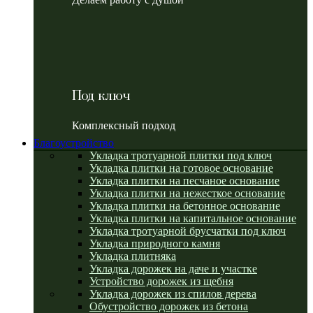
Под ключ
Комплексный подход
Благоустройство
Укладка тротуарной плитки под ключ
Укладка плитки на готовое основание
Укладка плитки на песчаное основание
Укладка плитки на нежесткое основание
Укладка плитки на бетонное основание
Укладка плитки на капитальное основание
Укладка тротуарной брусчатки под ключ
Укладка природного камня
Укладка плитняка
Укладка дорожек на даче и участке
Устройство дорожек из щебня
Укладка дорожек из спилов дерева
Обустройство дорожек из бетона