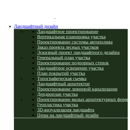
Ландшафтный дизайн
Ландшафтное проектирование
Вертикальная планировка участка
Проектирование системы автополива
Заказ проекта лесных участков
Эскизный проект ландшафтного дизайна
Генеральный план участка
Проектирование подпорных стенок
Ландшафтное освещение участка
План покрытий участка
Топографическая съемка
Ландшафтный архитектор
Проектирование ливневой канализации
Дендроплан участка
Проектирование малых архитектурных форм
Геопластика участка
3D-визуализация ландшафта
Цены на ландшафтный дизайн