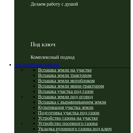
Делаем работу с душой
Под ключ
Комплексный подход
Ландшафтные работы
Вспашка земли на участке
Вспашка земли трактором
Вспашка земли мотоблоком
Вспашка земли мини-трактором
Вспашка участка под газон
Вспашка земли под огород
Вспашка с выравниванием земли
Культивация участка земли
Подготовка участка под газон
Устройство газона на участке
Устройство посевного газона
Укладка рулонного газона под ключ