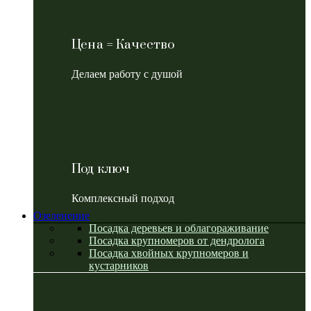
Цена = Качество
Делаем работу с душой
Под ключ
Комплексный подход
Озеленение
Посадка деревьев и облагораживание
Посадка крупномеров от дендролога
Посадка хвойных крупномеров и
кустарников