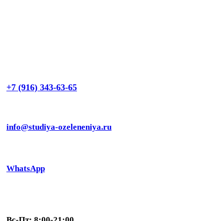
+7 (916) 343-63-65
info@studiya-ozeleneniya.ru
WhatsApp
Вс-Пт: 8:00-21:00