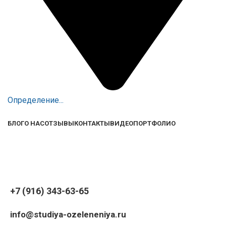
Определение...
БЛОГ
О НАС
ОТЗЫВЫ
КОНТАКТЫ
ВИДЕО
ПОРТФОЛИО
+7 (916) 343-63-65
info@studiya-ozeleneniya.ru