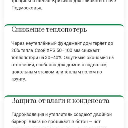
трещины в стенах. Критично для глинистых почв
Подмосковья.
Снижение теплопотерь
Через неутеплённый фундамент дом теряет до
20% тепла. Слой XPS 50–100 мм снижает
теплопотери на 30–40%. Ощутимая экономия на
отоплении, особенно для домов с подвалом,
цокольным этажом или тёплым полом по
грунту.
Защита от влаги и конденсата
Гидроизоляция и утеплитель создают двойной
барьер. Влага не проникает в бетон — нет