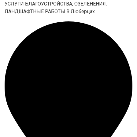
УСЛУГИ БЛАГОУСТРОЙСТВА, ОЗЕЛЕНЕНИЯ,
ЛАНДШАФТНЫЕ РАБОТЫ В Люберцах