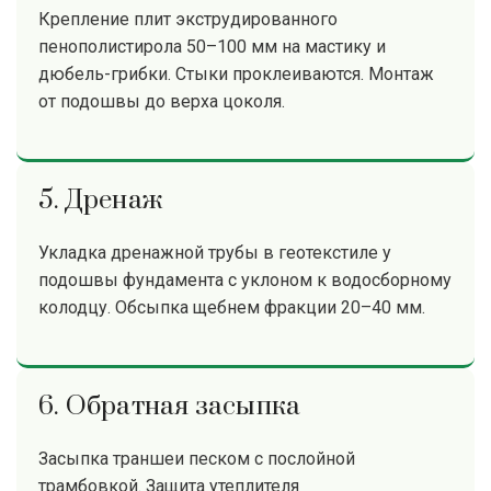
Крепление плит экструдированного
пенополистирола 50–100 мм на мастику и
дюбель-грибки. Стыки проклеиваются. Монтаж
от подошвы до верха цоколя.
5. Дренаж
Укладка дренажной трубы в геотекстиле у
подошвы фундамента с уклоном к водосборному
колодцу. Обсыпка щебнем фракции 20–40 мм.
6. Обратная засыпка
Засыпка траншеи песком с послойной
трамбовкой. Защита утеплителя