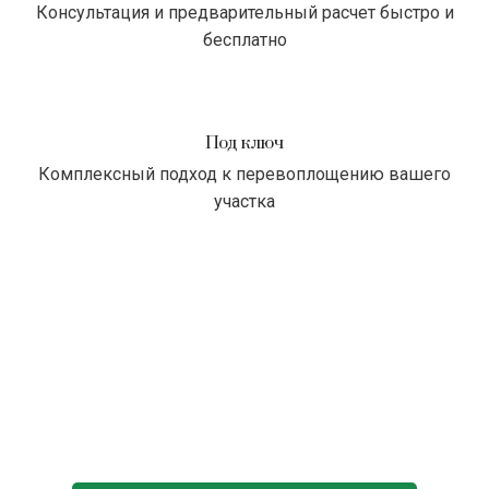
Консультация и предварительный расчет быстро и
бесплатно
Под ключ
Комплексный подход к перевоплощению вашего
участка