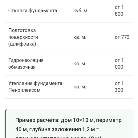
от 1
Откопка фундамента
куб. м.
800
Подготовка
поверхности
кв. м.
от 770
(шлифовка)
Гидроизоляция
от 1
кв. м.
обмазочная
000
Утепление фундамента
от 1
кв. м.
Пеноплексом
300
Пример расчёта: дом 10×10 м, периметр
40 м, глубина заложения 1,2 м =