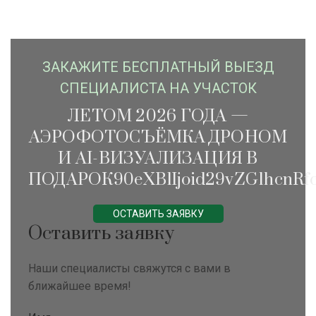
ЗАКАЖИTЕ БЕСПЛАТНЫЙ ВЫЕЗД
СПЕЦИАЛИСТА НА УЧАСТОК
ЛЕТОМ 2026 ГОДА —
АЭРОФОТОСЪЁМКА ДРОНОМ
И AI-ВИЗУАЛИЗАЦИЯ В
ПОДАРОК90eXBlIjoid29vZG1hcnRfc
ОСТАВИТЬ ЗАЯВКУ
Оставить заявку
Наши специалисты свяжутся с вами в
ближайшее время!