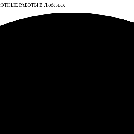
ТНЫЕ РАБОТЫ В Люберцах