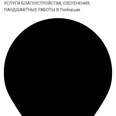
УСЛУГИ БЛАГОУСТРОЙСТВА, ОЗЕЛЕНЕНИЯ,
ЛАНДШАФТНЫЕ РАБОТЫ В Люберцах