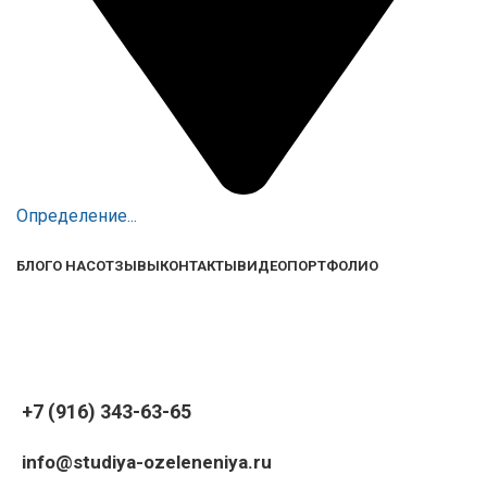
Определение...
БЛОГ
О НАС
ОТЗЫВЫ
КОНТАКТЫ
ВИДЕО
ПОРТФОЛИО
+7 (916) 343-63-65
info@studiya-ozeleneniya.ru