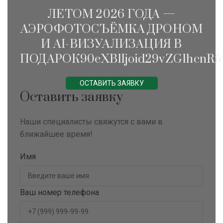
ЛЕТОМ 2026 ГОДА —
АЭРОФОТОСЪЁМКА ДРОНОМ
И AI-ВИЗУАЛИЗАЦИЯ В
ПОДАРОК90eXBlIjoid29vZG1hcnRfc
ОСТАВИТЬ ЗАЯВКУ
Оставить заявку
Наши специалисты свяжутся с вами в
ближайшее время!
Имя
Ваш номер телефона