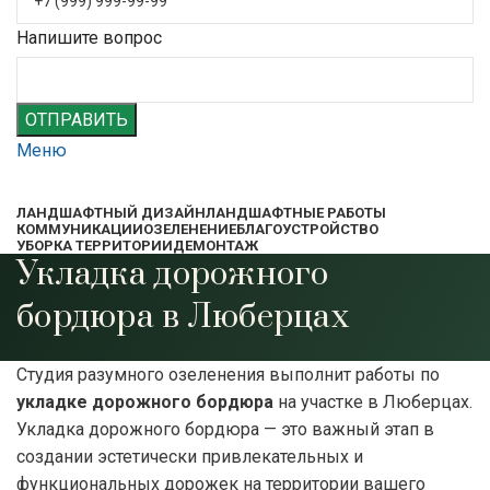
Напишите вопрос
ОТПРАВИТЬ
Меню
ЛАНДШАФТНЫЙ ДИЗАЙН
ЛАНДШАФТНЫЕ РАБОТЫ
КОММУНИКАЦИИ
ОЗЕЛЕНЕНИЕ
БЛАГОУСТРОЙСТВО
УБОРКА ТЕРРИТОРИИ
ДЕМОНТАЖ
Укладка дорожного
бордюра в Люберцах
Студия разумного озеленения выполнит работы по
укладке
дорожного бордюра
на участке в Люберцах.
Укладка дорожного бордюра — это важный этап в
создании эстетически привлекательных и
функциональных дорожек на территории вашего