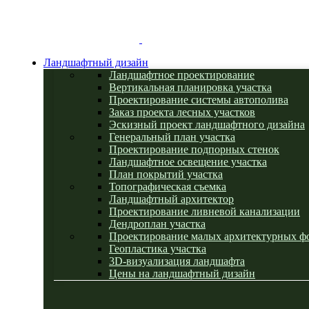
Ландшафтный дизайн
Ландшафтное проектирование
Вертикальная планировка участка
Проектирование системы автополива
Заказ проекта лесных участков
Эскизный проект ландшафтного дизайна
Генеральный план участка
Проектирование подпорных стенок
Ландшафтное освещение участка
План покрытий участка
Топографическая съемка
Ландшафтный архитектор
Проектирование ливневой канализации
Дендроплан участка
Проектирование малых архитектурных ф
Геопластика участка
3D-визуализация ландшафта
Цены на ландшафтный дизайн