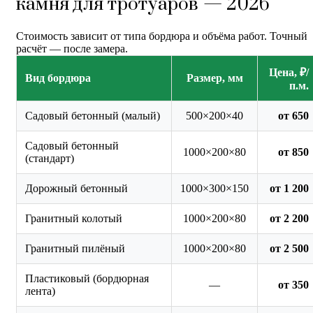
камня для тротуаров — 2026
Стоимость зависит от типа бордюра и объёма работ. Точный
расчёт — после замера.
Цена, ₽/
Вид бордюра
Размер, мм
п.м.
Садовый бетонный (малый)
500×200×40
от 650
Садовый бетонный
1000×200×80
от 850
(стандарт)
Дорожный бетонный
1000×300×150
от 1 200
Гранитный колотый
1000×200×80
от 2 200
Гранитный пилёный
1000×200×80
от 2 500
Пластиковый (бордюрная
—
от 350
лента)