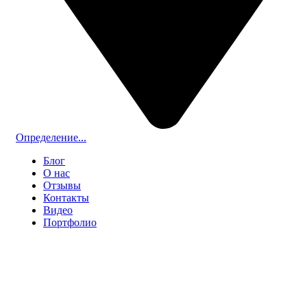
Определение...
Блог
О нас
Отзывы
Контакты
Видео
Портфолио