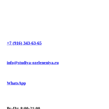
+7 (916) 343-63-65
info@studiya-ozeleneniya.ru
WhatsApp
Вс-Пт: 8:00-21:00