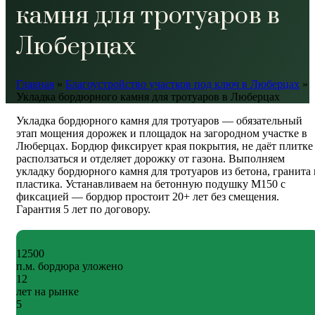
камня для тротуаров в
Люберцах
Главная
»
Благоустройство участков под ключ в Люберцах
»
Укладка бордюрного камня для тротуаров в Люберцах
Укладка бордюрного камня для тротуаров — обязательный
этап мощения дорожек и площадок на загородном участке в
Люберцах. Бордюр фиксирует края покрытия, не даёт плитке
расползаться и отделяет дорожку от газона. Выполняем
укладку бордюрного камня для тротуаров из бетона, гранита 
пластика. Устанавливаем на бетонную подушку М150 с
фиксацией — бордюр простоит 20+ лет без смещения.
Гарантия 5 лет по договору.
12500
п.м. бордюра уложено
12
лет на рынке
5