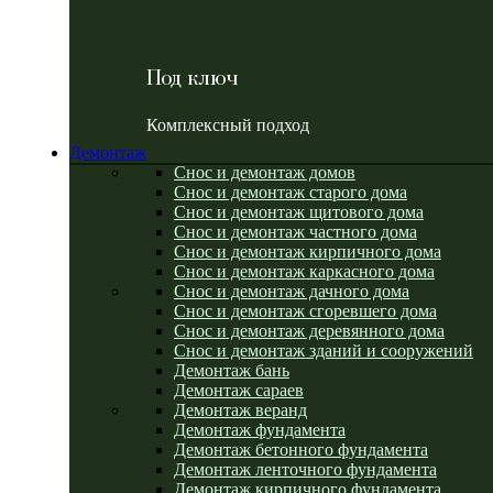
Под ключ
Комплексный подход
Демонтаж
Снос и демонтаж домов
Снос и демонтаж старого дома
Снос и демонтаж щитового дома
Снос и демонтаж частного дома
Снос и демонтаж кирпичного дома
Снос и демонтаж каркасного дома
Снос и демонтаж дачного дома
Снос и демонтаж сгоревшего дома
Снос и демонтаж деревянного дома
Снос и демонтаж зданий и сооружений
Демонтаж бань
Демонтаж сараев
Демонтаж веранд
Демонтаж фундамента
Демонтаж бетонного фундамента
Демонтаж ленточного фундамента
Демонтаж кирпичного фундамента