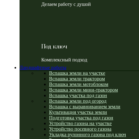
Делаем работу с душой
Под ключ
Комплексный подход
Ландшафтные работы
Вспашка земли на участке
Вспашка земли трактором
Вспашка земли мотоблоком
Вспашка земли мини-трактором
Вспашка участка под газон
Вспашка земли под огород
Вспашка с выравниванием земли
Культивация участка земли
Подготовка участка под газон
Устройство газона на участке
Устройство посевного газона
Укладка рулонного газона под ключ