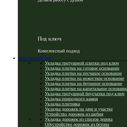
Под ключ
Комплексный подход
Благоустройство
Укладка тротуарной плитки под ключ
Укладка плитки на готовое основание
Укладка плитки на песчаное основание
Укладка плитки на нежесткое основание
Укладка плитки на бетонное основание
Укладка плитки на капитальное основани
Укладка тротуарной брусчатки под ключ
Укладка природного камня
Укладка плитняка
Укладка дорожек на даче и участке
Устройство дорожек из щебня
Укладка дорожек из спилов дерева
Обустройство дорожек из бетона