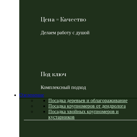
Цена = Качество
Делаем работу с душой
Под ключ
Комплексный подход
Озеленение
Посадка деревьев и облагораживание
Посадка крупномеров от дендролога
Посадка хвойных крупномеров и
кустарников