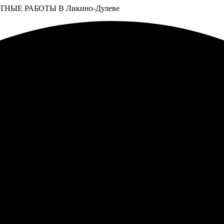
ЫЕ РАБОТЫ В Ликино-Дулеве