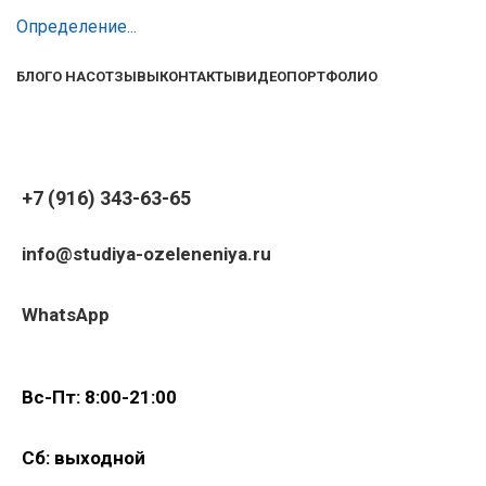
Определение...
БЛОГ
О НАС
ОТЗЫВЫ
КОНТАКТЫ
ВИДЕО
ПОРТФОЛИО
+7 (916) 343-63-65
info@studiya-ozeleneniya.ru
WhatsApp
Вс-Пт: 8:00-21:00
Сб: выходной