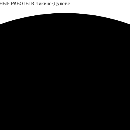
НЫЕ РАБОТЫ В Ликино-Дулеве