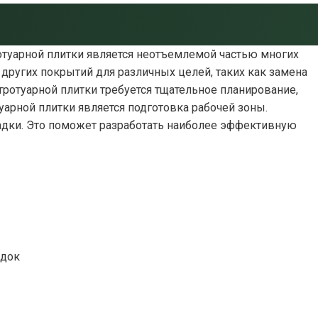
отуарной плитки является неотъемлемой частью многих
других покрытий для различных целей, таких как замена
отуарной плитки требуется тщательное планирование,
арной плитки является подготовка рабочей зоны.
ладки. Это поможет разработать наиболее эффективную
адок