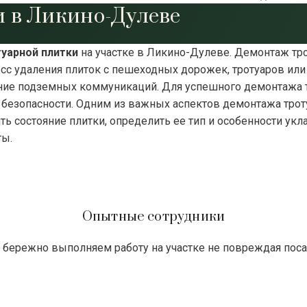
 в Ликино-Дулеве
уарной плитки
на участке в Ликино-Дулеве. Демонтаж тр
сс удаления плиток с пешеходных дорожек, тротуаров или 
ие подземных коммуникаций. Для успешного демонтажа тр
безопасности. Одним из важных аспектов демонтажа троту
ь состояние плитки, определить ее тип и особенности ук
ты.
Опытные сотрудники
бережно выполняем работу на участке не повреждая пос