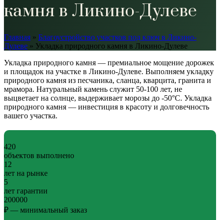
камня в Ликино-Дулеве
Главная
»
Благоустройство участков под ключ в Ликино-
Дулеве
»
Укладка природного камня в Ликино-Дулеве
Укладка природного камня — премиальное мощение дорожек
и площадок на участке в Ликино-Дулеве. Выполняем укладку
природного камня из песчаника, сланца, кварцита, гранита и
мрамора. Натуральный камень служит 50-100 лет, не
выцветает на солнце, выдерживает морозы до -50°C. Укладка
природного камня — инвестиция в красоту и долговечность
вашего участка.
420
объектов выполнено
12
лет на рынке
5
лет гарантии
200000
₽ — минимальный заказ