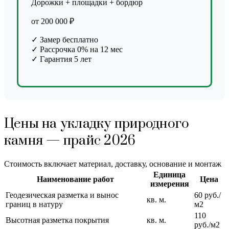
Дорожки + площадки + бордюр
от 200 000 ₽
✓ Замер бесплатно
✓ Рассрочка 0% на 12 мес
✓ Гарантия 5 лет
Цены на укладку природного
камня — прайс 2026
Стоимость включает материал, доставку, основание и монтаж
Единица
Наименование работ
Цена
измерения
Геодезическая разметка и вынос
60 руб./
кв. м.
границ в натуру
м2
110
Высотная разметка покрытия
кв. м.
руб./м2