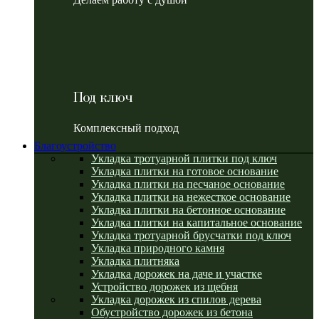
Под ключ
Комплексный подход
Благоустройство
Укладка тротуарной плитки под ключ
Укладка плитки на готовое основание
Укладка плитки на песчаное основание
Укладка плитки на нежесткое основание
Укладка плитки на бетонное основание
Укладка плитки на капитальное основание
Укладка тротуарной брусчатки под ключ
Укладка природного камня
Укладка плитняка
Укладка дорожек на даче и участке
Устройство дорожек из щебня
Укладка дорожек из спилов дерева
Обустройство дорожек из бетона