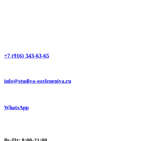
+7 (916) 343-63-65
info@studiya-ozeleneniya.ru
WhatsApp
Вс-Пт: 8:00-21:00