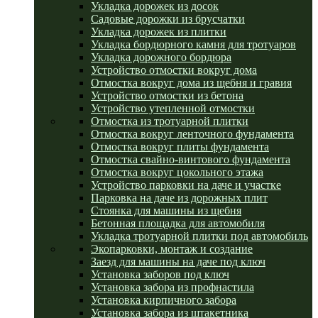
Укладка дорожек из досок
Садовые дорожки из брусчатки
Укладка дорожек из плитки
Укладка бордюрного камня для тротуаров
Укладка дорожного бордюра
Устройство отмостки вокруг дома
Отмостка вокруг дома из щебня и гравия
Устройство отмостки из бетона
Устройство утепленной отмостки
Отмостка из тротуарной плитки
Отмостка вокруг ленточного фундамента
Отмостка вокруг плиты фундамента
Отмостка свайно-винтового фундамента
Отмостка вокруг цокольного этажа
Устройство парковки на даче и участке
Парковка на даче из дорожных плит
Стоянка для машины из щебня
Бетонная площадка для автомобиля
Укладка тротуарной плитки под автомобиль
Экопарковки, монтаж и создание
Заезд для машины на даче под ключ
Установка заборов под ключ
Установка забора из профнастила
Установка кирпичного забора
Установка забора из штакетника