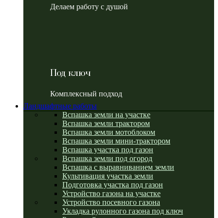
Делаем работу с душой
Под ключ
Комплексный подход
Ландшафтные работы
Вспашка земли на участке
Вспашка земли трактором
Вспашка земли мотоблоком
Вспашка земли мини-трактором
Вспашка участка под газон
Вспашка земли под огород
Вспашка с выравниванием земли
Культивация участка земли
Подготовка участка под газон
Устройство газона на участке
Устройство посевного газона
Укладка рулонного газона под ключ