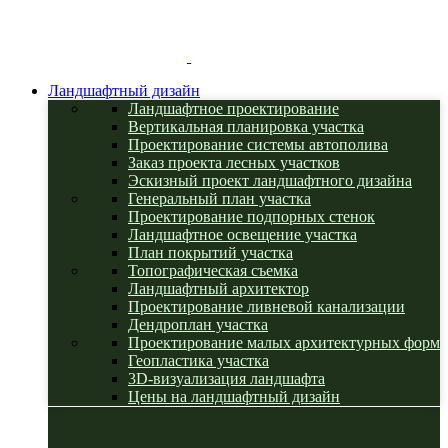
Ландшафтный дизайн
Ландшафтное проектирование
Вертикальная планировка участка
Проектирование системы автополива
Заказ проекта лесных участков
Эскизный проект ландшафтного дизайна
Генеральный план участка
Проектирование подпорных стенок
Ландшафтное освещение участка
План покрытий участка
Топографическая съемка
Ландшафтный архитектор
Проектирование ливневой канализации
Дендроплан участка
Проектирование малых архитектурных форм
Геопластика участка
3D-визуализация ландшафта
Цены на ландшафтный дизайн