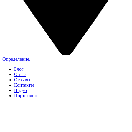
Определение...
Блог
О нас
Отзывы
Контакты
Видео
Портфолио