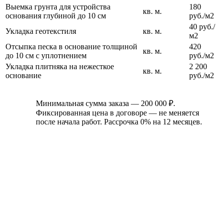
Выемка грунта для устройства
180
кв. м.
основания глубиной до 10 см
руб./м2
40 руб./
Укладка геотекстиля
кв. м.
м2
Отсыпка песка в основание толщиной
420
кв. м.
до 10 см с уплотнением
руб./м2
Укладка плитняка на нежесткое
2 200
кв. м.
основание
руб./м2
Минимальная сумма заказа — 200 000 ₽.
Фиксированная цена в договоре — не меняется
после начала работ. Рассрочка 0% на 12 месяцев.