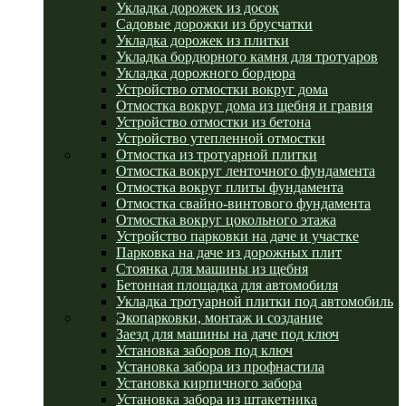
Укладка дорожек из досок
Садовые дорожки из брусчатки
Укладка дорожек из плитки
Укладка бордюрного камня для тротуаров
Укладка дорожного бордюра
Устройство отмостки вокруг дома
Отмостка вокруг дома из щебня и гравия
Устройство отмостки из бетона
Устройство утепленной отмостки
Отмостка из тротуарной плитки
Отмостка вокруг ленточного фундамента
Отмостка вокруг плиты фундамента
Отмостка свайно-винтового фундамента
Отмостка вокруг цокольного этажа
Устройство парковки на даче и участке
Парковка на даче из дорожных плит
Стоянка для машины из щебня
Бетонная площадка для автомобиля
Укладка тротуарной плитки под автомобиль
Экопарковки, монтаж и создание
Заезд для машины на даче под ключ
Установка заборов под ключ
Установка забора из профнастила
Установка кирпичного забора
Установка забора из штакетника