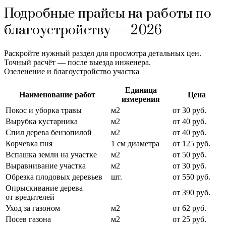
Подробные прайсы на работы по
благоустройству — 2026
Раскройте нужный раздел для просмотра детальных цен.
Точный расчёт — после выезда инженера.
Озеленение и благоустройство участка
Единица
Наименование работ
Цена
измерения
Покос и уборка травы
м2
от 30 руб.
Вырубка кустарника
м2
от 40 руб.
Спил дерева бензопилой
м2
от 40 руб.
Корчевка пня
1 см диаметра
от 125 руб.
Вспашка земли на участке
м2
от 50 руб.
Выравнивание участка
м2
от 30 руб.
Обрезка плодовых деревьев
шт.
от 550 руб.
Опрыскивание дерева
от 390 руб.
от вредителей
Уход за газоном
м2
от 62 руб.
Посев газона
м2
от 25 руб.