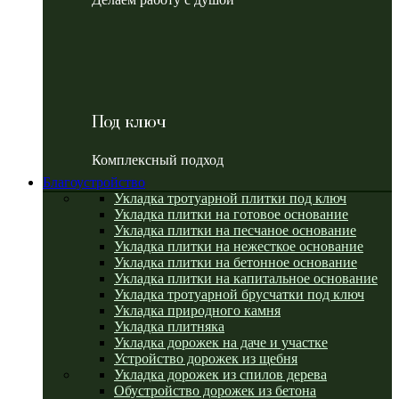
Под ключ
Комплексный подход
Благоустройство
Укладка тротуарной плитки под ключ
Укладка плитки на готовое основание
Укладка плитки на песчаное основание
Укладка плитки на нежесткое основание
Укладка плитки на бетонное основание
Укладка плитки на капитальное основание
Укладка тротуарной брусчатки под ключ
Укладка природного камня
Укладка плитняка
Укладка дорожек на даче и участке
Устройство дорожек из щебня
Укладка дорожек из спилов дерева
Обустройство дорожек из бетона