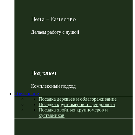
Цена = Качество
Делаем работу с душой
Под ключ
Комплексный подход
Озеленение
Посадка деревьев и облагораживание
Посадка крупномеров от дендролога
Посадка хвойных крупномеров и
кустарников