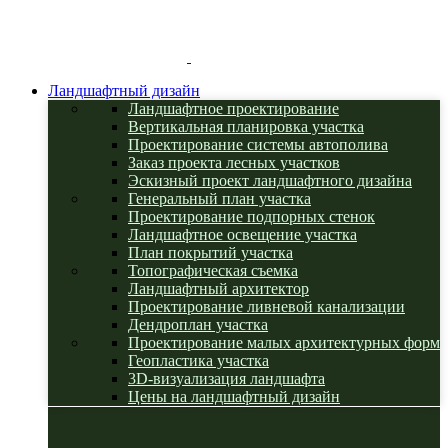
Ландшафтный дизайн
Ландшафтное проектирование
Вертикальная планировка участка
Проектирование системы автополива
Заказ проекта лесных участков
Эскизный проект ландшафтного дизайна
Генеральный план участка
Проектирование подпорных стенок
Ландшафтное освещение участка
План покрытий участка
Топографическая съемка
Ландшафтный архитектор
Проектирование ливневой канализации
Дендроплан участка
Проектирование малых архитектурных форм
Геопластика участка
3D-визуализация ландшафта
Цены на ландшафтный дизайн