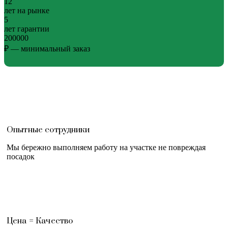
12
лет на рынке
5
лет гарантии
200000
₽ — минимальный заказ
Опытные сотрудники
Мы бережно выполняем работу на участке не повреждая
посадок
Цена = Качество