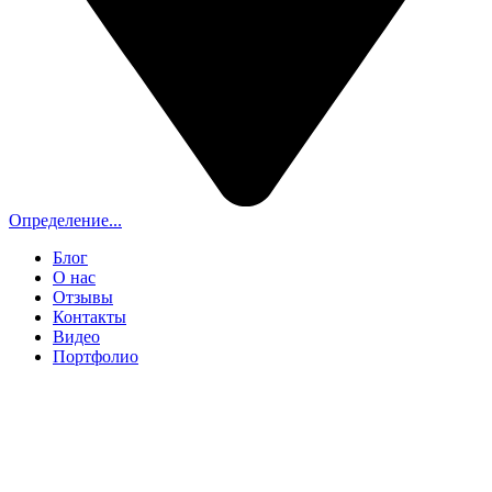
Определение...
Блог
О нас
Отзывы
Контакты
Видео
Портфолио