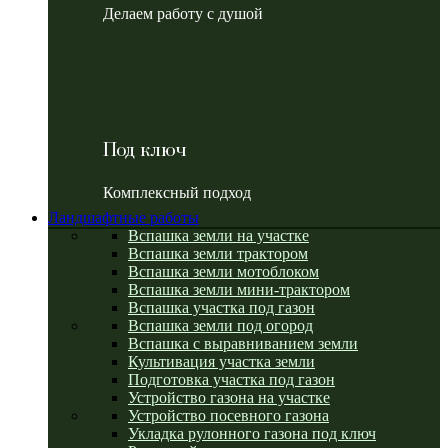
Делаем работу с душой
Под ключ
Комплексный подход
Ландшафтные работы
Вспашка земли на участке
Вспашка земли трактором
Вспашка земли мотоблоком
Вспашка земли мини-трактором
Вспашка участка под газон
Вспашка земли под огород
Вспашка с выравниванием земли
Культивация участка земли
Подготовка участка под газон
Устройство газона на участке
Устройство посевного газона
Укладка рулонного газона под ключ