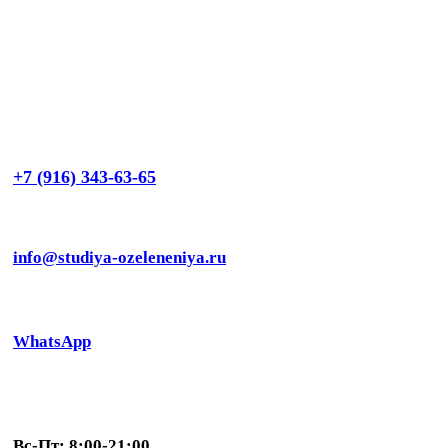
+7 (916) 343-63-65
info@studiya-ozeleneniya.ru
WhatsApp
Вс-Пт: 8:00-21:00